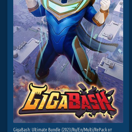
GigaBash: Ultimate Bundle (2023/Ru/En/Multi/RePack от