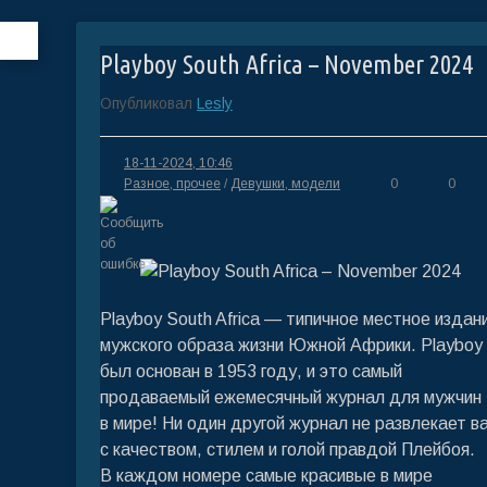
Playboy South Africa – November 2024
Опубликовал
Lesly
18-11-2024, 10:46
Разное, прочее
/
Девушки, модели
0
0
Playboy South Africa — типичное местное издан
мужского образа жизни Южной Африки. Playboy
был основан в 1953 году, и это самый
продаваемый ежемесячный журнал для мужчин
в мире! Ни один другой журнал не развлекает в
с качеством, стилем и голой правдой Плейбоя.
В каждом номере самые красивые в мире