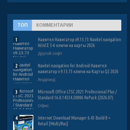
ТОП
КОММЕНТАРИИ
Навител Навигатор v9.13.73 Navitel navigation
1
WinCE 5-6 ключи на карты 2026
Другой софт
Navitel navigation for Android Навител
2
навигатор v 9.13.73 ключи на Карты Q2 2026
Андроид
Microsoft Office LTSC 2021 Professional Plus /
3
Standard 16.0.14334.20806 RePack (2026.07)
Офис
Internet Download Manager 6.43 Build 8 +
4
Retail [Multi/Rus]