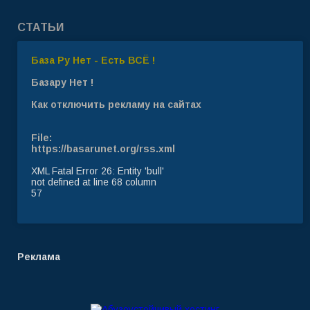
СТАТЬИ
База Ру Нет - Есть ВСЁ !
Базару Нет !
Как отключить рекламу на сайтах
File:
https://basarunet.org/rss.xml
XML Fatal Error 26: Entity 'bull'
not defined at line 68 column
57
Реклама