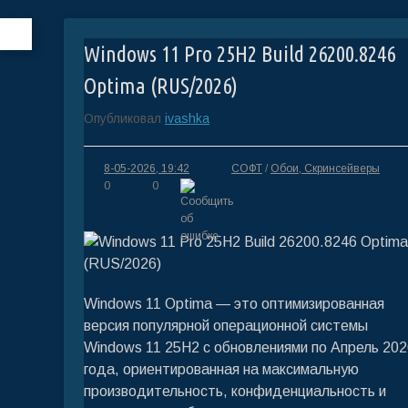
Windows 11 Pro 25H2 Build 26200.8246
Optima (RUS/2026)
Опубликовал
ivashka
8-05-2026, 19:42
СОФТ
/
Обои, Скринсейверы
0
0
Windows 11 Optima — это оптимизированная
версия популярной операционной системы
Windows 11 25H2 с обновлениями по Апрель 202
года, ориентированная на максимальную
производительность, конфиденциальность и