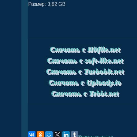
Размер: 3.82 GB
Скачать с Hitfile.net
Скачать с soft-like.net
Скачать с Turbobit.net
Скачать с Uploady.io
Скачать с Trbbt.net
Вернуться назад