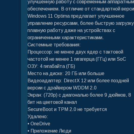
улучшенную работу с современным аппаратны
обеспечением. В отличие от стандартной верси
Windows 11 Optima предлагает улучшенное
управление ресурсами, более быструю загрузку
плавную работу даже на устройствах с
ограниченными характеристиками.
Системные требования:
Процессор: не менее двух ядер с тактовой
частотой не менее 1 гигагерца (ГГц) или SoC
ОЗУ: 4 гигабайта (ГБ)
Место на диске: 20 ГБ или больше
Видеоадаптер: DirectX 12 или более поздней
версии с драйвером WDDM 2.0
Экран: (720p) с диагональю более 9 дюймов, 8
бит на цветовой канал
SecureBoot и TPM 2.0 не требуется
Удалено:
• OneDrive
• Приложение Люди