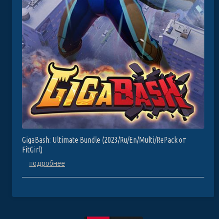
GigaBash: Ultimate Bundle (2023/Ru/En/Multi/RePack от
FitGirl)
подробнее