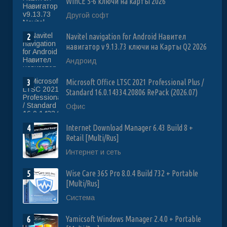
WinCE 5-6 ключи на карты 2026
Другой софт
Navitel navigation for Android Навител
2
навигатор v 9.13.73 ключи на Карты Q2 2026
Андроид
Microsoft Office LTSC 2021 Professional Plus /
3
Standard 16.0.14334.20806 RePack (2026.07)
Офис
Internet Download Manager 6.43 Build 8 +
4
Retail [Multi/Rus]
Интернет и сеть
Wise Care 365 Pro 8.0.4 Build 732 + Portable
5
[Multi/Rus]
Система
Yamicsoft Windows Manager 2.4.0 + Portable
6