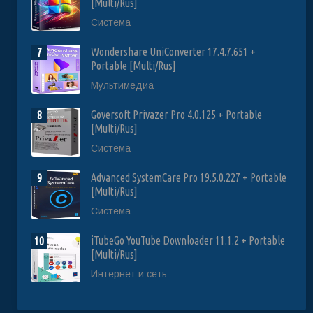
[Multi/Rus]
Система
Wondershare UniConverter 17.4.7.651 +
7
Portable [Multi/Rus]
Мультимедиа
Goversoft Privazer Pro 4.0.125 + Portable
8
[Multi/Rus]
Система
Advanced SystemCare Pro 19.5.0.227 + Portable
9
[Multi/Rus]
Система
iTubeGo YouTube Downloader 11.1.2 + Portable
10
[Multi/Rus]
Интернет и сеть