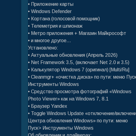
• Приложение карты
• Windows Defender
• Кортана (голосовой помощник)
• Телеметрия и шпионаж
• Метро приложения + Магазин Майкрософт
• и многое другое...
Установлено:
• Актуальные обновления (Апрель 2026)
• Net Framework 3.5, (включает Net 2.0 и 3.5)
• Калькулятор Windows 7 (оригинал) [Multi/Ru]
• Cleanmgr+ «очистка диска» по пути: меню Пус
Инструменты Windows
• Средство просмотра фотографий «Windows
Photo Viewer» как на Windows 7, 8.1
• Браузер Yandex
• Toggle Windows Update «отключение/включен
Центрa обновления Windows» по пути: меню
Пуск> Инструменты Windows
Об обновлении и драйверах: