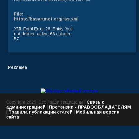
File:
https://basarunet.org/rss.xml
XML Fatal Error 26: Entity 'bull'
not defined at line 68 column
57
Реклама
Copyright 2025. Все права защищены |
Связь с
администрацией
|
Претензии - ПРАВООБЛАДАТЕЛЯМ
|
Правила публикации статей
|
Мобильная версия
сайта