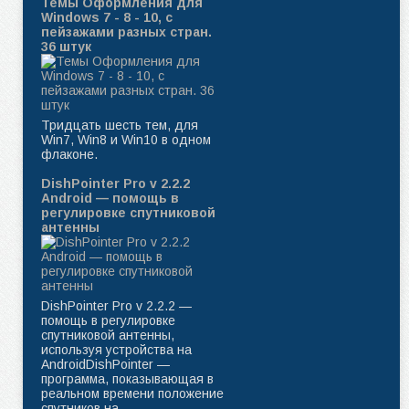
Темы Оформления для
Windows 7 - 8 - 10, с
пейзажами разных стран.
36 штук
Тридцать шесть тем, для
Win7, Win8 и Win10 в одном
флаконе.
DishPointer Pro v 2.2.2
Android — помощь в
регулировке спутниковой
антенны
DishPointer Pro v 2.2.2 —
помощь в регулировке
спутниковой антенны,
используя устройства на
AndroidDishPointer —
программа, показывающая в
реальном времени положение
спутников на