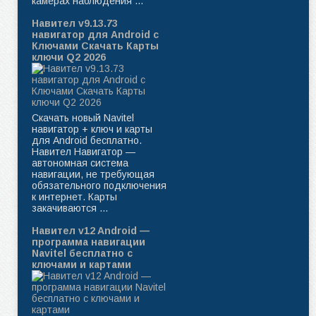
камерах наблюдения ...
Навител v9.13.73
навигатор для Android с
Ключами Скачать Карты
ключи Q2 2026
Скачать новый Navitel
навигатор + ключ и карты
для Android бесплатно.
Навител Навигатор —
автономная система
навигации, не требующая
обязательного подключения
к интернет. Карты
закачиваются ...
Навител v12 Android —
программа навигации
Navitel бесплатно с
ключами и картами