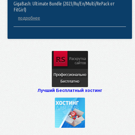
GigaBash: Ultimate Bundle (2023/Ru/En/Multi/RePack от
FitGirl)
подробнее
Лучший Бесплатный хостинг