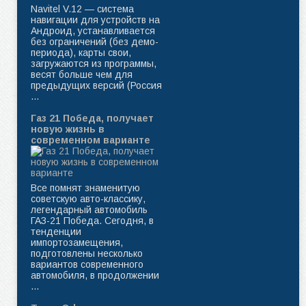
Navitel V.12 — система
навигации для устройств на
Андроид, устанавливается
без ограничений (без демо-
периода), карты свои,
загружаются из программы,
весят больше чем для
предыдущих версий (Россия
...
Газ 21 Победа, получает
новую жизнь в
современном варианте
Все помнят знаменитую
советскую авто-классику,
легендарный автомобиль
ГАЗ-21 Победа. Сегодня, в
тенденции
импортозамещения,
подготовлены несколько
вариантов современного
автомобиля, в продолжении
...