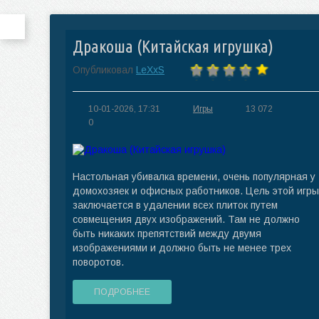
Дракоша (Китайская игрушка)
Опубликовал
LeXxS
10-01-2026, 17:31
Игры
13 072
0
Настольная убивалка времени, очень популярная у
домохозяек и офисных работников. Цель этой игры
заключается в удалении всех плиток путем
совмещения двух изображений. Там не должно
быть никаких препятствий между двумя
изображениями и должно быть не менее трех
поворотов.
ПОДРОБНЕЕ