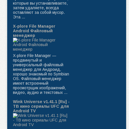
которые вы устанавливаете,
затем удаляете, всегда
оставляют за собой мусор.
Эта ...
X-plore File Manager
Android Файловый
менеджер
X-plore File Manager —
продвинутый и
универсальный файловый
менеджер для Андроид,
хорошо знакомый по Symbian
OS. Файловый менеджер
имеет встроенный
просмотрщик изображений,
видео, аудио и текстовых ...
Wink Universe v1.41.1 [Ru] -
ТВ кино сериалы UFC для
Android TV