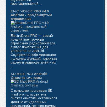
геостационарной ...
ElectroDroid PRO v4.9
Android - продвинутый
справочник
ElectroDroid PRO — самый
лучший электронный
справочник радиолюбителя,
в виде приложения для
устройств на Android.
Содержит в себе множество
полезных функций, таких как
расчёты радиодеталей и их
...
SD Maid PRO Android
Очистка системы
С помощью программы SD
maid pro пользователь
сможет очистить оставшиеся
данные от удаленных
приложений. Все программы,