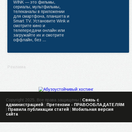
WINK — это фильмы,
сериалы, мультфильмы,
телеканалы в приложении
для смартфона, планшета и
Smart TV. Установите Wink и
смотрите кино и
телепередачи онлайн или
загружайте их и смотрите
oффлайн, без ...
Реклама
Copyright 2025. Все права защищены |
Связь с
администрацией
|
Претензии - ПРАВООБЛАДАТЕЛЯМ
|
Правила публикации статей
|
Мобильная версия
сайта