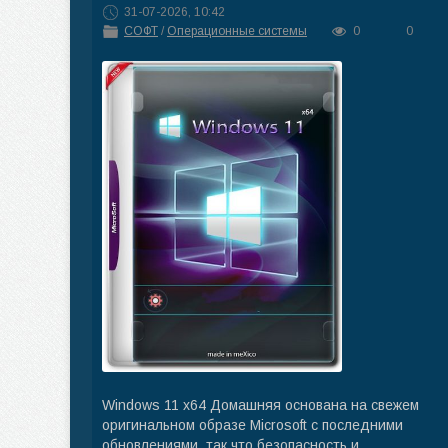
31-07-2026, 10:42
СОФТ
/
Операционные системы
0
0
Windows 11 x64 Домашняя основана на свежем
оригинальном образе Microsoft с последними
обновлениями, так что безопасность и