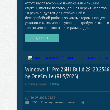
отсутствуют мусорные приложения и лишние
службы, именно поэтому, данная версия Windows
10 рекомендуется для стабильной и
бесперебойной работы за компьютером. Процесс
установки максимально упрощен, требуется ввести
только имя пользователя и раздел для
ПОДРОБНЕЕ
Windows 11 Pro 26H1 Build 28120.2546
by OneSmiLe (RUS/2026)
Опубликовал
ivashka
29-07-2026, 08:32
СОФТ
/
Операционные системы
0
0