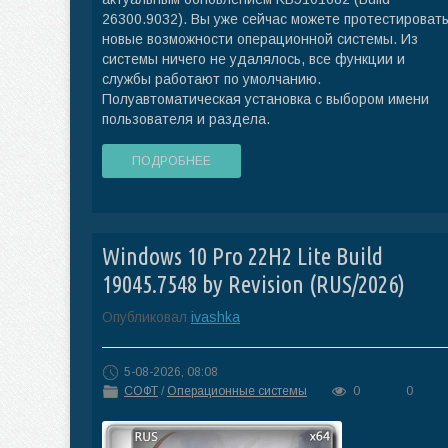
26300.9032). Вы уже сейчас можете протестироват
новые возможности операционной системы. Из
системы ничего не удалялось, все функции и
службы работают по умолчанию.
Полуавтоматическая установка с выбором имени
пользователя и раздела.
ПОДРОБНЕЕ
Windows 10 Pro 22H2 Lite Build
19045.7548 by Revision (RUS/2026)
Опубликовал
ivashka
5-08-2026, 08:08
СОФТ
/
Операционные системы
0
0