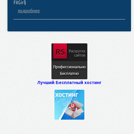
FitGirl)
подробнее
Лучший Бесплатный хостинг