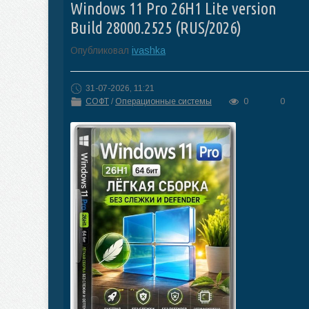
Windows 11 Pro 26H1 Lite version
Build 28000.2525 (RUS/2026)
Опубликовал
ivashka
31-07-2026, 11:21
СОФТ
/
Операционные системы
0
0