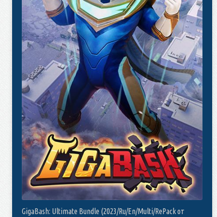
GigaBash: Ultimate Bundle (2023/Ru/En/Multi/RePack от