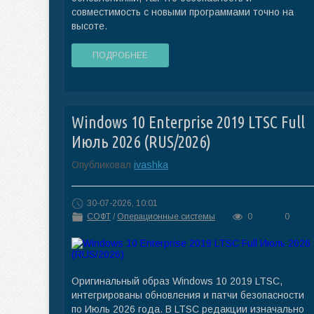
совместимость с новыми программами точно на
высоте.
ПОДРОБНЕЕ
Windows 10 Enterprise 2019 LTSC Full
Июль 2026 (RUS/2026)
Опубликовал
ivashka
30-07-2026, 10:01
СОФТ
/
Операционные системы
0
0
Оригинальный образ Windows 10 2019 LTSC,
интегрированы обновления и патчи безопасности
по Июль 2026 года. В LTSC редакции изначально