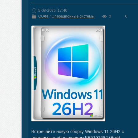
5-08-2026, 17:40
СОФТ
/
Операционные системы
0
0
Встречайте новую сборку Windows 11 26H2 с
актуальным обновлением KB5101682 (Build