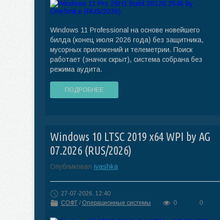
Windows 11 Professional на основе новейшего
билда (конец июля 2026 года) без защитника,
мусорных приложений и телеметрии. Поиск
работает (значок скрыт), система собрана без
режима аудита.
ПОДРОБНЕЕ
Windows 10 LTSC 2019 x64 WPI by AG
07.2026 (RUS/2026)
Опубликовал
ivashka
27-07-2026, 12:40
СОФТ
/
Операционные системы
0
0