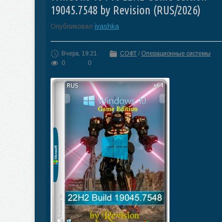
19045.7548 by Revision (RUS/2026)
Опубликовал
ivashka
Вчера, 19:21
СОФТ
/
Операционные системы
0
0