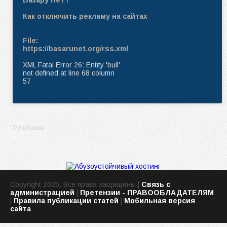
Как отключить рекламу на сайтах
File:
https://basarunet.org/rss.xml
XML Fatal Error 26: Entity 'bull'
not defined at line 68 column
57
Реклама
Copyright 2025. Все права защищены |
Связь с
администрацией
|
Претензии - ПРАВООБЛАДАТЕЛЯМ
|
Правила публикации статей
|
Мобильная версия
сайта