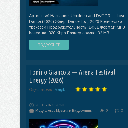
Артист: VA Название: Umideep and DVOOR — Love
Dance (2026) Жанр: Dance Год: 2026 Количество
треков: 4 Продолжительность: 14:01 Формат: MP3
Качество: 320 Kbps Размер архива: 32 MB
ПОДРОБНЕЕ
Tonino Giancola — Arena Festival
Energy (2026)
Опубликовал
Magik
23-05-2026, 23:58
Медиатека
/
Музыка и Видеоклипы
0
0