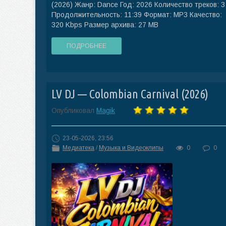
(2026) Жанр: Dance Год: 2026 Количество треков: 3
Продолжительность: 11:39 Формат: MP3 Качество:
320 Kbps Размер архива: 27 MB
ПОДРОБНЕЕ
LV DJ — Colombian Carnival (2026)
Опубликовал
Magik
23-05-2026, 23:56
Медиатека
/
Музыка и Видеоклипы
0
0