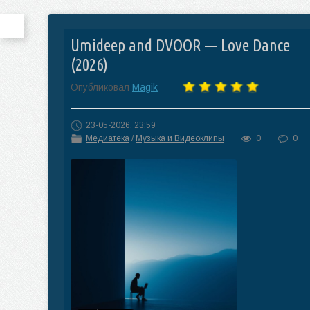
Umideep and DVOOR — Love Dance
(2026)
Опубликовал
Magik
23-05-2026, 23:59
Медиатека
/
Музыка и Видеоклипы
0
0