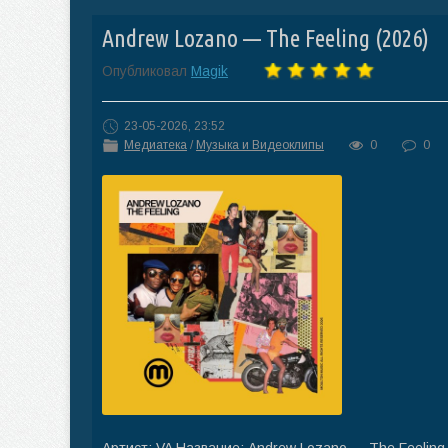
Andrew Lozano — The Feeling (2026)
Опубликовал
Magik
23-05-2026, 23:52
Медиатека
/
Музыка и Видеоклипы
0
0