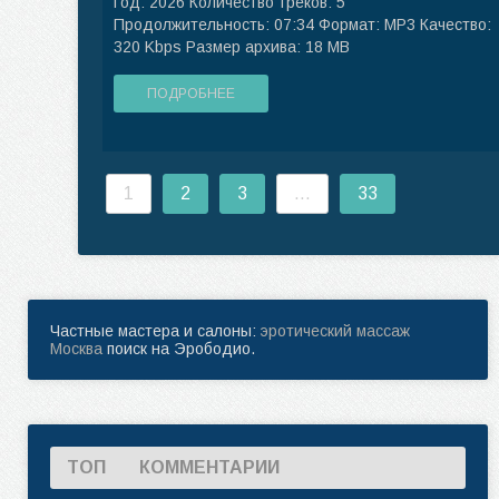
Год: 2026 Количество треков: 5
Продолжительность: 07:34 Формат: MP3 Качество:
320 Kbps Размер архива: 18 MB
ПОДРОБНЕЕ
1
2
3
...
33
Частные мастера и салоны:
эротический массаж
Москва
поиск на Эрободио.
ТОП
КОММЕНТАРИИ