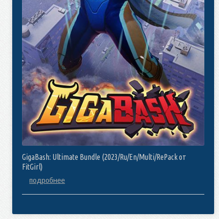
GigaBash: Ultimate Bundle (2023/Ru/En/Multi/RePack от
FitGirl)
подробнее