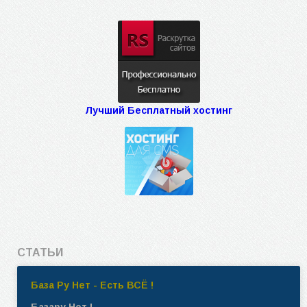
Лучший Бесплатный хостинг
СТАТЬИ
База Ру Нет - Есть ВСЁ !
Базару Нет !