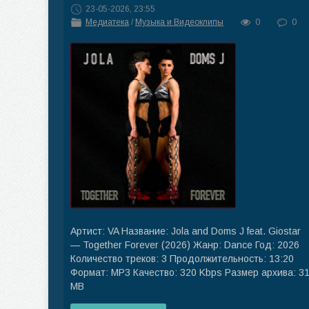
23-05-2026, 23:55
Медиатека
/
Музыка и Видеоклипы
0
0
Артист: VA Название: Jola and Doms J feat. Giostar
— Together Forever (2026) Жанр: Dance Год: 2026
Количество треков: 3 Продолжительность: 13:20
Формат: MP3 Качество: 320 Kbps Размер архива: 3
MB