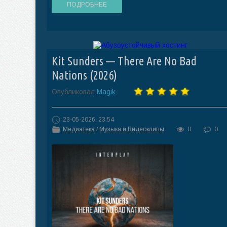
ПОДРОБНЕЕ
Kit Sunders — There Are No Bad
Nations (2026)
Опубликовал
Magik
23-05-2026, 23:54
Медиатека
/
Музыка и Видеоклипы
0
0