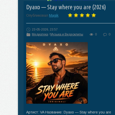
Dyaxo — Stay where you are (2026)
Опубликовал
Magik
23-05-2026, 23:57
Медиатека
/
Музыка и Видеоклипы
0
0
Артист: VA Название: Dyaxo — Stay where you are