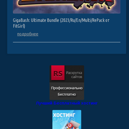
GigaBash: Ultimate Bundle (2023/Ru/En/Multi/RePack от
FitGirl)
подробнее
Лучший Бесплатный хостинг