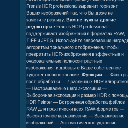
Franzis HDR professional выравнит горизонт
Ваших изображений так, что Вы даже не
заметите разницу.
Вам не нужны другие
редакторы
• Franzis HDR professional
поддерживает изображения в форматах RAW,
TIFF и JPEG. Используйте завоевавшие наград
алгоритмы тонального отображения, чтобы
превратить HDR-изображения в эффектные и
очаровательные полноконтрастные
изображения, и добавьте Ваше собственное
художественное касание.
Функции
: — Фильтр
пост-обработки — 7 различных HDR алгоритмо
— Настраиваемые шаги экспозиции —
Выборочная экспозиция и размер HDR с помощ
HDR Painter — Встроенная обработка файлов
RAW для практически всех RAW-форматов —
Высокоточное выравнивание — Выравнивание
изображений — Автоматическое удаление