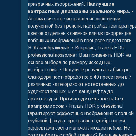
призрачных изображений.
Наилучшие
контрастные диапазоны реального мира
. •
Автоматическое исправление экспозиции,
полученной без треноги, настройка температур
цветов отдельных снимков или автокоррекция
побочных изображений в процессе подготовки
HDR-изображений. • Впервые, Franzis HDR
professional позволяет Вам применять HDR на
основе выбора по размеру исходных
изображений. • Получите результаты быстро
благодаря пост-обработке с 40 пресетами в 7
различных категориях от естественных до
художественных, и от ландшафта до
архитектуры.
Производительность без
компромиссов
• Franzis HDR professional
гарантирует эффектные изображения с полной
глубиной фокуса, прекрасно подобранными
эффектами света и впечатляющим небом. Не
хотите брать с собой треногу? Вам и не нужно