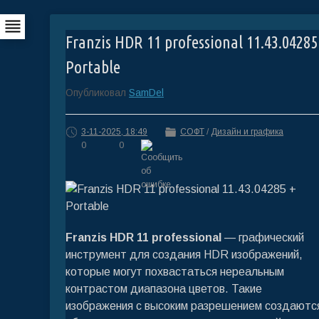
Franzis HDR 11 professional 11.43.04285
Portable
Опубликовал
SamDel
3-11-2025, 18:49
СОФТ
/
Дизайн и графика
0
0
Franzis HDR 11 professional
— графический
инструмент для создания HDR изображений,
которые могут похвастаться нереальным
контрастом диапазона цветов. Такие
изображения с высоким разрешением создаютс