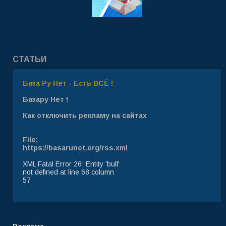
СТАТЬИ
База Ру Нет - Есть ВСЁ !
Базару Нет !
Как отключить рекламу на сайтах
File:
https://basarunet.org/rss.xml
XML Fatal Error 26: Entity 'bull'
not defined at line 68 column
57