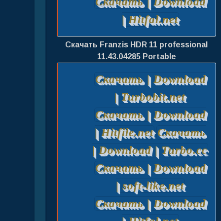
Скачать | Download
| Hitfal.net
Скачать Franzis HDR 11 professional
11.43.04285 Portable
Скачать | Download
| Turbobit.net
Скачать | Download
| Hitfile.net
Скачать
| Download | Turbo.cc
Скачать | Download
| soft-like.net
Скачать | Download