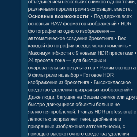
объединением нескольких снимков одной точки,
различными параметрами экспозиции, вместе.
Основные возможности
: • Поддержка всех
основных RAW форматов изображений • HDR
фотографии из одного изображения —
автоматическое создание брекетинга • Вес
каждой фотографии всегда можно изменить •
Максимум гибкости с 9 новыми HDR пресетами •
24 пресета тона — для быстрых и
очаровательных результатов • Режим эксперта 
9 фильтрами на выбор • Готовое HDR
изображение из брекетинга • Высококлассное
средство удаления призрачных изображений •
Даже люди, бегущие на Вашем снимке или друг
быстро движущиеся объекты больше не
являются проблемой. Franzis HDR professional с
лёгкостью исправляет тени, двойные или
призрачные изображения автоматически, с
помощью высокоточного средства удаления