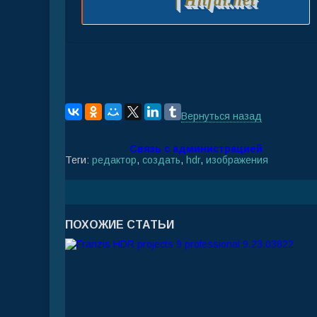
| Hitfal.net
Вернуться назад
Связь с администрацией
Теги:
редактор
,
создать
,
hdr
,
изображения
ПОХОЖИЕ СТАТЬИ