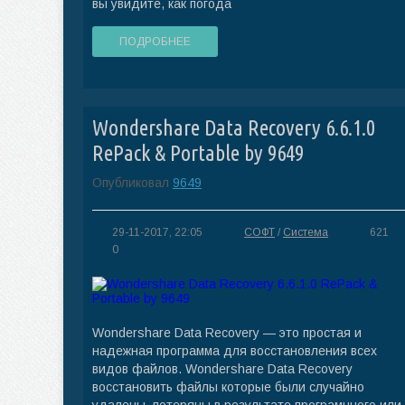
вы увидите, как погода
ПОДРОБНЕЕ
Wondershare Data Recovery 6.6.1.0
RePack & Portable by 9649
Опубликовал
9649
29-11-2017, 22:05
СОФТ
/
Система
621
0
Wondershare Data Recovery — это простая и
надежная программа для восстановления всех
видов файлов. Wondershare Data Recovery
восстановить файлы которые были случайно