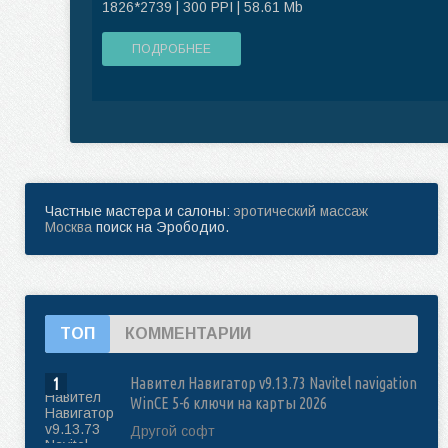
1826*2739 | 300 PPI | 58.61 Mb
ПОДРОБНЕЕ
Частные мастера и салоны:
эротический массаж
Москва
поиск на Эрободио.
ТОП
КОММЕНТАРИИ
Навител Навигатор v9.13.73 Navitel navigation
1
WinCE 5-6 ключи на карты 2026
Другой софт