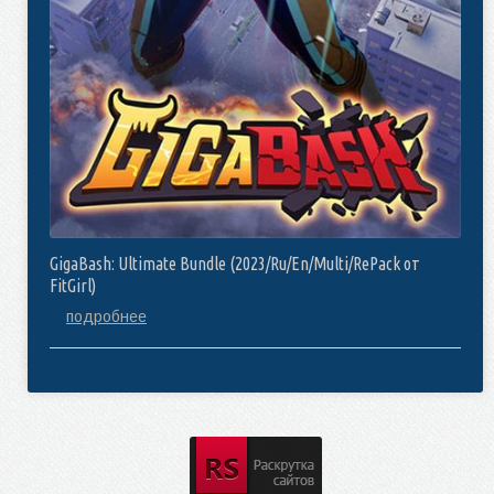
GigaBash: Ultimate Bundle (2023/Ru/En/Multi/RePack от
FitGirl)
подробнее