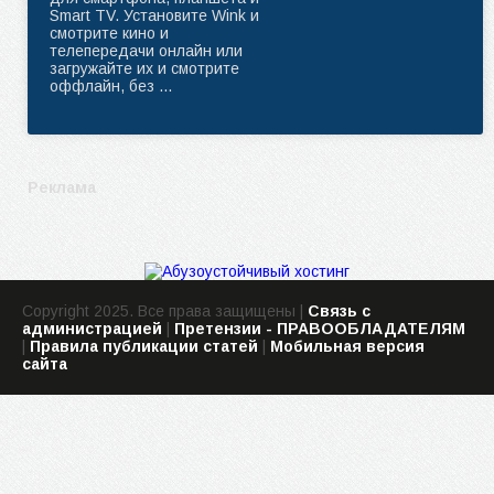
Smart TV. Установите Wink и
смотрите кино и
телепередачи онлайн или
загружайте их и смотрите
oффлайн, без ...
Реклама
Copyright 2025. Все права защищены |
Связь с
администрацией
|
Претензии - ПРАВООБЛАДАТЕЛЯМ
|
Правила публикации статей
|
Мобильная версия
сайта