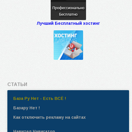
Лучший Бесплатный хостинг
СТАТЬИ
База Ру Нет - Есть ВСЁ !
Базару Нет !
Как отключить рекламу на сайтах
Навител Навигатор