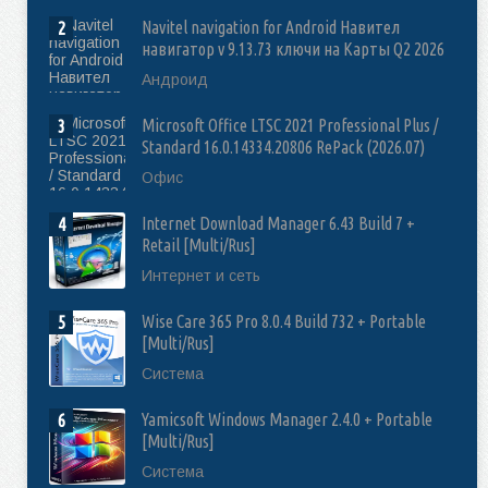
Navitel navigation for Android Навител
2
навигатор v 9.13.73 ключи на Карты Q2 2026
Андроид
Microsoft Office LTSC 2021 Professional Plus /
3
Standard 16.0.14334.20806 RePack (2026.07)
Офис
Internet Download Manager 6.43 Build 7 +
4
Retail [Multi/Rus]
Интернет и сеть
Wise Care 365 Pro 8.0.4 Build 732 + Portable
5
[Multi/Rus]
Система
Yamicsoft Windows Manager 2.4.0 + Portable
6
[Multi/Rus]
Система