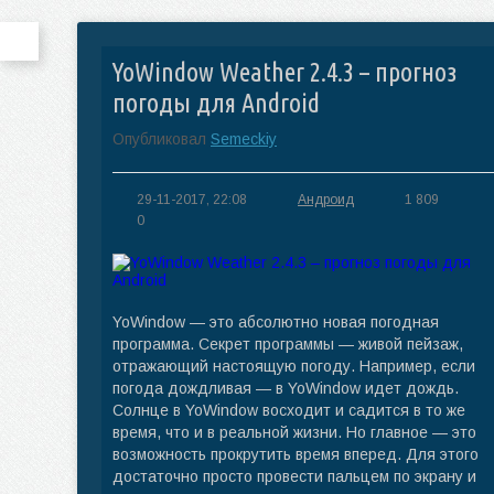
YoWindow Weather 2.4.3 – прогноз
погоды для Android
Опубликовал
Semeckiy
29-11-2017, 22:08
Андроид
1 809
0
YoWindow — это абсолютно новая погодная
программа. Секрет программы — живой пейзаж,
отражающий настоящую погоду. Например, если
погода дождливая — в YoWindow идет дождь.
Солнце в YoWindow восходит и садится в то же
время, что и в реальной жизни. Но главное — это
возможность прокрутить время вперед. Для этого
достаточно просто провести пальцем по экрану и