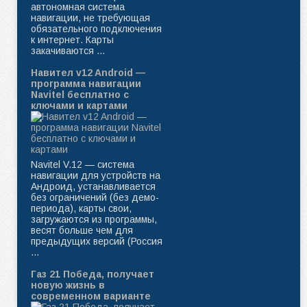
автономная система
навигации, не требующая
обязательного подключения
к интернет. Карты
закачиваются ...
Навител v12 Android —
программа навигации
Navitel бесплатно с
ключами и картами
Navitel V.12 — система
навигации для устройств на
Андроид, устанавливается
без ограничений (без демо-
периода), карты свои,
загружаются из программы,
весят больше чем для
предыдущих версий (Россия
...
Газ 21 Победа, получает
новую жизнь в
современном варианте