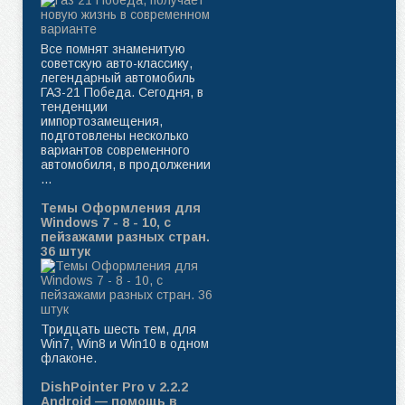
Все помнят знаменитую
советскую авто-классику,
легендарный автомобиль
ГАЗ-21 Победа. Сегодня, в
тенденции
импортозамещения,
подготовлены несколько
вариантов современного
автомобиля, в продолжении
...
Темы Оформления для
Windows 7 - 8 - 10, с
пейзажами разных стран.
36 штук
Тридцать шесть тем, для
Win7, Win8 и Win10 в одном
флаконе.
DishPointer Pro v 2.2.2
Android — помощь в