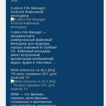
Эта ...
X-plore File Manager
Android Файловый
менеджер
X-plore File Manager —
продвинутый и
универсальный файловый
менеджер для Андроид,
хорошо знакомый по Symbian
OS. Файловый менеджер
имеет встроенный
просмотрщик изображений,
видео, аудио и текстовых ...
Wink Universe v1.41.1 [Ru] -
ТВ кино сериалы UFC для
Android TV
WINK — это фильмы,
сериалы, мультфильмы,
телеканалы в приложении
для смартфона, планшета и