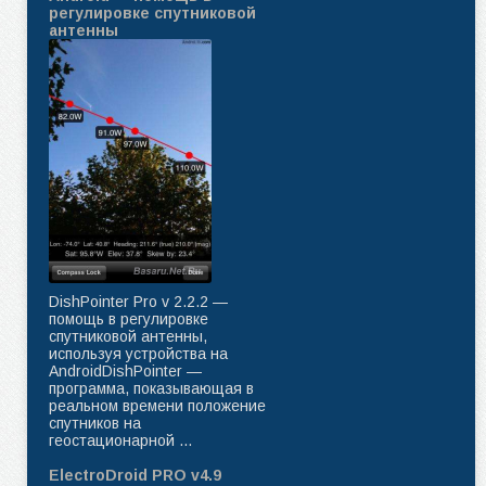
регулировке спутниковой
антенны
DishPointer Pro v 2.2.2 —
помощь в регулировке
спутниковой антенны,
используя устройства на
AndroidDishPointer —
программа, показывающая в
реальном времени положение
спутников на
геостационарной ...
ElectroDroid PRO v4.9