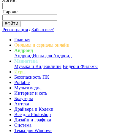
Логин:
Пароль:
Регистрация
/
Забыл все?
Главная
Фильмы и сериалы онлайн
Андроид
Андроид
Игры для Андроид
Медиатека
Музыка и Видеоклипы
Видео и Фильмы
Игры
Безопасность ПК
Portable
Мультимедиа
Интернет и сеть
Браузеры
Аптека
Драйвера и Кодеки
Все для Photoshop
Дизайн и графика
Система
Темы для Windows