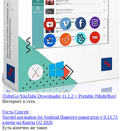
iTubeGo YouTube Downloader 11.1.2 + Portable [Multi/Rus]
Интернет и сеть
Гость Сергей
:
Navitel navigation for Android Навител навигатор v 9.13.73
ключи на Карты Q2 2026
Есть конечно же такое.