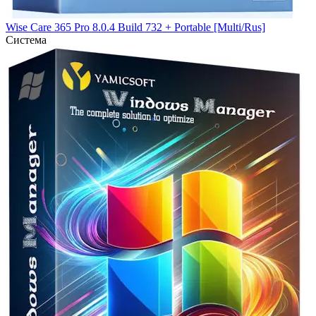
Wise Care 365 Pro 8.0.4 Build 732 + Portable [Multi/Rus]
Система