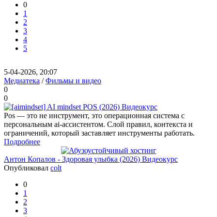
0
1
2
3
4
5
5-04-2026, 20:07
Медиатека
/
Фильмы и видео
0
0
Pos — это не инструмент, это операционная система с
персональным ai-ассистентом. Слой правил, контекста и
ограничений, который заставляет инструменты работать.
Подробнее
Антон Копалов - Здоровая улыбка (2026) Видеокурс
Опубликовал
colt
0
1
2
3