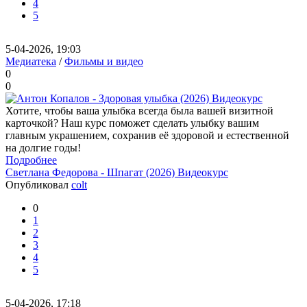
4
5
5-04-2026, 19:03
Медиатека
/
Фильмы и видео
0
0
Хотите, чтобы ваша улыбка всегда была вашей визитной
карточкой? Наш курс поможет сделать улыбку вашим
главным украшением, сохранив её здоровой и естественной
на долгие годы!
Подробнее
Светлана Федорова - Шпагат (2026) Видеокурс
Опубликовал
colt
0
1
2
3
4
5
5-04-2026, 17:18