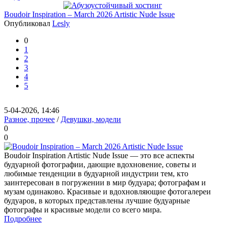
Boudoir Inspiration – March 2026 Artistic Nude Issue
Опубликовал
Lesly
0
1
2
3
4
5
5-04-2026, 14:46
Разное, прочее
/
Девушки, модели
0
0
Boudoir Inspiration Artistic Nude Issue — это все аспекты
будуарной фотографии, дающие вдохновение, советы и
любимые тенденции в будуарной индустрии тем, кто
заинтересован в погружении в мир будуара; фотографам и
музам одинаково. Красивые и вдохновляющие фотогалереи
будуаров, в которых представлены лучшие будуарные
фотографы и красивые модели со всего мира.
Подробнее