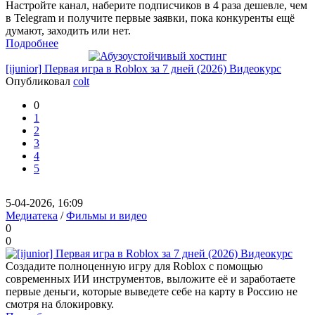
Настройте канал, наберите подписчиков в 4 раза дешевле, чем
в Telegram и получите первые заявки, пока конкуренты ещё
думают, заходить или нет.
Подробнее
[ijunior] Первая игра в Roblox за 7 дней (2026) Видеокурс
Опубликовал
colt
0
1
2
3
4
5
5-04-2026, 16:09
Медиатека
/
Фильмы и видео
0
0
Создадите полноценную игру для Roblox с помощью
современных ИИ инструментов, выложите её и заработаете
первые деньги, которые выведете себе на карту в Россию не
смотря на блокировку.