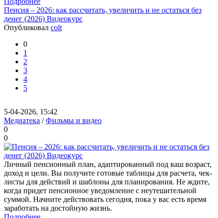
Подробнее
Пенсия – 2026: как рассчитать, увеличить и не остаться без
денег (2026) Видеокурс
Опубликовал
colt
0
1
2
3
4
5
5-04-2026, 15:42
Медиатека
/
Фильмы и видео
0
0
Личный пенсионный план, адаптированный под ваш возраст,
доход и цели. Вы получите готовые таблицы для расчета, чек-
листы для действий и шаблоны для планирования. Не ждите,
когда придет пенсионное уведомление с неутешительной
суммой. Начните действовать сегодня, пока у вас есть время
заработать на достойную жизнь.
Подробнее