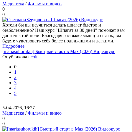
Медиатека
/
Фильмы и видео
0
0
Хотели бы вы научиться делать шпагат быстро и
безболезненно? Наш курс "Шпагат за 30 дней" поможет вам
достичь этой цели. Благодаря растяжке мышц и связок, вы
будете чувствовать себя более подвижными и легкими.
Подробнее
[mariasuhorukih] Быстрый старт в Max (2026) Видеокурс
Опубликовал
colt
0
1
2
3
4
5
5-04-2026, 16:27
Медиатека
/
Фильмы и видео
0
0