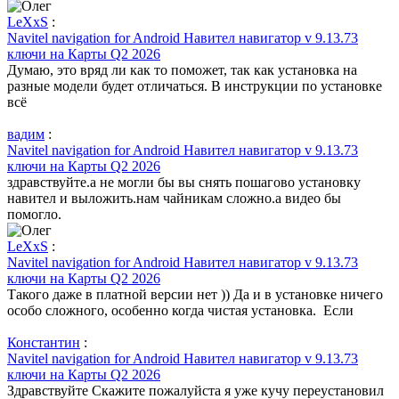
LeXxS
:
Navitel navigation for Android Навител навигатор v 9.13.73
ключи на Карты Q2 2026
Думаю, это вряд ли как то поможет, так как установка на
разные модели будет отличаться. В инструкции по установке
всё
вадим
:
Navitel navigation for Android Навител навигатор v 9.13.73
ключи на Карты Q2 2026
здравствуйте.а не могли бы вы снять пошагово установку
навител и выложить.нам чайникам сложно.а видео бы
помогло.
LeXxS
:
Navitel navigation for Android Навител навигатор v 9.13.73
ключи на Карты Q2 2026
Такого даже в платной версии нет )) Да и в установке ничего
особо сложного, особенно когда чистая установка. Если
Константин
:
Navitel navigation for Android Навител навигатор v 9.13.73
ключи на Карты Q2 2026
Здравствуйте Скажите пожалуйста я уже кучу переустановил