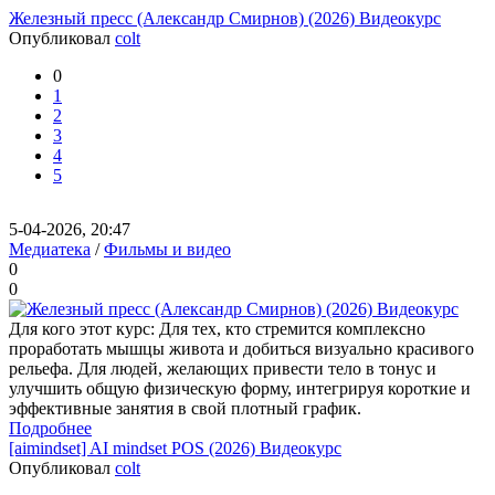
Железный пресс (Александр Смирнов) (2026) Видеокурс
Опубликовал
colt
0
1
2
3
4
5
5-04-2026, 20:47
Медиатека
/
Фильмы и видео
0
0
Для кого этот курс: Для тех, кто стремится комплексно
проработать мышцы живота и добиться визуально красивого
рельефа. Для людей, желающих привести тело в тонус и
улучшить общую физическую форму, интегрируя короткие и
эффективные занятия в свой плотный график.
Подробнее
[aimindset] AI mindset POS (2026) Видеокурс
Опубликовал
colt