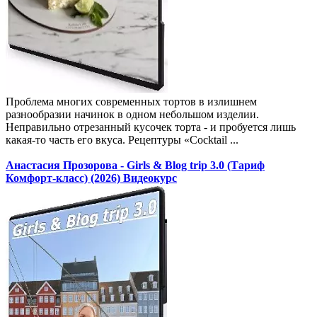
Проблема многих современных тортов в излишнем
разнообразии начинок в одном небольшом изделии.
Неправильно отрезанный кусочек торта - и пробуется лишь
какая-то часть его вкуса. Рецептуры «Cocktail ...
Анастасия Прозорова - Girls & Blog trip 3.0 (Тариф
Комфорт-класс) (2026) Видеокурс