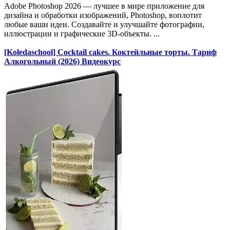
Adobe Photoshop 2026 — лучшее в мире приложение для
дизайна и обработки изображений, Photoshop, воплотит
любые ваши идеи. Создавайте и улучшайте фотографии,
иллюстрации и графические 3D-объекты. ...
[Koledaschool] Cocktail cakes. Коктейльные торты. Тариф
Алкогольный (2026) Видеокурс