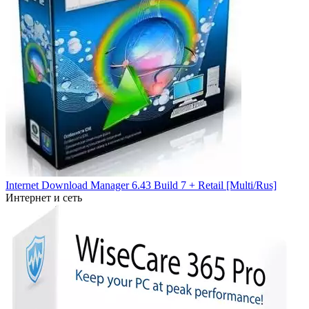
Internet Download Manager 6.43 Build 7 + Retail [Multi/Rus]
Интернет и сеть