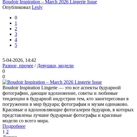
Boudoir Inspiration – March 2026 Lingerie Issue
Опубликовал
Lesly
0
1
2
3
4
5
5-04-2026, 14:42
Разное, прочее
/
Девушки, модели
0
0
Boudoir Inspiration Lingerie — это все аспекты будуарной
фотографии, дающие вдохновение, советы и любимые
тенденции в будуарной индустрии тем, кто заинтересован в
погружении в мир будуара; фотографам и музам одинаково.
Красивые и вдохновляющие фотогалереи будуаров, в которых
представлены лучшие будуарные фотографы и красивые
модели со всего мира.
Подробнее
1
2