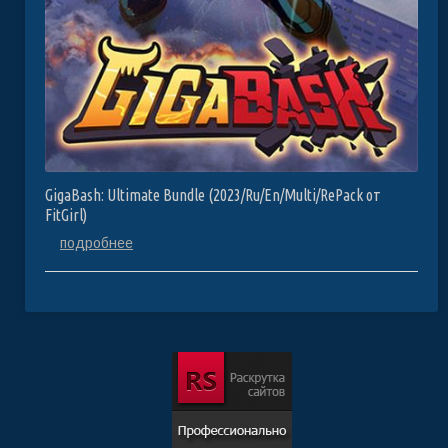
GigaBash: Ultimate Bundle (2023/Ru/En/Multi/RePack от
FitGirl)
подробнее