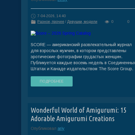
7-04-2026, 14:40
Разное, прочее
/
Девушки, модели
0
0
SCORE — американский развлекательный журнал
для взрослых мужчин, в котором представлены
эротические фотографии грудастых женщин.
Публикуется каждые восемь недель в Соединенны
Штатах и Канаде издательством The Score Group.
ПОДРОБНЕЕ
Wonderful World of Amigurumi: 15
Adorable Amigurumi Creations
Опубликовал
ariy