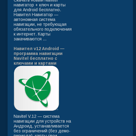
Скачать новый Navitel
навигатор + ключ и карты
для Android бесплатно.
Навител Навигатор —
автономная система
навигации, не требующая
обязательного подключения
к интернет. Карты
закачиваются ...
Навител v12 Android —
программа навигации
Navitel бесплатно с
ключами и картами
Navitel V.12 — система
навигации для устройств на
Андроид, устанавливается
без ограничений (без демо-
периода), карты свои,