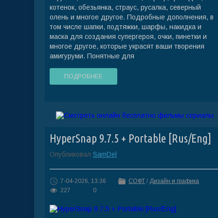
котенок, обезьянка, страус, русалка, северный
олень и многое другое. Подробные дополнения, в
том числе шапки, подтяжки, шарфы, накидка и
маска для создания супергероя, очки, пинетки и
многое другое, которые украсят ваши творения
амигуруми. Понятные для
ПОДРОБНЕЕ
HyperSnap 9.7.5 + Portable [Rus/Eng]
Опубликовал
SamDel
7-04-2026, 13:36
СОФТ
/
Дизайн и графика
227
0