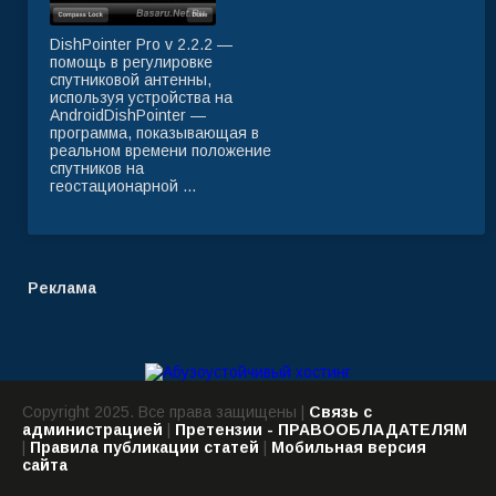
DishPointer Pro v 2.2.2 —
помощь в регулировке
спутниковой антенны,
используя устройства на
AndroidDishPointer —
программа, показывающая в
реальном времени положение
спутников на
геостационарной ...
Реклама
Copyright 2025. Все права защищены |
Связь с
администрацией
|
Претензии - ПРАВООБЛАДАТЕЛЯМ
|
Правила публикации статей
|
Мобильная версия
сайта