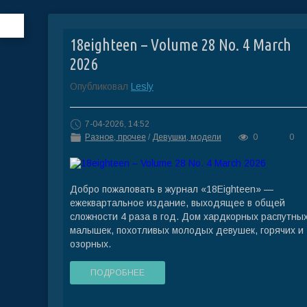
18eighteen – Volume 28 No. 4 March
2026
Опубликовал
Lesly
7-04-2026, 14:52
Разное, прочее
/
Девушки, модели
0
0
Добро пожаловать в журнал «18Eighteen» —
ежеквартальное издание, выходящее в общей
сложности 4 раза в год. Дом хардкорных распутны
малышек, похотливых молодых девушек, горячих и
озорных.
ПОДРОБНЕЕ