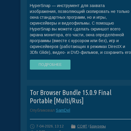
HyperSnap — инструмент для захвата
изображения, позволяющий скопировать не только
окна стандартных программ, но и игры,
скринсейверы и видеофильмы. С помощью
HyperSnap вы можете сделать скриншот всего
экрана монитора, его части, окна определённой
программы (вместе с курсором или без), игр и
скринсейверов (работающих в режимах DirectX и
3Dfx Glide), видео- и DVD-фильмов, и сохранить его
ПОДРОБНЕЕ
Tor Browser Bundle 15.0.9 Final
Portable [Multi/Rus]
Опубликовал
SamDel
7-04-2026, 13:12
СОФТ
/
Браузеры