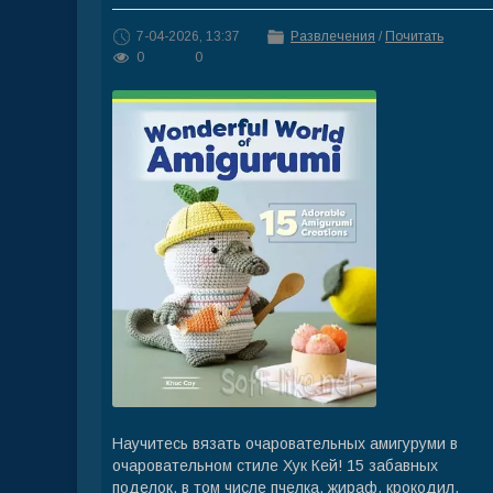
7-04-2026, 13:37
Развлечения
/
Почитать
0
0
Научитесь вязать очаровательных амигуруми в
очаровательном стиле Хук Кей! 15 забавных
поделок, в том числе пчелка, жираф, крокодил,