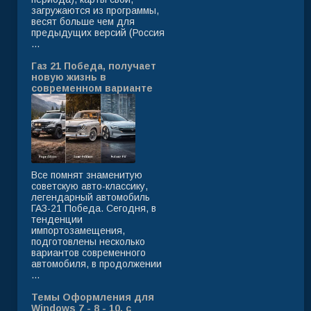
загружаются из программы,
весят больше чем для
предыдущих версий (Россия
...
Газ 21 Победа, получает
новую жизнь в
современном варианте
Все помнят знаменитую
советскую авто-классику,
легендарный автомобиль
ГАЗ-21 Победа. Сегодня, в
тенденции
импортозамещения,
подготовлены несколько
вариантов современного
автомобиля, в продолжении
...
Темы Оформления для
Windows 7 - 8 - 10, с