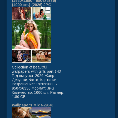
(1920x1080 - 9504x6336)
(1000 шт.) (2026) JPG
Collection of beautiful
wallpapers with girls part 143
Год выпуска: 2026 Жанр:
Девушки, Фото, Картинки
Разрешение: 1920x1080 -
9504x6336 Формат: JPG
Количество: 1000 шт. Размер:
1.80 GB
Wallpapers Mix №2043