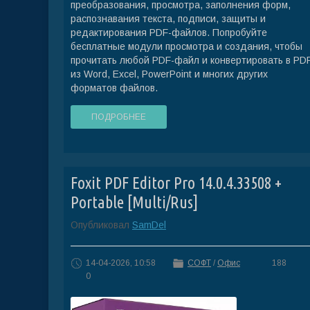
преобразования, просмотра, заполнения форм,
распознавания текста, подписи, защиты и
редактирования PDF-файлов. Попробуйте
бесплатные модули просмотра и создания, чтобы
прочитать любой PDF-файл и конвертировать в PD
из Word, Excel, PowerPoint и многих других
форматов файлов.
ПОДРОБНЕЕ
Foxit PDF Editor Pro 14.0.4.33508 +
Portable [Multi/Rus]
Опубликовал
SamDel
14-04-2026, 10:58
СОФТ
/
Офис
188
0