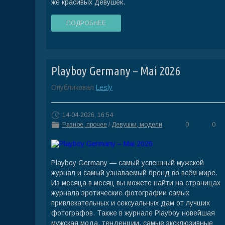
же красивых девушек.
ПОДРОБНЕЕ
Playboy Germany – Mai 2026
Опубликовал
Lesly
14-04-2026, 16:54
Разное, прочее
/
Девушки, модели
0
0
Playboy Germany — самый успешный мужской
журнал и самый узнаваемый бренд во всём мире.
Из месяца в месяц вы можете найти на страницах
журнала эротические фотографии самых
привлекательных и сексуальных дам от лучших
фотографов. Также в журнале Playboy новейшая
мужская мода, тенденции, самые эксклюзивные