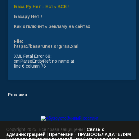
База Ру Нет - Есть ВСЁ !
Базару Нет !
Как отключить рекламу на сайтах
File:
https://basarunet.org/rss.xml
XML Fatal Error 68:
xmlParseEntityRef: no name at
line 6 column 76
Реклама
Copyright 2025. Все права защищены |
Связь с
администрацией
|
Претензии - ПРАВООБЛАДАТЕЛЯМ