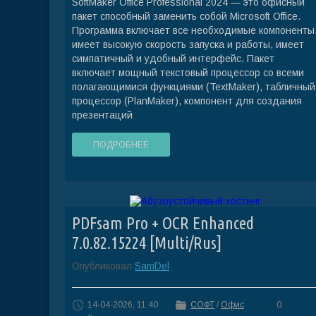
SoftMaker Office Professional 2024 — это офисный
пакет способный заменить собой Microsoft Office.
Программа включает все необходимые компоненты
имеет высокую скорость запуска и работы, имеет
симпатичный и удобный интерфейс. Пакет
включает мощный текстовый процессор со всеми
полагающимися функциями (TextMaker), табличный
процессор (PlanMaker), компонент для создания
презентаций
ПОДРОБНЕЕ
PDFsam Pro + OCR Enhanced
7.0.82.15224 [Multi/Rus]
Опубликовал
SamDel
14-04-2026, 11:40
СОФТ
/
Офис
0