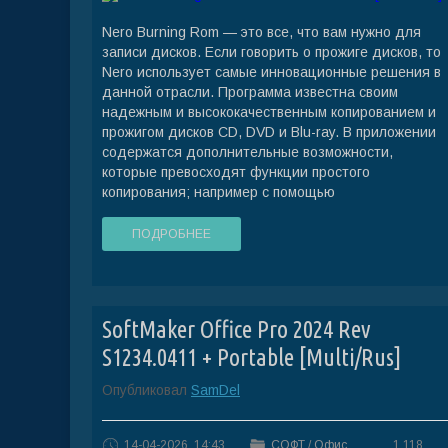
Nero Burning Rom — это все, что вам нужно для
записи дисков. Если говорить о прожиге дисков, то
Nero использует самые инновационные решения в
данной отрасли. Программа известна своим
надежным и высококачественным копированием и
прожигом дисков CD, DVD и Blu-ray. В приложении
содержатся дополнительные возможности,
которые превосходят функции простого
копирования; например с помощью
ПОДРОБНЕЕ
SoftMaker Office Pro 2024 Rev
S1234.0411 + Portable [Multi/Rus]
Опубликовал
SamDel
14-04-2026, 14:43
СОФТ
/
Офис
1 118