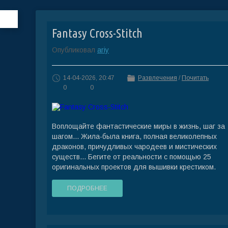
Fantasy Cross-Stitch
Опубликовал
ariy
14-04-2026, 20:47
Развлечения
/
Почитать
0
0
Воплощайте фантастические миры в жизнь, шаг за
шагом... Жила-была книга, полная великолепных
драконов, причудливых чародеев и мистических
существ... Бегите от реальности с помощью 25
оригинальных проектов для вышивки крестиком.
ПОДРОБНЕЕ