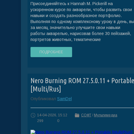
Присоединяйтесь к Hannah M. Pickerill на
ускоренном курсе по акварели, чтобы развить свои
навыки и создать разнообразное портфолио.
Выполняя по одному комплексному уроку в день, в
за месяц значительно улучшите свои навыки
работы акварелью, нарисовав более 30 пейзажей,
портретов животных, тематические
ПОДРОБНЕЕ
Nero Burning ROM 27.5.0.11 + Portabl
[Multi/Rus]
Опубликовал
SamDel
14-04-2026, 15:12
СОФТ
/
Мультимедиа
299
0