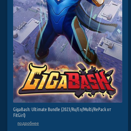
GigaBash: Ultimate Bundle (2023/Ru/En/Multi/RePack от
FitGirl)
подробнее