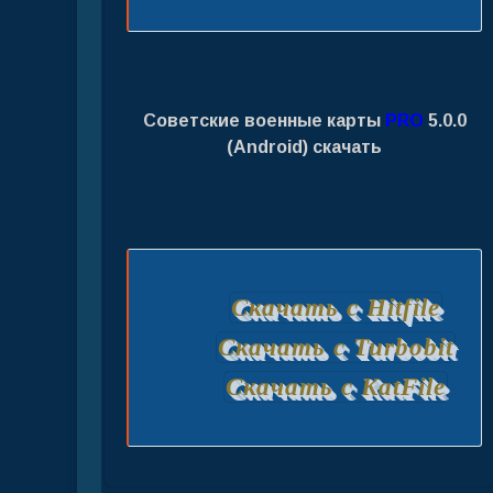
Советские военные карты
PRO
5.0.0
(Android) скачать
Скачать с Hitfile
Скачать с Turbobit
Скачать с KatFile