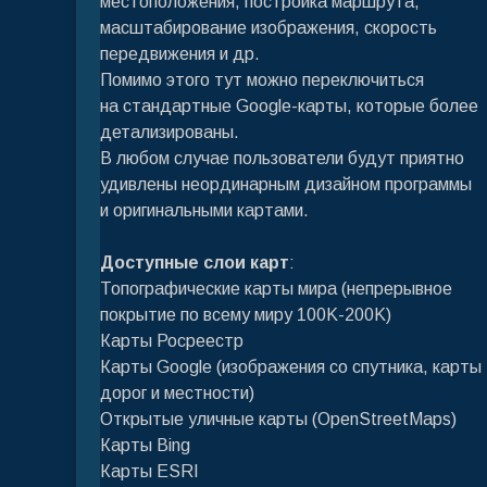
местоположения, постройка маршрута,
масштабирование изображения, скорость
передвижения и др.
Помимо этого тут можно переключиться
на стандартные Google-карты, которые более
детализированы.
В любом случае пользователи будут приятно
удивлены неординарным дизайном программы
и оригинальными картами.
Доступные слои карт
:
Топографические карты мира (непрерывное
покрытие по всему миру 100K-200K)
Карты Росреестр
Карты Google (изображения со спутника, карты
дорог и местности)
Открытые уличные карты (OpenStreetMaps)
Карты Bing
Карты ESRI