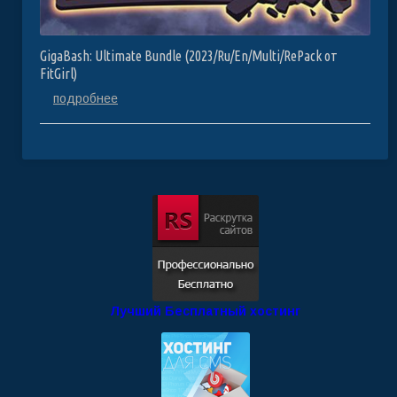
GigaBash: Ultimate Bundle (2023/Ru/En/Multi/RePack от
FitGirl)
подробнее
Лучший Бесплатный хостинг