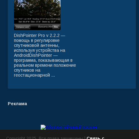
DishPointer Pro v 2.2.2 —
помощь в регулировке
спутниковой антенны,
используя устройства на
AndroidDishPointer —
программа, показывающая в
реальном времени положение
спутников на
геостационарной ...
Реклама
Copyright 2025. Все права защищены |
Связь с