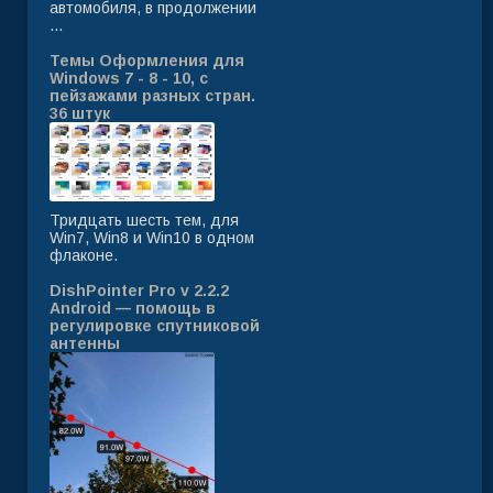
автомобиля, в продолжении
...
Темы Оформления для
Windows 7 - 8 - 10, с
пейзажами разных стран.
36 штук
Тридцать шесть тем, для
Win7, Win8 и Win10 в одном
флаконе.
DishPointer Pro v 2.2.2
Android — помощь в
регулировке спутниковой
антенны