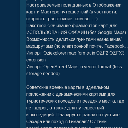
Настраиваемые поля данных в Отображении
карт и Мастере путешествий (в частности,
скорость, расстояние, компас, …)
Пакетное скачивание фрагментов карт для
ИСПОЛЬЗОВАНИЯ ОФЛАЙН (без Google Maps)
Возможность делиться пунктами назначения/
маршрутами (по электронной почте, Facebook, .
Импорт Oziexplorer map format in OZF2 OZFX3
extension
Импорт OpenStreetMaps in vector format (less
storage needed)
Советские военные карты в идеальном
приложении с динамическими картами для
туристических походов и поездок в места, где
нет дорог, а также для путешествий
и экспедиций. Планируете ралли по пустыне
Сахара или поход в Гималаи? С этими