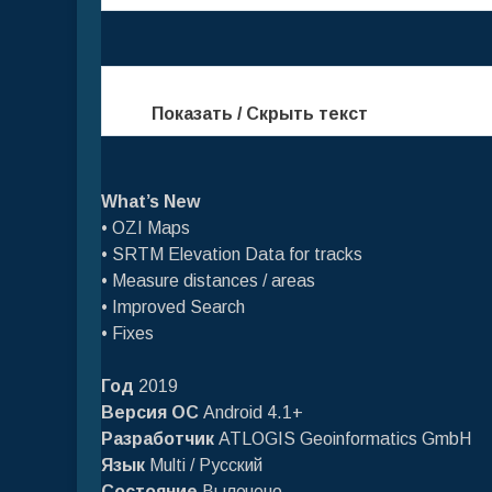
Показать / Скрыть текст
What’s New
• OZI Maps
• SRTM Elevation Data for tracks
• Measure distances / areas
• Improved Search
• Fixes
Год
2019
Версия ОС
Android 4.1+
Разработчик
ATLOGIS Geoinformatics GmbH
Язык
Multi / Русский
Состояние
Вылечено