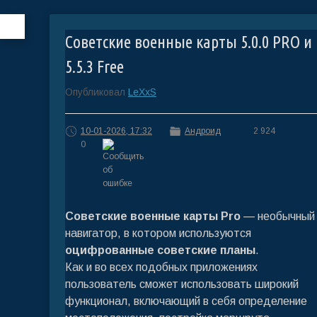
Советские военные карты 5.0.0 PRO и
5.5.3 Free
Опубликовал
LeXxS
10-01-2026, 17:32
Андроид
2 924
0
Советские военные карты Pro
— необычный
навигатор, в котором используются
оцифрованные советские планы
.
Как и во всех подобных приложениях
пользователь сможет использовать широкий
функционал, включающий в себя определение