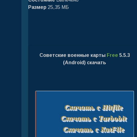
Размер
25,35 МБ
Советские военные карты
Free
5.5.3
(Android) скачать
Скачать с Hitfile
Скачать с Turbobit
Скачать с KatFile