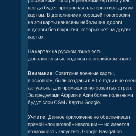
российскими топографическими картами у вас
всегда будет прекрасная альтернатива другим
картам. В дополнение к хорошей топографии
на эти карты нанесены небольшие дороги
и дороги без покрытия, которых нет на других
картах.
На картах на русском языке есть
дополнительные подписи на английском языке.
Внимание
: Советские военные карты,
в основном, были созданы в 80-е годы и не очен
актуальны для промышленно-развитых стран.
За пределами Африки и Азии более полезными
будут слои OSM / Карты Google.
Учтите
: Данное приложение не обеспечивает
прямой «пошаговой» навигации — но имеется
возможность запустить Google Navigation