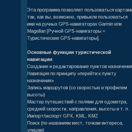
Эта программа позволяет пользоваться картам
так, как вы, возможно, привыкли пользоваться
ими на ручных GPS-навигаторах Garmin или
Magellan [Ручной GPS-навигаторы =
Туристические GPS-навигаторы].
Основные функции туристической
навигации
:
Создание и редактирование пунктов назначени
Навигация по принципу «перейти к пункту
назначения»
Запись маршрутов (со скоростью и профилем
высоты)
Мастер путешествий с полями для одометра,
средней скорости, направления, высоты и т. п.
Импорт/экспорт GPX, KML, KMZ
Поиск (по названиям мест, точкам интереса,
улицам)