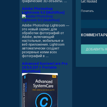
графические 3D-объекты. ...
Get Hooked
Adobe Photoshop
Почитать
Lightroom 9.5 [Multi/Rus]
Adobe Photoshop Lightroom —
это новый сервис для
обработки фотографий от
КОММЕНТАРИ
Adobe, включающий
настольные, мобильные и
веб-приложения. Lightroom
автоматически создает
ДОБАВИТЬ 
резервные копии всех
фотографий в ...
Advanced SystemCare Pro
19.5.0.227 + Portable
[Multi/Rus]