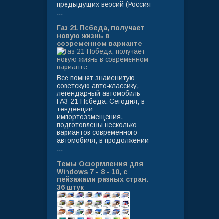
предыдущих версий (Россия
...
Газ 21 Победа, получает
новую жизнь в
современном варианте
Все помнят знаменитую
советскую авто-классику,
легендарный автомобиль
ГАЗ-21 Победа. Сегодня, в
тенденции
импортозамещения,
подготовлены несколько
вариантов современного
автомобиля, в продолжении
...
Темы Оформления для
Windows 7 - 8 - 10, с
пейзажами разных стран.
36 штук