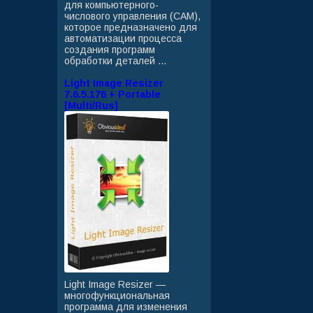
для компьютерного-
числового управления (CAM),
которое предназначено для
автоматизации процесса
создания программ
обработки деталей ...
Light Image Resizer
7.6.5.176 + Portable
[Multi/Rus]
Light Image Resizer —
многофункциональная
программа для изменения