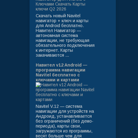
Скачать новый Navitel
навигатор + ключ и карты
для Android бесплатно.
Навител Навигатор —
автономная система
навигации, не требующая
обязательного подключения
к интернет. Карты
закачиваются ...
Навител v12 Android —
программа навигации
Navitel бесплатно с
ключами и картами
Navitel V.12 — система
навигации для устройств на
Андроид, устанавливается
без ограничений (без демо-
периода), карты свои,
загружаются из программы,
весят больше чем для