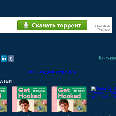
Вернутьс
Связь с администрацией
ТАТЬИ