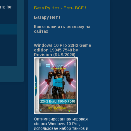
rns for
База Ру Нет - Есть ВСЁ !
n
Базару Нет !
Как отключить рекламу на
сайтах
Windows 10 Pro 22H2 Game
edition 19045.7548 by
Revision (RUS/2026)
Оптимизированная игровая
сборка Windows 10 Pro,
использован набор твиков и