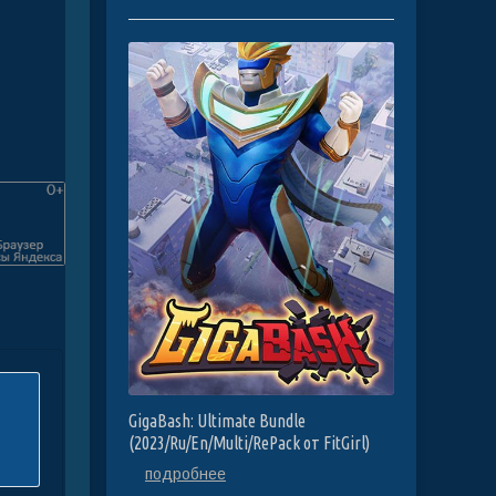
GigaBash: Ultimate Bundle
(2023/Ru/En/Multi/RePack от FitGirl)
подробнее