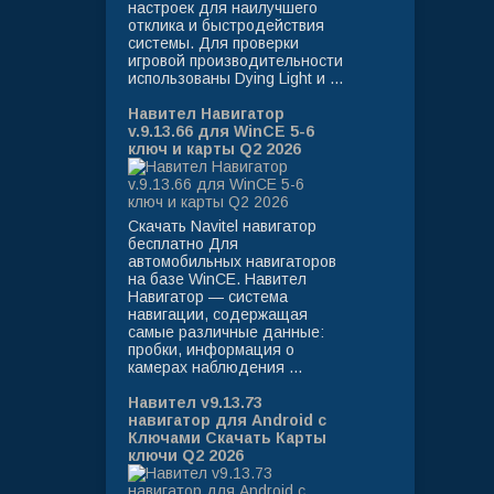
настроек для наилучшего
отклика и быстродействия
системы. Для проверки
игровой производительности
использованы Dying Light и ...
Навител Навигатор
v.9.13.66 для WinCE 5-6
ключ и карты Q2 2026
Скачать Navitel навигатор
бесплатно Для
автомобильных навигаторов
на базе WinCE. Навител
Навигатор — система
навигации, содержащая
самые различные данные:
пробки, информация о
камерах наблюдения ...
Навител v9.13.73
навигатор для Android с
Ключами Скачать Карты
ключи Q2 2026