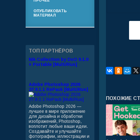
ПРОЧЕЕ
ОПУБЛИКОВАТЬ
МАТЕРИАЛ
ТОП ПАРТНЁРОВ
Nik Collection by DxO 9.1.0
+ Portable [Multi/Rus]
Adobe Photoshop 2026
27.9.1.1 RePack [Multi/Rus]
ПОХОЖИЕ С
Adobe Photoshop 2026 —
лучшее в мире приложение
для дизайна и обработки
изображений, Photoshop,
воплотит любые ваши идеи.
Создавайте и улучшайте
фотографии, иллюстрации и