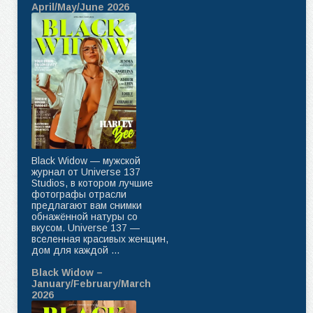
April/May/June 2026
Black Widow — мужской
журнал от Universe 137
Studios, в котором лучшие
фотографы отрасли
предлагают вам снимки
обнажённой натуры со
вкусом. Universe 137 —
вселенная красивых женщин,
дом для каждой ...
Black Widow –
January/February/March
2026