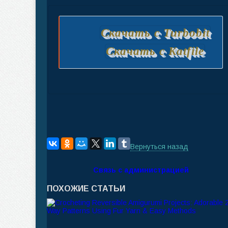
Скачать с Turbobit
Скачать с Katfile
Вернуться назад
Связь с администрацией
ПОХОЖИЕ СТАТЬИ