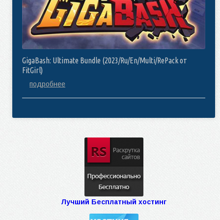
GigaBash: Ultimate Bundle (2023/Ru/En/Multi/RePack от
FitGirl)
подробнее
Лучший Бесплатный хостинг