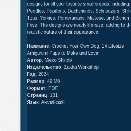
designs for all your favorite small breeds, including:
Poodles, Papillons, Dachshunds, Schnauzers, Shih
Tzus, Yorkies, Pomeranians, Maltese, and Bichon
Frise. The designs are nearly life-size, adding to t
realistic nature of their appearance.
Название
: Crochet Your Own Dog: 14 Lifesize
Amigurumi Pups to Make and Love!
Автор
: Mieko Shindo
Издательство
: Zakka Workshop
Год
: 2024
Размер
: 49 Мб
Формат
: PDF
Страниц
: 131
Язык
: Английский