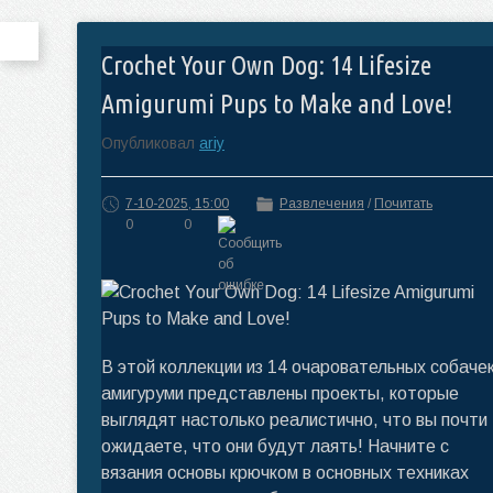
Crochet Your Own Dog: 14 Lifesize
Amigurumi Pups to Make and Love!
Опубликовал
ariy
7-10-2025, 15:00
Развлечения
/
Почитать
0
0
В этой коллекции из 14 очаровательных собаче
амигуруми представлены проекты, которые
выглядят настолько реалистично, что вы почти
ожидаете, что они будут лаять! Начните с
вязания основы крючком в основных техниках