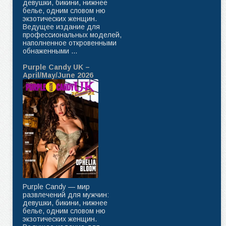
девушки, бикини, нижнее
белье, одним словом ню
экзотических женщин.
Ведущее издание для
профессиональных моделей,
наполненное откровенными
обнаженными ...
Purple Candy UK –
April/May/June 2026
Purple Candy — мир
развлечений для мужчин:
девушки, бикини, нижнее
белье, одним словом ню
экзотических женщин.