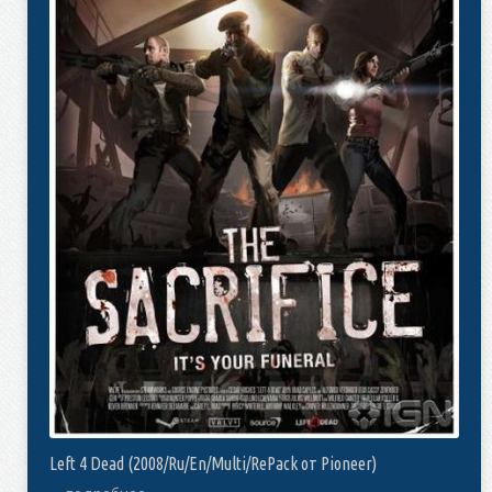
Left 4 Dead (2008/Ru/En/Multi/RePack от Pioneer)