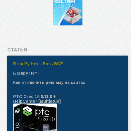
СТАТЬИ
База Ру Нет - Есть ВСЁ !
Базару Нет !
Как отключить рекламу на сайтах
PTC Creo 10.0.11.0 +
HelpCenter [Multi/Rus]