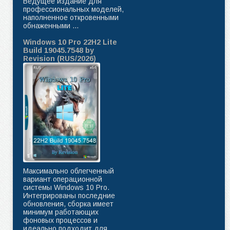
Ведущее издание для
профессиональных моделей,
наполненное откровенными
обнаженными ...
Windows 10 Pro 22H2 Lite
Build 19045.7548 by
Revision (RUS/2026)
Максимально облегченный
вариант операционной
системы Windows 10 Pro.
Интегрированы последние
обновления, сборка имеет
минимум работающих
фоновых процессов и
идеально подходит для