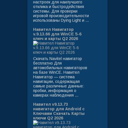
настроек для наилучшего
отклика и быстродействия
системы. Для проверки
игровой производительности
использованы Dying Light и ...
Навител Навигатор
v.9.13.66 для WinCE 5-6
ключ и карты Q2 2026
Скачать Navitel навигатор
бесплатно Для
автомобильных навигаторов
на базе WinCE. Навител
Навигатор — система
навигации, содержащая
самые различные данные:
пробки, информация о
камерах наблюдения ...
Навител v9.13.73
навигатор для Android с
Ключами Скачать Карты
ключи Q2 2026