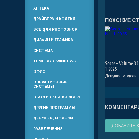
АПТЕКА
ДРАЙВЕРА И КОДЕКИ
ПОХОЖИЕ С
ВСЕ ДЛЯ PHOTOSHOP
ДИЗАЙН И ГРАФИКА
СИСТЕМА
ТЕМЫ ДЛЯ WINDOWS
Score – Volume 34
1 2025
ОФИС
Девушки, модели
ОПЕРАЦИОННЫЕ
СИСТЕМЫ
ОБОИ И СКРИНСЕЙВЕРЫ
КОММЕНТАРИ
ДРУГИЕ ПРОГРАММЫ
ДЕВУШКИ, МОДЕЛИ
ДОБАВИТЬ 
РАЗВЛЕЧЕНИЯ