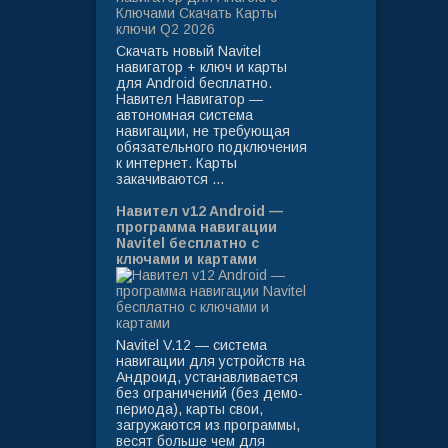
Скачать новый Navitel
навигатор + ключ и карты
для Android бесплатно.
Навител Навигатор —
автономная система
навигации, не требующая
обязательного подключения
к интернет. Карты
закачиваются ...
Навител v12 Android —
программа навигации
Navitel бесплатно с
ключами и картами
Navitel V.12 — система
навигации для устройств на
Андроид, устанавливается
без ограничений (без демо-
периода), карты свои,
загружаются из программы,
весят больше чем для