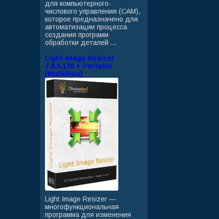
для компьютерного-
числового управления (CAM),
которое предназначено для
автоматизации процесса
создания программ
обработки деталей ...
Light Image Resizer
7.6.5.176 + Portable
[Multi/Rus]
Light Image Resizer —
многофункциональная
программа для изменения