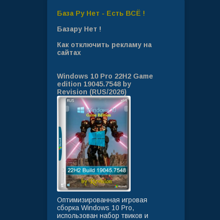
База Ру Нет - Есть ВСЁ !
Базару Нет !
Как отключить рекламу на
сайтах
Windows 10 Pro 22H2 Game
edition 19045.7548 by
Revision (RUS/2026)
Оптимизированная игровая
сборка Windows 10 Pro,
использован набор твиков и