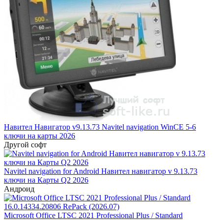
Навител Навигатор v9.13.73 Navitel navigation WinCE 5-6
ключи на карты 2026
Другой софт
Navitel navigation for Android Навител навигатор v 9.13.73
ключи на Карты Q2 2026
Андроид
Microsoft Office LTSC 2021 Professional Plus / Standard