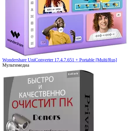
Wondershare UniConverter 17.4.7.651 + Portable [Multi/Rus]
Мультимедиа