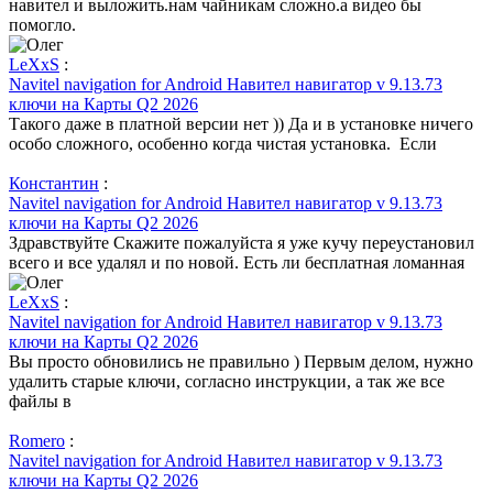
навител и выложить.нам чайникам сложно.а видео бы
помогло.
LeXxS
:
Navitel navigation for Android Навител навигатор v 9.13.73
ключи на Карты Q2 2026
Такого даже в платной версии нет )) Да и в установке ничего
особо сложного, особенно когда чистая установка. Если
Константин
:
Navitel navigation for Android Навител навигатор v 9.13.73
ключи на Карты Q2 2026
Здравствуйте Скажите пожалуйста я уже кучу переустановил
всего и все удалял и по новой. Есть ли бесплатная ломанная
LeXxS
:
Navitel navigation for Android Навител навигатор v 9.13.73
ключи на Карты Q2 2026
Вы просто обновились не правильно ) Первым делом, нужно
удалить старые ключи, согласно инструкции, а так же все
файлы в
Romero
:
Navitel navigation for Android Навител навигатор v 9.13.73
ключи на Карты Q2 2026