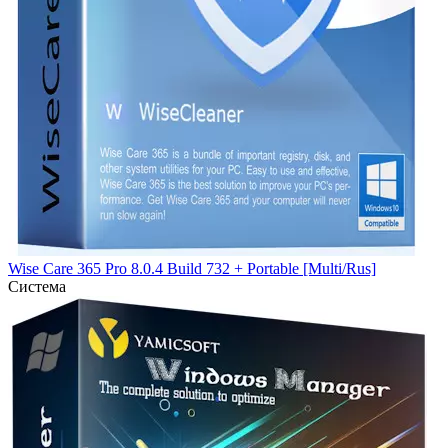
Wise Care 365 Pro 8.0.4 Build 732 + Portable [Multi/Rus]
Система