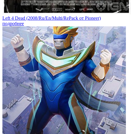
Left 4 Dead (2008/Ru/En/Multi/RePack от Pioneer)
подробнее