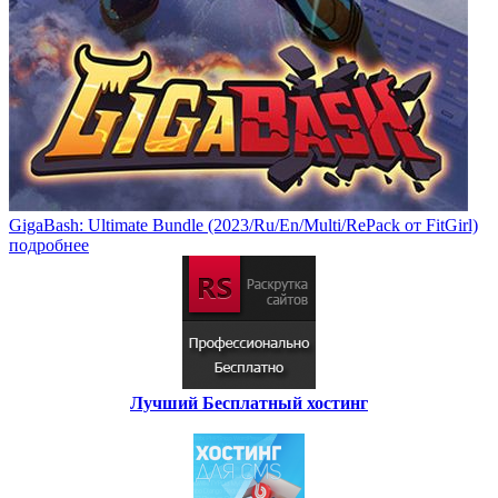
GigaBash: Ultimate Bundle (2023/Ru/En/Multi/RePack от FitGirl)
подробнее
Лучший Бесплатный хостинг