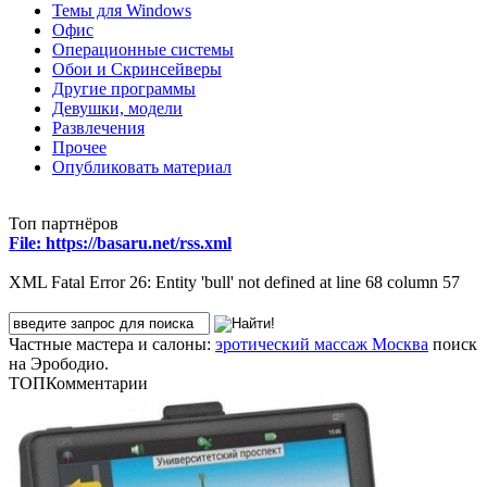
Темы для Windows
Офис
Операционные системы
Обои и Скринсейверы
Другие программы
Девушки, модели
Развлечения
Прочее
Опубликовать материал
Топ партнёров
File: https://basaru.net/rss.xml
XML Fatal Error 26: Entity 'bull' not defined at line 68 column 57
Частные мастера и салоны:
эротический массаж Москва
поиск
на Эрободио.
ТОП
Комментарии