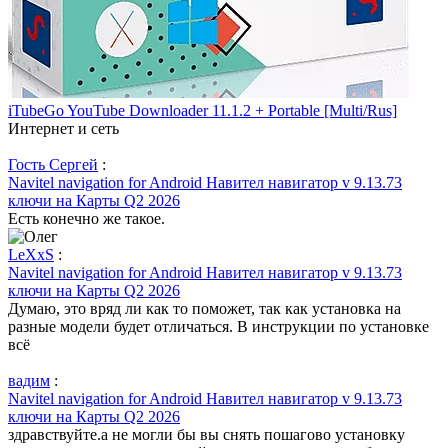
iTubeGo YouTube Downloader 11.1.2 + Portable [Multi/Rus]
Интернет и сеть
Гость Сергей
:
Navitel navigation for Android Навител навигатор v 9.13.73
ключи на Карты Q2 2026
Есть конечно же такое.
LeXxS
:
Navitel navigation for Android Навител навигатор v 9.13.73
ключи на Карты Q2 2026
Думаю, это вряд ли как то поможет, так как установка на
разные модели будет отличаться. В инструкции по установке
всё
вадим
:
Navitel navigation for Android Навител навигатор v 9.13.73
ключи на Карты Q2 2026
здравствуйте.а не могли бы вы снять пошагово установку