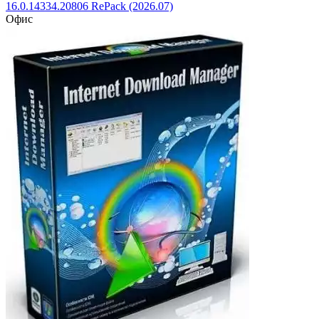
16.0.14334.20806 RePack (2026.07)
Офис