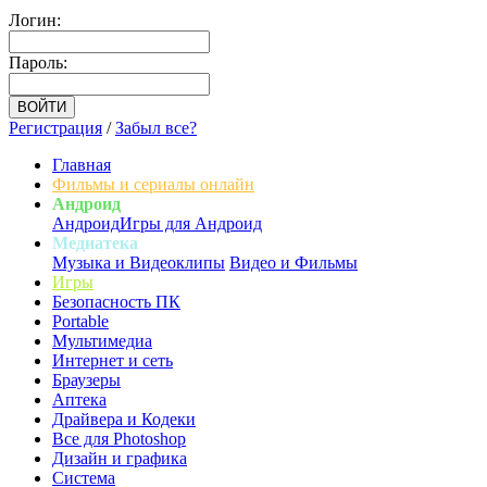
Логин:
Пароль:
Регистрация
/
Забыл все?
Главная
Фильмы и сериалы онлайн
Андроид
Андроид
Игры для Андроид
Медиатека
Музыка и Видеоклипы
Видео и Фильмы
Игры
Безопасность ПК
Portable
Мультимедиа
Интернет и сеть
Браузеры
Аптека
Драйвера и Кодеки
Все для Photoshop
Дизайн и графика
Система