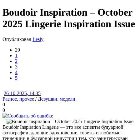
Boudoir Inspiration – October
2025 Lingerie Inspiration Issue
Опубликовал
Lesly
20
1
2
3
4
5
26-10-2025, 14:35
Разное, прочее
/
Девушки, модели
0
0
Boudoir Inspiration Lingerie — это все аспекты будуарной
фотографии, дающие вдохновение, советы и любимые
тенденции в будуарной индустрии тем, кто заинтересован