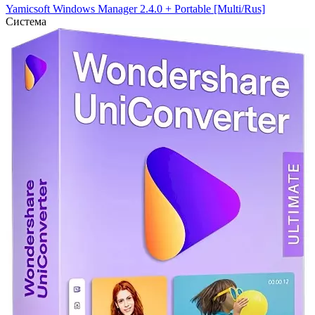
Yamicsoft Windows Manager 2.4.0 + Portable [Multi/Rus]
Система