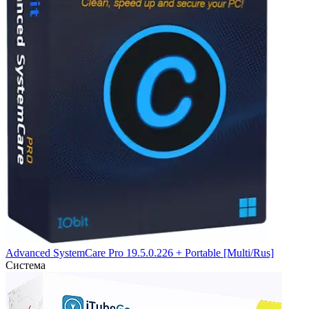
Advanced SystemCare Pro 19.5.0.226 + Portable [Multi/Rus]
Система