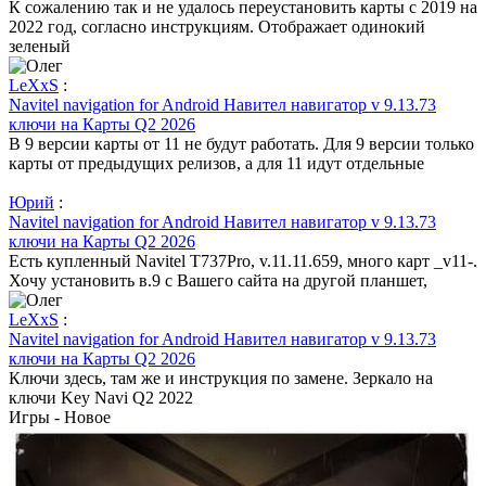
К сожалению так и не удалось переустановить карты с 2019 на
2022 год, согласно инструкциям. Отображает одинокий
зеленый
LeXxS
:
Navitel navigation for Android Навител навигатор v 9.13.73
ключи на Карты Q2 2026
В 9 версии карты от 11 не будут работать. Для 9 версии только
карты от предыдущих релизов, а для 11 идут отдельные
Юрий
:
Navitel navigation for Android Навител навигатор v 9.13.73
ключи на Карты Q2 2026
Есть купленный Navitel T737Pro, v.11.11.659, много карт _v11-.
Хочу установить в.9 с Вашего сайта на другой планшет,
LeXxS
:
Navitel navigation for Android Навител навигатор v 9.13.73
ключи на Карты Q2 2026
Ключи здесь, там же и инструкция по замене. Зеркало на
ключи Key Navi Q2 2022
Игры - Новое