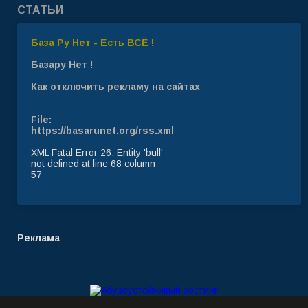
СТАТЬИ
База Ру Нет - Есть ВСЁ !
Базару Нет !
Как отключить рекламу на сайтах
File:
https://basarunet.org/rss.xml
XML Fatal Error 26: Entity 'bull'
not defined at line 68 column
57
Реклама