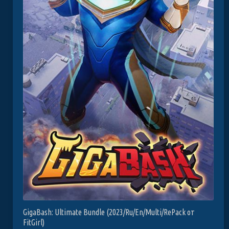
GigaBash: Ultimate Bundle (2023/Ru/En/Multi/RePack от
FitGirl)