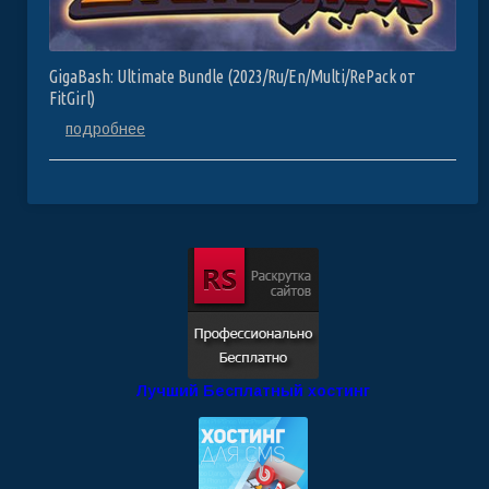
GigaBash: Ultimate Bundle (2023/Ru/En/Multi/RePack от
FitGirl)
подробнее
Лучший Бесплатный хостинг