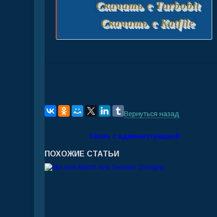
Скачать с Turbobit
Скачать с Katfile
Вернуться назад
Связь с администрацией
ПОХОЖИЕ СТАТЬИ