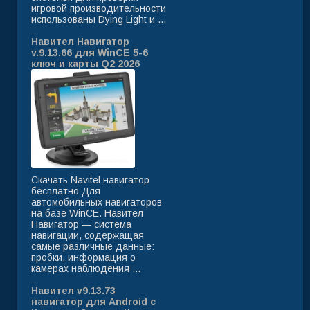
игровой производительности
использованы Dying Light и ...
Навител Навигатор
v.9.13.66 для WinCE 5-6
ключ и карты Q2 2026
Скачать Navitel навигатор
бесплатно Для
автомобильных навигаторов
на базе WinCE. Навител
Навигатор — система
навигации, содержащая
самые различные данные:
пробки, информация о
камерах наблюдения ...
Навител v9.13.73
навигатор для Android с