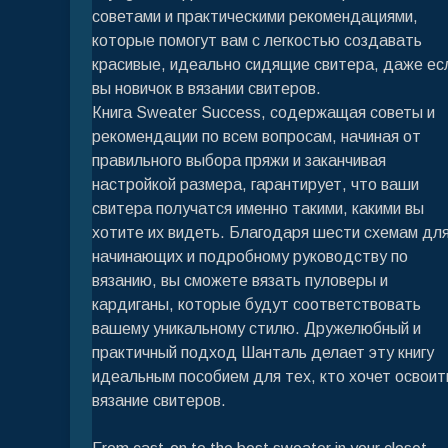
советами и практическими рекомендациями,
которые помогут вам с легкостью создавать
красивые, идеально сидящие свитера, даже ес
вы новичок в вязании свитеров.
Книга Sweater Success, содержащая советы и
рекомендации по всем вопросам, начиная от
правильного выбора пряжи и заканчивая
настройкой размера, гарантирует, что ваши
свитера получатся именно такими, какими вы
хотите их видеть. Благодаря шести схемам дл
начинающих и подробному руководству по
вязанию, вы сможете вязать пуловеры и
кардиганы, которые будут соответствовать
вашему уникальному стилю. Дружелюбный и
практичный подход Шанталь делает эту книгу
идеальным пособием для тех, кто хочет освоит
вязание свитеров.