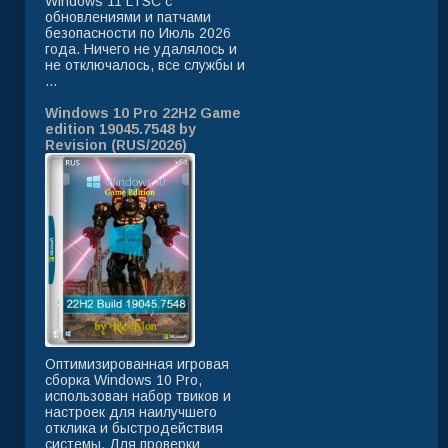
Windows 11 LTSC с
обновлениями и патчами
безопасности по Июль 2026
года. Ничего не удалялось и
не отключалось, все службы и
...
Windows 10 Pro 22H2 Game
edition 19045.7548 by
Revision (RUS/2026)
Оптимизированная игровая
сборка Windows 10 Pro,
использован набор твиков и
настроек для наилучшего
отклика и быстродействия
системы. Для проверки