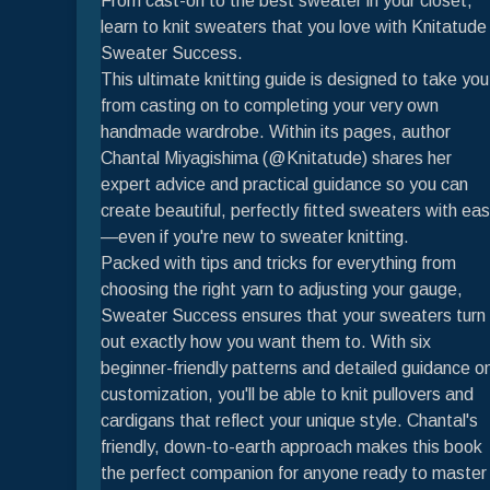
From cast-on to the best sweater in your closet,
learn to knit sweaters that you love with Knitatude 
Sweater Success.
This ultimate knitting guide is designed to take you
from casting on to completing your very own
handmade wardrobe. Within its pages, author
Chantal Miyagishima (@Knitatude) shares her
expert advice and practical guidance so you can
create beautiful, perfectly fitted sweaters with ea
—even if you're new to sweater knitting.
Packed with tips and tricks for everything from
choosing the right yarn to adjusting your gauge,
Sweater Success ensures that your sweaters turn
out exactly how you want them to. With six
beginner-friendly patterns and detailed guidance o
customization, you'll be able to knit pullovers and
cardigans that reflect your unique style. Chantal's
friendly, down-to-earth approach makes this book
the perfect companion for anyone ready to master