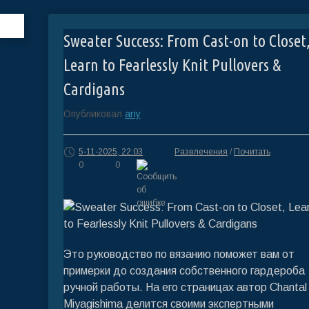
Sweater Success: From Cast-on to Closet
Learn to Fearlessly Knit Pullovers &
Cardigans
Опубликовал
ariy
5-11-2025, 22:03
Развлечения
/
Почитать
0
0
Это руководство по вязанию поможет вам от
примерки до создания собственного гардероба
ручной работы. На его страницах автор Chantal
Miyagishima делится своими экспертными