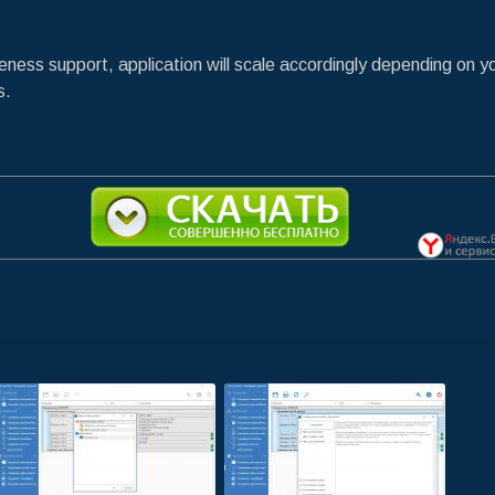
eness support, application will scale accordingly depending on y
s.