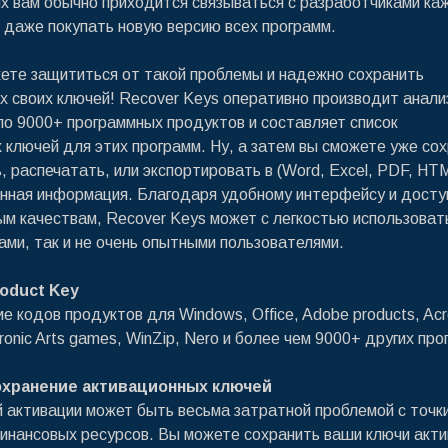
ях вам обычно приходится связываться с разработчиками ка
 даже покупать новую версию всех программ.
ете защититься от такой проблемы и надежно сохранить
х своих ключей! Recover Keys оперативно производит анали
ло 9000+ программных продуктов и составляет список
 ключей для этих программ. Ну, а затем вы сможете уже сох
, распечатать, или экспортировать в (Word, Excel, PDF, HT
нная информация. Благодаря удобному интерфейсу и дост
м качествам, Recover Keys может с легкостью использовать
ми, так и не очень опытными пользователями.
oduct Key
е кодов продуктов для Windows, Office, Adobe products, Acr
tronic Arts games, WinZip, Nero и более чем 9000+ других про
охранение активационных ключей
 активации может быть весьма затратной проблемой с точки
инансовых ресурсов. Вы можете сохранить ваши ключи акти