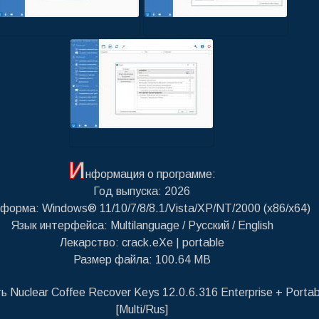
И
нформация о программе:
Год выпуска: 2026
форма: Windows® 11/10/7/8/8.1/Vista/XP/NT/2000 (x86/x64)
Язык интерфейса: Multilanguage / Русский / English
Лекарство: crack.eXe | portable
Размер файла: 100.64 MB
ь Nuclear Coffee Recover Keys 12.0.6.316 Enterprise + Portab
[Multi/Rus]