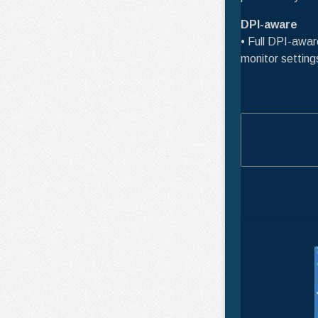
DPI-aware
• Full DPI-awar
monitor setting