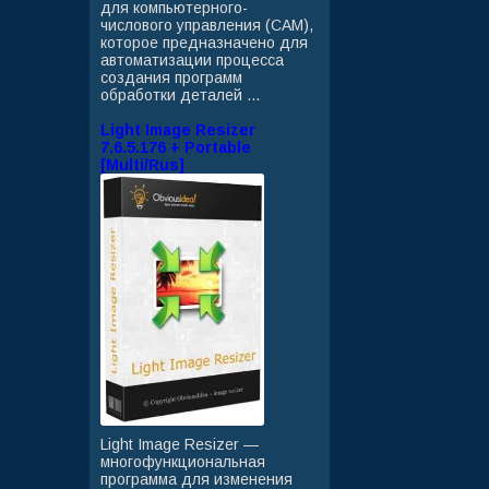
для компьютерного-
числового управления (CAM),
которое предназначено для
автоматизации процесса
создания программ
обработки деталей ...
Light Image Resizer
7.6.5.176 + Portable
[Multi/Rus]
Light Image Resizer —
многофункциональная
программа для изменения