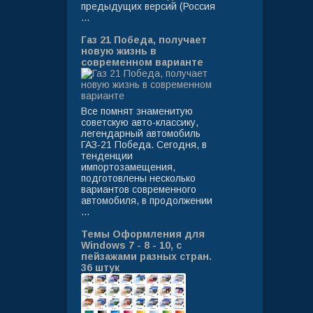
предыдущих версий (Россия
...
Газ 21 Победа, получает
новую жизнь в
современном варианте
Все помнят знаменитую
советскую авто-классику,
легендарный автомобиль
ГАЗ-21 Победа. Сегодня, в
тенденции
импортозамещения,
подготовлены несколько
вариантов современного
автомобиля, в продолжении
...
Темы Оформления для
Windows 7 - 8 - 10, с
пейзажами разных стран.
36 штук