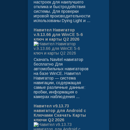
настроек для наилучшего
отклика и быстродействия
системы. Для проверки
игровой производительности
использованы Dying Light и ...
Навител Навигатор
v.9.13.66 для WinCE 5-6
ключ и карты Q2 2026
Скачать Navitel навигатор
бесплатно Для
автомобильных навигаторов
на базе WinCE. Навител
Навигатор — система
навигации, содержащая
самые различные данные:
пробки, информация о
камерах наблюдения ...
Навител v9.13.73
навигатор для Android с
Ключами Скачать Карты
ключи Q2 2026