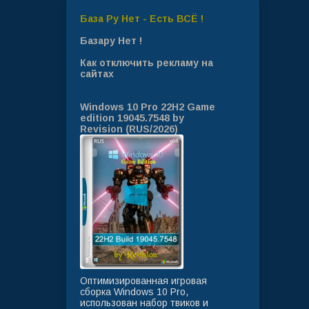
База Ру Нет - Есть ВСЁ !
Базару Нет !
Как отключить рекламу на
сайтах
Windows 10 Pro 22H2 Game
edition 19045.7548 by
Revision (RUS/2026)
Оптимизированная игровая
сборка Windows 10 Pro,
использован набор твиков и