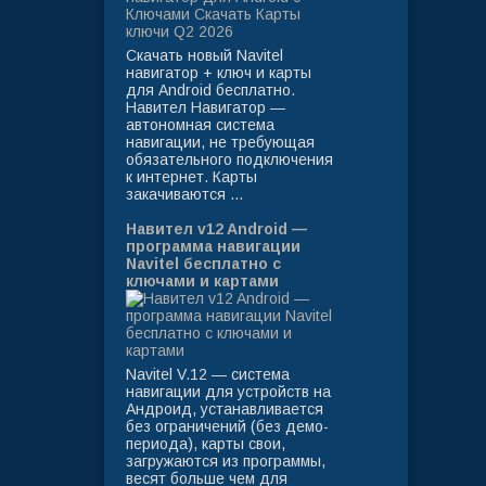
Скачать новый Navitel
навигатор + ключ и карты
для Android бесплатно.
Навител Навигатор —
автономная система
навигации, не требующая
обязательного подключения
к интернет. Карты
закачиваются ...
Навител v12 Android —
программа навигации
Navitel бесплатно с
ключами и картами
Navitel V.12 — система
навигации для устройств на
Андроид, устанавливается
без ограничений (без демо-
периода), карты свои,
загружаются из программы,
весят больше чем для