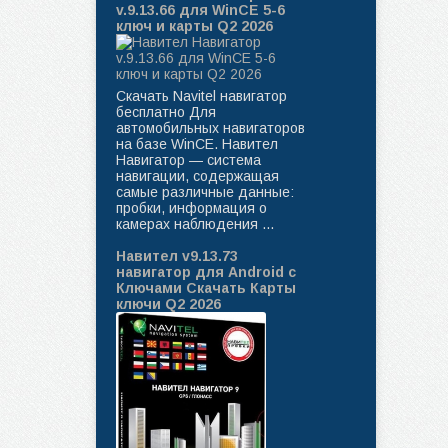
v.9.13.66 для WinCE 5-6
ключ и карты Q2 2026
Скачать Navitel навигатор
бесплатно Для
автомобильных навигаторов
на базе WinCE. Навител
Навигатор — система
навигации, содержащая
самые различные данные:
пробки, информация о
камерах наблюдения ...
Навител v9.13.73
навигатор для Android с
Ключами Скачать Карты
ключи Q2 2026