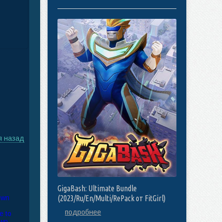
я назад
GigaBash: Ultimate Bundle
(2023/Ru/En/Multi/RePack от FitGirl)
подробнее