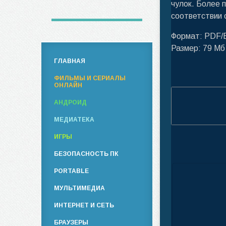
чулок. Более 
соответствии 
Формат: PDF
Размер: 79 Мб
ГЛАВНАЯ
ФИЛЬМЫ И СЕРИАЛЫ
ОНЛАЙН
АНДРОИД
МЕДИАТЕКА
ИГРЫ
БЕЗОПАСНОСТЬ ПК
PORTABLE
МУЛЬТИМЕДИА
ИНТЕРНЕТ И СЕТЬ
БРАУЗЕРЫ