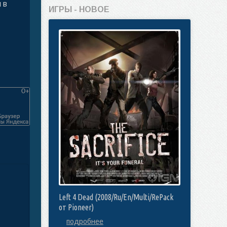
 в
ИГРЫ - НОВОЕ
Left 4 Dead (2008/Ru/En/Multi/RePack
от Pioneer)
подробнее