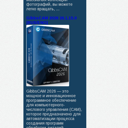
фотографий, вы можете
легко вращать, ...
GibbsCAM 2026 26.1.15.0
(RUS/ENG)
GibbsCAM 2026 — это
мощное и инновационное
программное обеспечение
для компьютерного-
числового управления (CAM),
которое предназначено для
автоматизации процесса
создания программ
обработки деталей ...