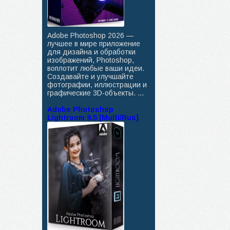
Adobe Photoshop 2026 —
лучшее в мире приложение
для дизайна и обработки
изображений, Photoshop,
воплотит любые ваши идеи.
Создавайте и улучшайте
фотографии, иллюстрации и
графические 3D-объекты. ...
Adobe Photoshop
Lightroom 9.5 [Multi/Rus]