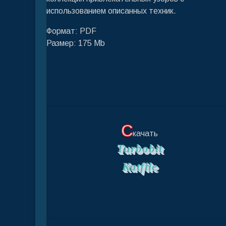
использованием описанных техник.
Формат: PDF
Размер: 175 Mb
С
качать
Turbobit
Katfile