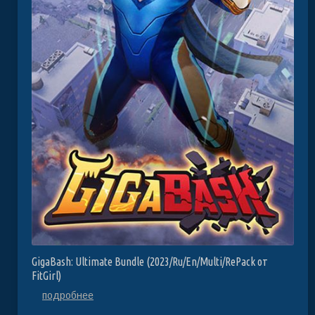
GigaBash: Ultimate Bundle (2023/Ru/En/Multi/RePack от
FitGirl)
подробнее