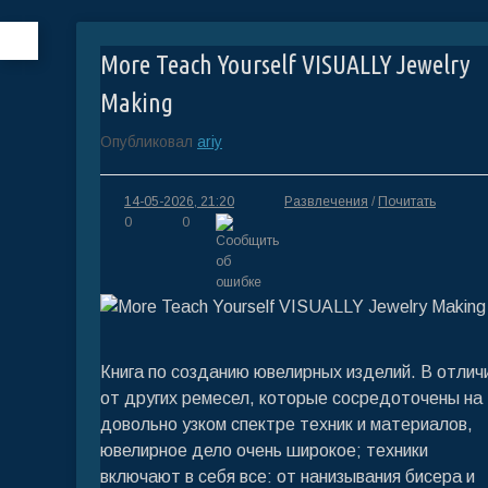
More Teach Yourself VISUALLY Jewelry
Making
Опубликовал
ariy
14-05-2026, 21:20
Развлечения
/
Почитать
0
0
Книга по созданию ювелирных изделий. В отлич
от других ремесел, которые сосредоточены на
довольно узком спектре техник и материалов,
ювелирное дело очень широкое; техники
включают в себя все: от нанизывания бисера и