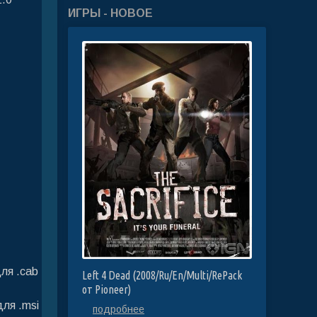
ИГРЫ - НОВОЕ
ля .cab
Left 4 Dead (2008/Ru/En/Multi/RePack
от Pioneer)
для .msi
подробнее