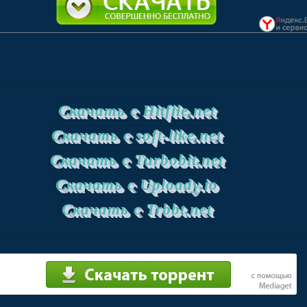
Скачать с Hitfile.net
Скачать с soft-like.net
Скачать с Turbobit.net
Скачать с Uploady.io
Скачать с Trbbt.net