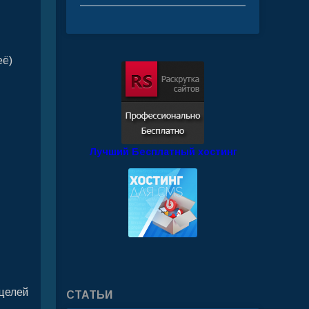
её)
Лучший Бесплатный хостинг
 целей
СТАТЬИ