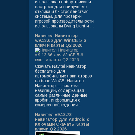
использован набор твиков и
настроек для наилучшего
отклика и быстродействия
системы. Для проверки
игровой производительности
использованы Dying Light и ...
Навител Навигатор
v.9.13.66 для WinCE 5-6
ключ и карты Q2 2026
Скачать Navitel навигатор
бесплатно Для
автомобильных навигаторов
на базе WinCE. Навител
Навигатор — система
навигации, содержащая
самые различные данные:
пробки, информация о
камерах наблюдения ...
Навител v9.13.73
навигатор для Android с
Ключами Скачать Карты
ключи Q2 2026