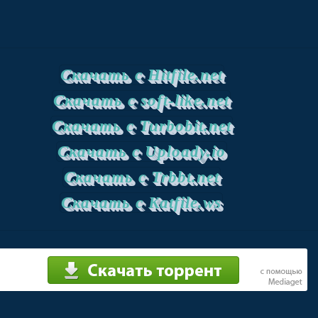
Скачать с Hitfile.net
Скачать с soft-like.net
Скачать с Turbobit.net
Скачать с Uploady.io
Скачать с Trbbt.net
Скачать с Katfile.ws