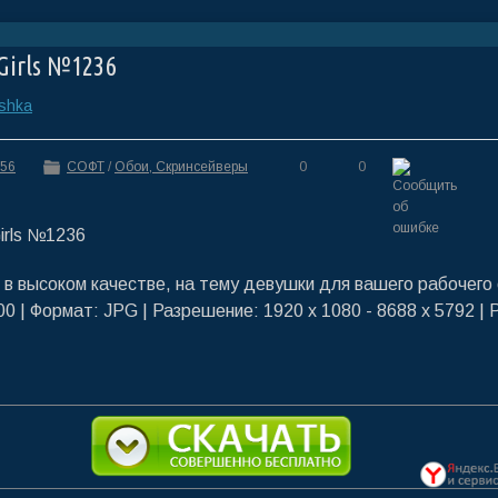
Girls №1236
ashka
:56
СОФТ
/
Обои, Скринсейверы
0
0
 в высоком качестве, на тему девушки для вашего рабочего
0 | Формат: JPG | Разрешение: 1920 x 1080 - 8688 x 5792 | 