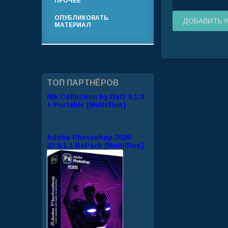
ПРОЧЕЕ
ОПУБЛИКОВАТЬ
ДОБАВИТЬ 
МАТЕРИАЛ
ТОП ПАРТНЁРОВ
Nik Collection by DxO 9.1.0
+ Portable [Multi/Rus]
Adobe Photoshop 2026
27.9.1.1 RePack [Multi/Rus]