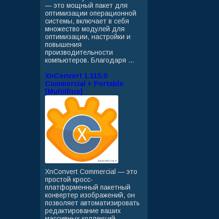
— это мощный пакет для
оптимизации операционной
системы, включает в себя
множество модулей для
оптимизации, настройки и
повышения
производительности
компьютеров. Благодаря ...
XnConvert 1.115.0
Commercial + Portable
[Multi/Rus]
XnConvert Commercial — это
простой кросс-
платформенный пакетный
конвертер изображений, он
позволяет автоматизировать
редактирование ваших
массивных коллекций