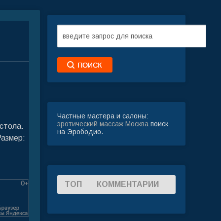
Частные мастера и салоны:
эротический массаж Москва
поиск
 стола.
на Эрободио.
Размер:
ТОП
КОММЕНТАРИИ