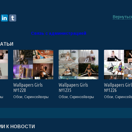
Вернутьс
Связь с администрацией
ТАТЬИ
Wallpapers Girls
Wallpapers Girls
Wallpapers Girl
№1228
№1235
№1226
ры
Обои, Скринсейверы
Обои, Скринсейверы
Обои, Скринсей
И К НОВОСТИ