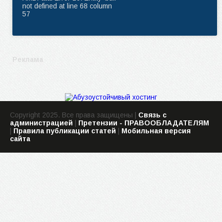
not defined at line 68 column
57
Реклама
Copyright 2025. Все права защищены |
Связь с
администрацией
|
Претензии - ПРАВООБЛАДАТЕЛЯМ
|
Правила публикации статей
|
Мобильная версия
сайта