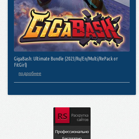
GigaBash: Ultimate Bundle (2023/Ru/En/Multi/RePack от
FitGirl)
подробнее