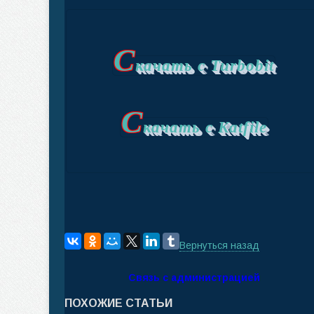
С
качать с Turbobit
С
качать с Katfile
Вернуться назад
Связь с администрацией
ПОХОЖИЕ СТАТЬИ