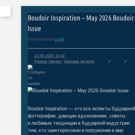
Boudoir Inspiration – May 2026 Boudoir
Issue
Опубликовал
Lesly
21-05-2026, 16:02
Разное, прочее
/
Девушки, модели
0
0
Boudoir Inspiration — это все аспекты будуарно
фотографии, дающие вдохновение, советы
и любимые тенденции в будуарной индустрии
тем, кто заинтересован в погружении в мир