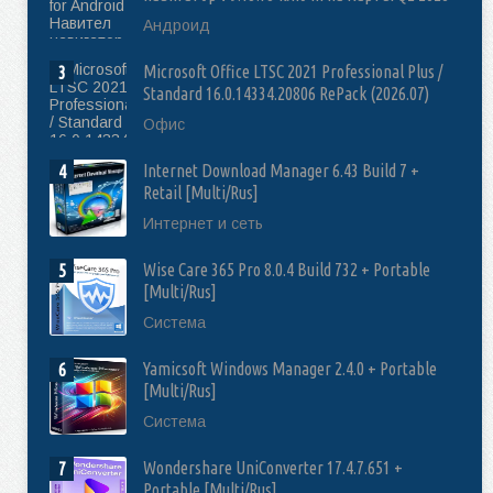
Андроид
Microsoft Office LTSC 2021 Professional Plus /
3
Standard 16.0.14334.20806 RePack (2026.07)
Офис
Internet Download Manager 6.43 Build 7 +
4
Retail [Multi/Rus]
Интернет и сеть
Wise Care 365 Pro 8.0.4 Build 732 + Portable
5
[Multi/Rus]
Система
Yamicsoft Windows Manager 2.4.0 + Portable
6
[Multi/Rus]
Система
Wondershare UniConverter 17.4.7.651 +
7
Portable [Multi/Rus]