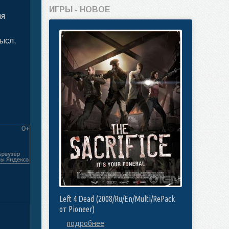
ИГРЫ - НОВОЕ
ия
ысл,
Left 4 Dead (2008/Ru/En/Multi/RePack
от Pioneer)
подробнее