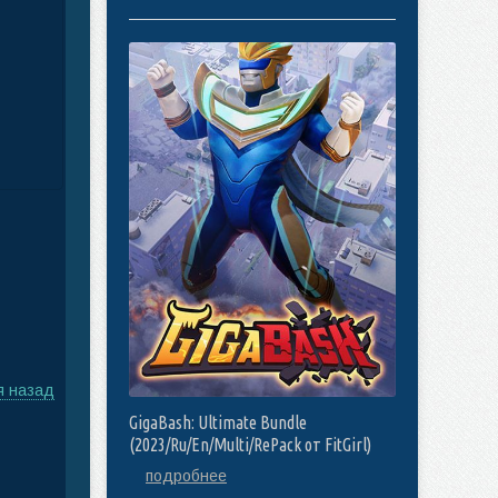
я назад
GigaBash: Ultimate Bundle
(2023/Ru/En/Multi/RePack от FitGirl)
подробнее