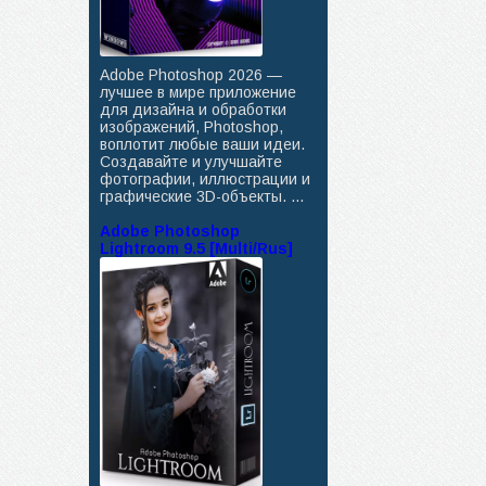
Adobe Photoshop 2026 —
лучшее в мире приложение
для дизайна и обработки
изображений, Photoshop,
воплотит любые ваши идеи.
Создавайте и улучшайте
фотографии, иллюстрации и
графические 3D-объекты. ...
Adobe Photoshop
Lightroom 9.5 [Multi/Rus]