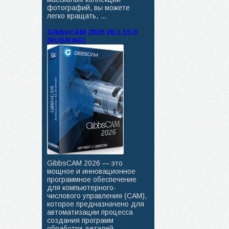
фотографий, вы можете
легко вращать, ...
GibbsCAM 2026 26.1.15.0
(RUS/ENG)
GibbsCAM 2026 — это
мощное и инновационное
программное обеспечение
для компьютерного-
числового управления (CAM),
которое предназначено для
автоматизации процесса
создания программ
обработки деталей ...