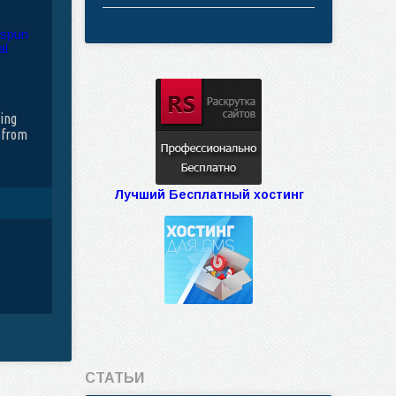
ting
 from
Лучший Бесплатный хостинг
СТАТЬИ