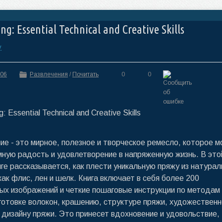
g: Essential Technical and Creative Skills
y
:06
Развлечения
/
Почитать
0
0
ие - это мирное, полезное и творческое ремесло, которое 
мную радость и удовлетворение в напряженную жизнь. В это
иге рассказывается, как плести уникальную пряжу из натурал
как флис, лен и шелк. Книга включает в себя более 200
ых изображений и четкие пошаговые инструкции по методам
готовке волокон, крашению, структуре пряжи, художествен
дизайну пряжи. Это принесет вдохновение и удовольствие,