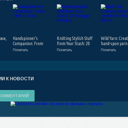
яжи,
Handspinner's
Knitting Stylish Stuff
Wild Yarn: Crea
Companion: From
from Your Stash: 20
hand-spun yarn
Fibre to Yarn
Scrappy Desgins
ethical fibres
Почитать
Почитать
Почитать
И К НОВОСТИ
КОММЕНТАРИЙ