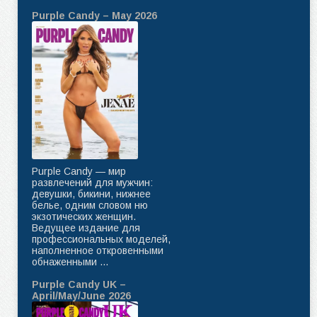
Purple Candy – May 2026
Purple Candy — мир
развлечений для мужчин:
девушки, бикини, нижнее
белье, одним словом ню
экзотических женщин.
Ведущее издание для
профессиональных моделей,
наполненное откровенными
обнаженными ...
Purple Candy UK –
April/May/June 2026