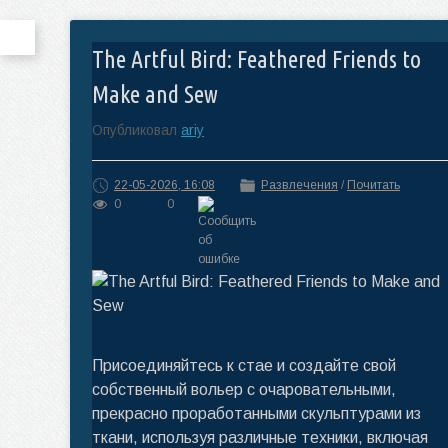
The Artful Bird: Feathered Friends to
Make and Sew
Опубликовал
ariy
22-05-2026, 16:08
Развлечения
/
Почитать
0
0
Присоединяйтесь к стае и создайте свой
собственный вольер с очаровательными,
прекрасно проработанными скульптурами из
ткани, используя различные техники, включая