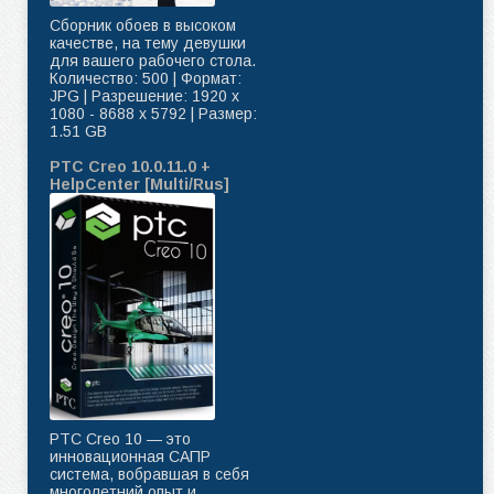
Сборник обоев в высоком
качестве, на тему девушки
для вашего рабочего стола.
Количество: 500 | Формат:
JPG | Разрешение: 1920 x
1080 - 8688 x 5792 | Размер:
1.51 GB
PTC Creo 10.0.11.0 +
HelpCenter [Multi/Rus]
PTC Creo 10 — это
инновационная САПР
система, вобравшая в себя
многолетний опыт и