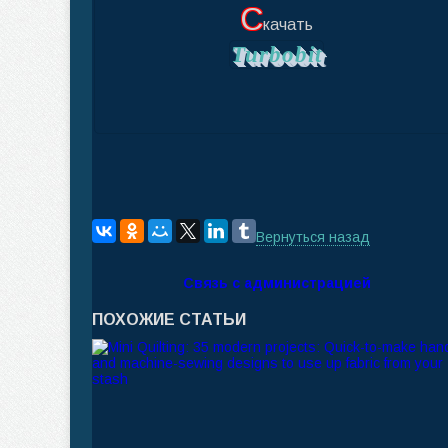
С
качать
Turbobit
Вернуться назад
Связь с администрацией
ПОХОЖИЕ СТАТЬИ