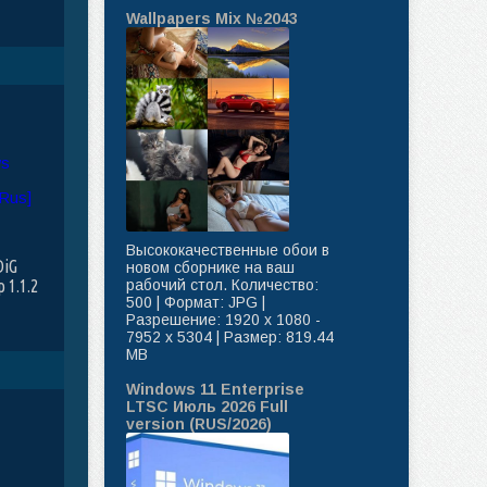
Wallpapers Mix №2043
Высококачественные обои в
DiG
новом сборнике на ваш
рабочий стол. Количество:
 1.1.2
500 | Формат: JPG |
ti/Rus]
Разрешение: 1920 x 1080 -
7952 x 5304 | Размер: 819.44
MB
Windows 11 Enterprise
LTSC Июль 2026 Full
version (RUS/2026)