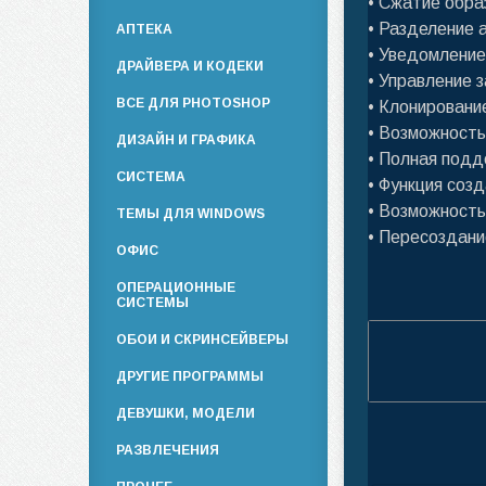
• Сжатие обра
• Разделение 
АПТЕКА
• Уведомление
ДРАЙВЕРА И КОДЕКИ
• Управление 
ВСЕ ДЛЯ PHOTOSHOP
• Клонировани
• Возможность
ДИЗАЙН И ГРАФИКА
• Полная подд
СИСТЕМА
• Функция соз
• Возможность
ТЕМЫ ДЛЯ WINDOWS
• Пересоздан
ОФИС
ОПЕРАЦИОННЫЕ
СИСТЕМЫ
ОБОИ И СКРИНСЕЙВЕРЫ
ДРУГИЕ ПРОГРАММЫ
ДЕВУШКИ, МОДЕЛИ
РАЗВЛЕЧЕНИЯ