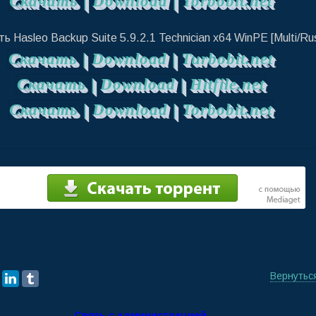
Скачать | Download | Torbobit.net
ть Hasleo Backup Suite 5.9.2.1 Technician x64 WinPE [Multi/Ru
Скачать | Download | Turbobit.net
Скачать | Download | Hitfile.net
Скачать | Download | Torbobit.net
Вернутьс
Связь с администрацией