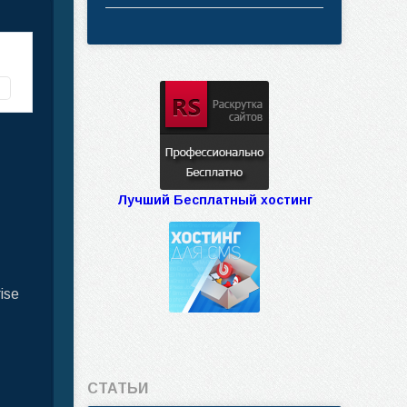
Лучший Бесплатный хостинг
ise
СТАТЬИ