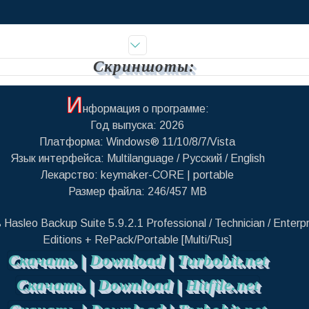
Скриншоты:
И
нформация о программе:
Год выпуска: 2026
Платформа: Windows® 11/10/8/7/Vista
Язык интерфейса: Multilanguage / Русский / English
Лекарство: keymaker-CORE | portable
Размер файла: 246/457 MB
 Hasleo Backup Suite 5.9.2.1 Professional / Technician / Enterpr
Editions + RePack/Portable [Multi/Rus]
Скачать | Download | Turbobit.net
Скачать | Download | Hitfile.net