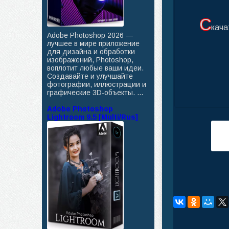
С
кача
Adobe Photoshop 2026 —
лучшее в мире приложение
для дизайна и обработки
изображений, Photoshop,
воплотит любые ваши идеи.
Создавайте и улучшайте
фотографии, иллюстрации и
графические 3D-объекты. ...
Adobe Photoshop
Lightroom 9.5 [Multi/Rus]