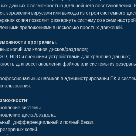
ных данных с возможностью дальнейшего восстановления. 
оя, заражения вирусами или выхода из строя системного дис
ервная копия позволит развернуть систему со всеми настрой
ленными приложениями в несколько простых движений.
зможности программы
:
чных копий или клонов дисков/разделов;
SSD, HDD и внешними устройствами для хранения данных;
жность для восстановления файлов или системы из резервн
профессиональных навыков в администрировании ПК и систе
спользования.
зможности
:
ановление системы.
ановление диска/раздела.
ьный, дифференциальный и полный бэкап.
резервных копий.