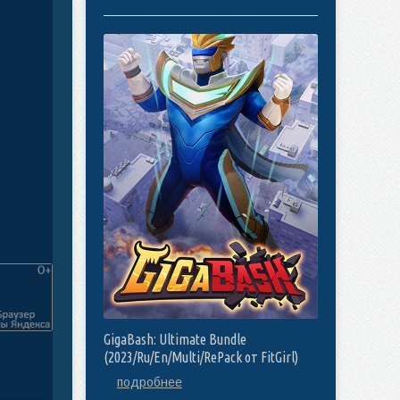
GigaBash: Ultimate Bundle
(2023/Ru/En/Multi/RePack от FitGirl)
подробнее