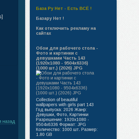
База Ру Нет - Есть ВСЁ !
s]
Базару Нет !
Как отключить рекламу на
сайтах
Обои для рабочего стола -
Фото и картинки с
девушками Часть 143
(1920x1080 - 9504x6336)
(1000 шт.) (2026) JPG
Collection of beautiful
wallpapers with girls part 143
Год выпуска: 2026 Жанр:
Девушки, Фото, Картинки
Разрешение: 1920x1080 -
я назад
9504x6336 Формат: JPG
Количество: 1000 шт. Размер:
1.80 GB