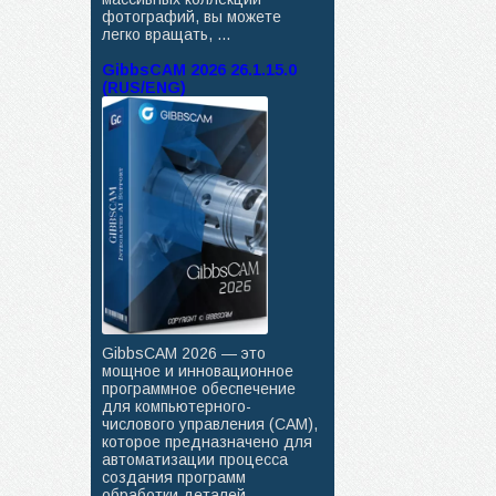
фотографий, вы можете
легко вращать, ...
GibbsCAM 2026 26.1.15.0
(RUS/ENG)
GibbsCAM 2026 — это
мощное и инновационное
программное обеспечение
для компьютерного-
числового управления (CAM),
которое предназначено для
автоматизации процесса
создания программ
обработки деталей ...