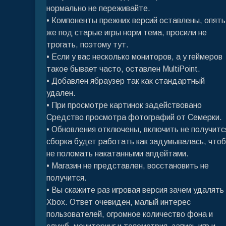
нормально не переживайте.
• Компоненты прежних версий оставлены, опять
же под старые игры норм тема, просили не
трогать, поэтому тут.
• Если у вас несколько мониторов, а у геймеров
такое бывает часто, оставлен MultiPoint.
• Добавлен ябраузер так как стандартный
удален.
• При просмотре картинок задействовано
Средство просмотра фотографий от Семерки.
• Обновления отключены, включить не получитс
сборка будет работать как задумывалась, чтоб
не поломать накатанными апдейтами.
• Магазин не представлен, восстановить не
получится.
• Вы скажите раз игровая версия зачем удалять
Xbox. Ответ очевиден, малый интерес
пользователей, огромное количество фона и