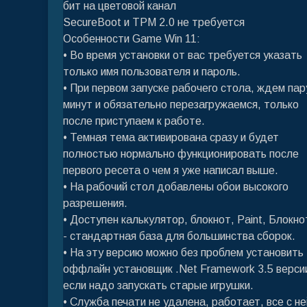
бит на цветовой канал
SecureBoot и TPM 2.0 не требуется
Особенности Game Win 11:
• Во время установки от вас требуется указать
только имя пользователя и пароль.
• При первом запуске рабочего стола, ждем пар
минут и обязательно перезагружаемся, только
после приступаем к работе.
• Темная тема активирована сразу и будет
полностью нормально функционировать после
первого ресета о чем я уже написал выше.
• На рабочий стол добавлены обои высокого
разрешения.
• Доступен калькулятор, блокнот, Paint, Блокно
- стандартная база для большинства сборок.
• На эту версию можно без проблем установить
оффлайн установщик .Net Framework 3.5 верси
если надо запускать старые игрушки.
• Служба печати не удалена, работает, все с не