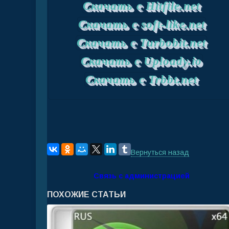
Скачать с Hitfile.net
Скачать с soft-like.net
Скачать с Turbobit.net
Скачать с Uploady.io
Скачать с Trbbt.net
Вернуться назад
Связь с администрацией
ПОХОЖИЕ СТАТЬИ