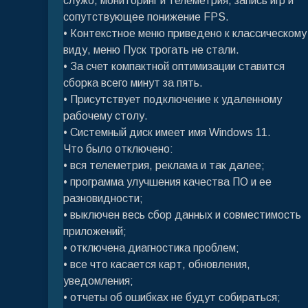
служб, мониторинг и телеметрия, запись игр и
сопутствующее понижение FPS.
• Контекстное меню приведено к классическому
виду, меню Пуск трогать не стали.
• За счет компактной оптимизации ставится
сборка всего минут за пять.
• Присутствует подключение к удаленному
рабочему столу.
• Системный диск имеет имя Windows 11.
Что было отключено:
• вся телеметрия, реклама и так далее;
• программа улучшения качества ПО и ее
разновидности;
• выключен весь сбор данных и совместимость
приложений;
• отключена диагностика проблем;
• все что касается карт, обновления,
уведомления;
• отчеты об ошибках не будут собираться;