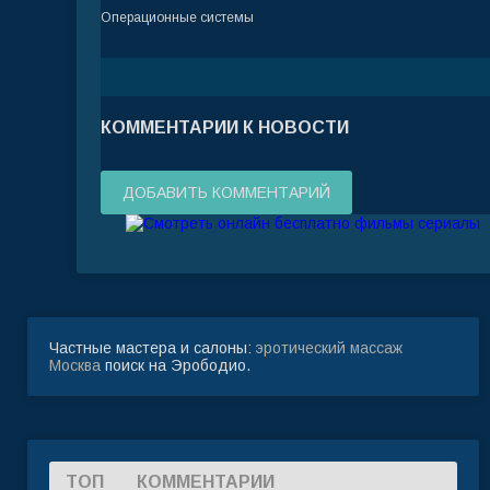
Операционные системы
КОММЕНТАРИИ К НОВОСТИ
ДОБАВИТЬ КОММЕНТАРИЙ
Частные мастера и салоны:
эротический массаж
Москва
поиск на Эрободио.
ТОП
КОММЕНТАРИИ