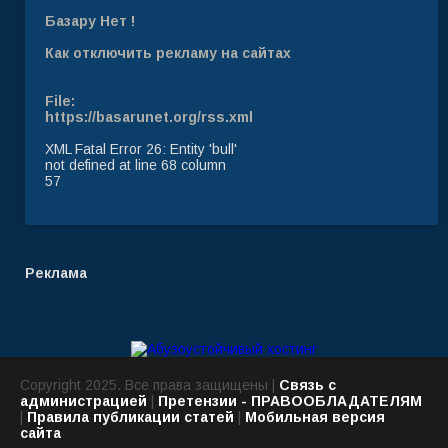
Базару Нет !
Как отключить рекламу на сайтах
File:
https://basarunet.org/rss.xml
XML Fatal Error 26: Entity 'bull'
not defined at line 68 column
57
Реклама
Copyright 2025. Все права защищены |
Связь с
администрацией
|
Претензии - ПРАВООБЛАДАТЕЛЯМ
|
Правила публикации статей
|
Мобильная версия
сайта