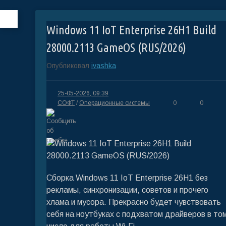
Windows 11 IoT Enterprise 26H1 Build
28000.2113 GameOS (RUS/2026)
Опубликовал
ivashka
25-05-2026, 09:39
СОФТ
/
Операционные системы
0
0
Сборка Windows 11 IoT Enterprise 26H1 без
рекламы, синхронизации, советов и прочего
хлама и мусора. Прекрасно будет чувствовать
себя на ноутбуках с подхватом драйверов в то