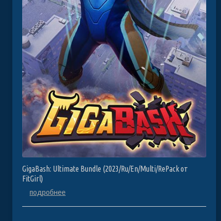
GigaBash: Ultimate Bundle (2023/Ru/En/Multi/RePack от
FitGirl)
подробнее