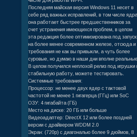
числе для работы Wi-Fi.
Последняя майская версия Windows 11 несет в
себе ряд важных исправлений, в том числе ядра
она работает быстрее предшественников за
счет устранения имеющихся проблем, в целом
эта редакция более оптимизирована под запуск
на более менее современном железе, отсюда и
требования не как вы привыкли, а чуть более
суровые, но думаю в наши дни вполне реальные
В целом получился неплохой релиз под игрушки 
стабильную работу, можете тестировать.
Системные требования:
Процессор: не менее двух ядер с тактовой
частотой не менее 1 гигагерца (ГГц) или SoC
ОЗУ: 4 гигабайта (ГБ)
Место на диске: 20 ГБ или больше
Видеоадаптер: DirectX 12 или более поздней
версии с драйвером WDDM 2.0
Экран: (720p) с диагональю более 9 дюймов, 8