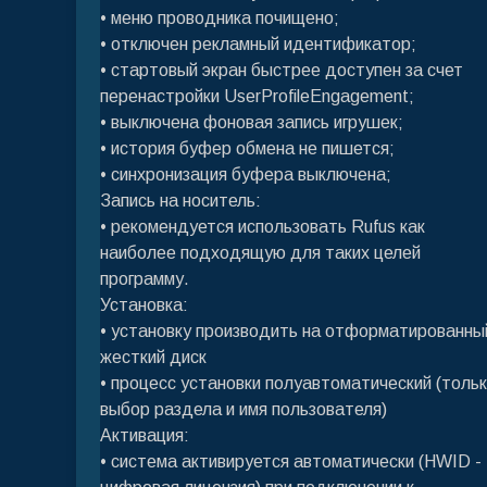
• меню проводника почищено;
• отключен рекламный идентификатор;
• стартовый экран быстрее доступен за счет
перенастройки UserProfileEngagement;
• выключена фоновая запись игрушек;
• история буфер обмена не пишется;
• синхронизация буфера выключена;
Запись на носитель:
• рекомендуется использовать Rufus как
наиболее подходящую для таких целей
программу.
Установка:
• установку производить на отформатированны
жесткий диск
• процесс установки полуавтоматический (толь
выбор раздела и имя пользователя)
Активация:
• система активируется автоматически (HWID -