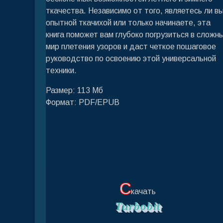
ткачества. Независимо от того, являетесь ли в
опытной ткачихой или только начинаете, эта
книга поможет вам глубоко погрузиться в сложн
мир плетения узоров и даст четкое пошаговое
руководство по освоению этой универсальной
техники.
Размер: 113 Мб
Формат: PDF/EPUB
С
качать
Turbobit