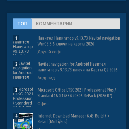
ТОП
КОММЕНТАРИИ
Навител Навигатор v9.13.73 Navitel navigation
1
WinCE 5-6 ключи на карты 2026
Другой софт
Navitel navigation for Android Навител
2
навигатор v 9.13.73 ключи на Карты Q2 2026
Андроид
Microsoft Office LTSC 2021 Professional Plus /
3
Standard 16.0.14334.20806 RePack (2026.07)
Офис
Internet Download Manager 6.43 Build 7 +
4
Retail [Multi/Rus]