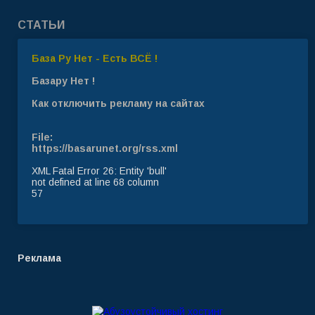
СТАТЬИ
База Ру Нет - Есть ВСЁ !
Базару Нет !
Как отключить рекламу на сайтах
File:
https://basarunet.org/rss.xml
XML Fatal Error 26: Entity 'bull'
not defined at line 68 column
57
Реклама