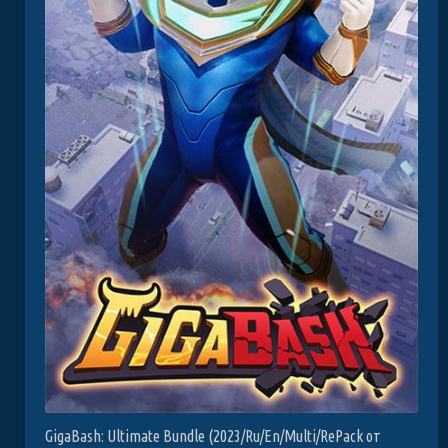
GigaBash: Ultimate Bundle (2023/Ru/En/Multi/RePack от