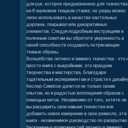
для рук, которое предназначено для ткачества
на 8-валковом ткацком станке, но узоры можно
легко использовать в качестве настольных
дорожек, покрывал или декоративных
элементов. Следуя подробным инструкциям и
полезным советам вы обретете уверенность в
своей способности создавать потрясающие
тканые образы.
Волшебство летнего и зимнего ткачества - это 
просто книга с выкройками, это праздник
творчества и мастерства. Благодаря
тщательным экспериментам и страсти к дизайн
Кеслер-Симпсон делится не только своим
опытом, но и радостью воплощения образов с
помощью ниток. Независимо от того, хотите ли
вы расширить свои навыки ткачества или
добавить новое измерение в свое ремесло, эта
книга - незаменимое руководство по раскрытию
бесконечных возможностей летнего и зимнего