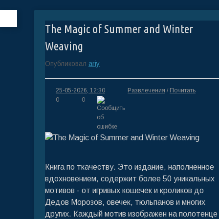
The Magic of Summer and Winter
Weaving
Опубликовал
ariy
25-05-2026, 12:30
Развлечения
/
Почитать
0
0
Книга по ткачеству. Это издание, наполненное
вдохновением, содержит более 50 уникальных
мотивов - от игривых кошечек и кроликов до
Дедов Морозов, овечек, тюльпанов и многих
других. Каждый мотив изображен на полотенце