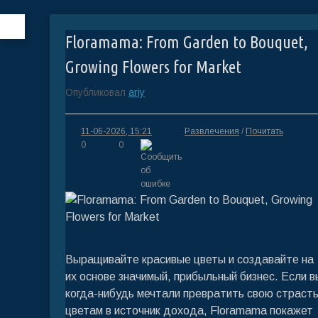
Floramama: From Garden to Bouquet,
Growing Flowers for Market
Опубликовал
ariy
11-06-2026, 15:21
Развлечения
/
Почитать
0
0
Выращивайте красивые цветы и создавайте на
их основе значимый, прибыльный бизнес. Если в
когда-нибудь мечтали превратить свою страсть
цветам в источник дохода, Floramama покажет