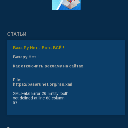
СТАТЬИ
База Ру Нет - Есть ВСЁ !
Базару Нет !
Как отключить рекламу на сайтах
File:
https://basarunet.org/rss.xml
XML Fatal Error 26: Entity 'bull'
not defined at line 68 column
57