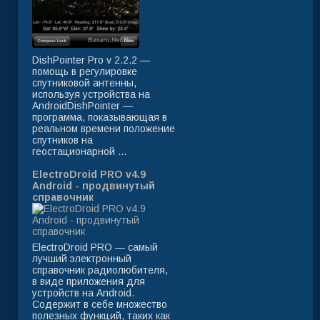
DishPointer Pro v 2.2.2 —
помощь в регулировке
спутниковой антенны,
используя устройства на
AndroidDishPointer —
программа, показывающая в
реальном времени положение
спутников на
геостационарной ...
ElectroDroid PRO v4.9
Android - продвинутый
справочник
ElectroDroid PRO — самый
лучший электронный
справочник радиолюбителя,
в виде приложения для
устройств на Android.
Содержит в себе множество
полезных функций, таких как