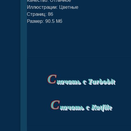
Качество: Отличное
Иллюстрации: Цветные
Страниц: 86
Размер: 90.5 Мб
С
качать с Turbobit
С
качать с Katfile