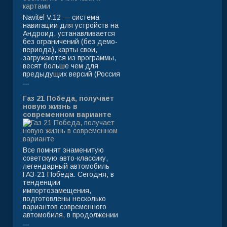
Navitel V.12 — система
навигации для устройств на
Андроид, устанавливается
без ограничений (без демо-
периода), карты свои,
загружаются из программы,
весят больше чем для
предыдущих версий (Россия
...
Газ 21 Победа, получает
новую жизнь в
современном варианте
Все помнят знаменитую
советскую авто-классику,
легендарный автомобиль
ГАЗ-21 Победа. Сегодня, в
тенденции
импортозамещения,
подготовлены несколько
вариантов современного
автомобиля, в продолжении
...