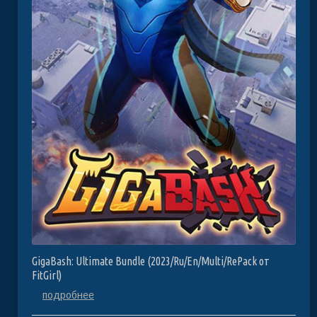
GigaBash: Ultimate Bundle (2023/Ru/En/Multi/RePack от
FitGirl)
подробнее