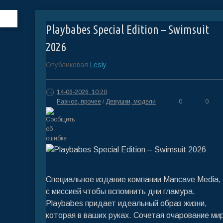
Playbabes Special Edition – Swimsuit
2026
Опубликовал
Lesly
14-06-2026, 10:20
Разное, прочее
/
Девушки, модели
0
0
Специальное издание компании Mancave Media,
с миссией чтобы вспомнить дни гламура,
Playbabes придает идеальный образ жизни,
которая в ваших руках. Сочетая очарование ми