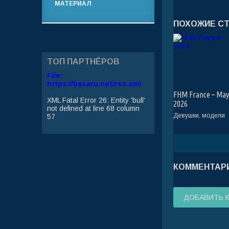
МАТЕРИАЛ
ПОХОЖИЕ С
ТОП ПАРТНЁРОВ
File:
https://basaru.net/rss.xml
FHM France – May
XML Fatal Error 26: Entity 'bull'
2026
not defined at line 68 column
Девушки, модели
57
КОММЕНТАРИ
ДОБАВИТЬ 