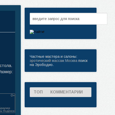
Частные мастера и салоны:
эротический массаж Москва
поиск
на Эрободио.
 стола.
Размер:
ТОП
КОММЕНТАРИИ