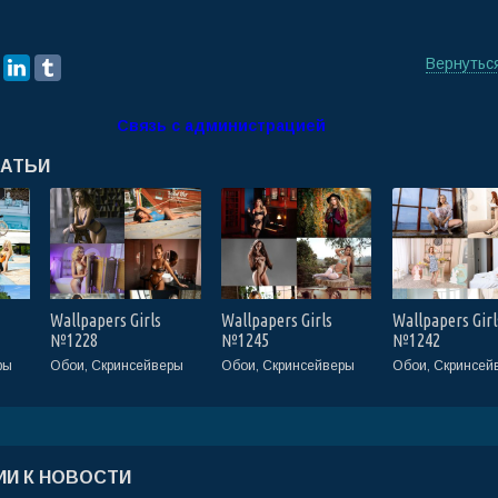
Вернутьс
Связь с администрацией
ТАТЬИ
Wallpapers Girls
Wallpapers Girls
Wallpapers Girl
№1228
№1245
№1242
ры
Обои, Скринсейверы
Обои, Скринсейверы
Обои, Скринсей
И К НОВОСТИ