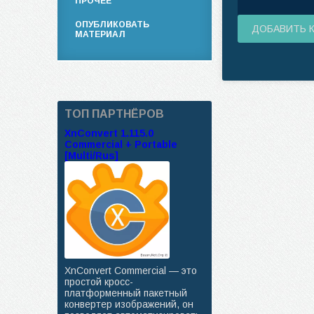
ПРОЧЕЕ
ОПУБЛИКОВАТЬ
ДОБАВИТЬ 
МАТЕРИАЛ
ТОП ПАРТНЁРОВ
XnConvert 1.115.0
Commercial + Portable
[Multi/Rus]
XnConvert Commercial — это
простой кросс-
платформенный пакетный
конвертер изображений, он