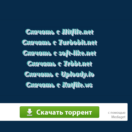
Скачать с Hitfile.net
Скачать с Turbobit.net
Скачать с soft-like.net
Скачать с Trbbt.net
Скачать с Uploady.io
Скачать с Katfile.ws