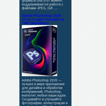
форматы (на этот момент
поддерживается работа с
файлами JPEG, GIF, ...
Adobe Photoshop 2026
27.9.1.1 Light Portable by
7997 [Multi/Rus]
Adobe Photoshop 2026 —
лучшее в мире приложение
для дизайна и обработки
изображений, Photoshop,
воплотит любые ваши идеи.
Создавайте и улучшайте
фотографии, иллюстрации и