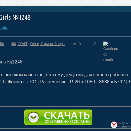
Girls №1248
ashka
:56
СОФТ
/
Обои, Скринсейверы
0
0
 в высоком качестве, на тему девушки для вашего рабочего
0 | Формат: JPG | Разрешение: 1920 x 1080 - 8688 x 5792 | 