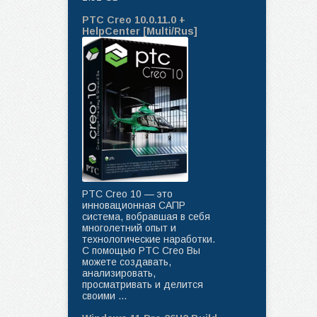
PTC Creo 10.0.11.0 +
HelpCenter [Multi/Rus]
PTC Creo 10 — это
инновационная САПР
система, вобравшая в себя
многолетний опыт и
технологические наработки.
C помощью PTC Creo Вы
можете создавать,
анализировать,
просматривать и делится
своими ...