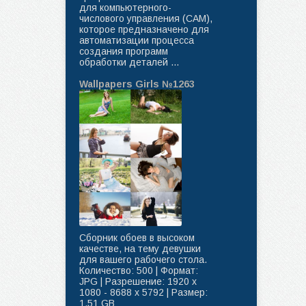
для компьютерного-
числового управления (CAM),
которое предназначено для
автоматизации процесса
создания программ
обработки деталей ...
Wallpapers Girls №1263
Сборник обоев в высоком
качестве, на тему девушки
для вашего рабочего стола.
Количество: 500 | Формат:
JPG | Разрешение: 1920 x
1080 - 8688 x 5792 | Размер:
1.51 GB