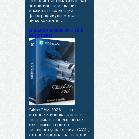
позволяет автоматизировать
редактирование ваших
массивных коллекций
фотографий, вы можете
легко вращать, ...
GibbsCAM 2026 26.1.15.0
(RUS/ENG)
GibbsCAM 2026 — это
мощное и инновационное
программное обеспечение
для компьютерного-
числового управления (CAM),
которое предназначено для