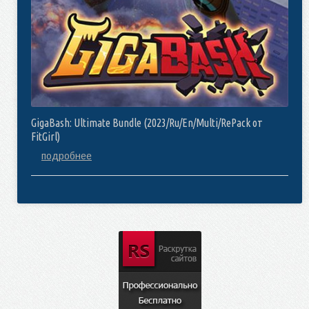
GigaBash: Ultimate Bundle (2023/Ru/En/Multi/RePack от
FitGirl)
подробнее