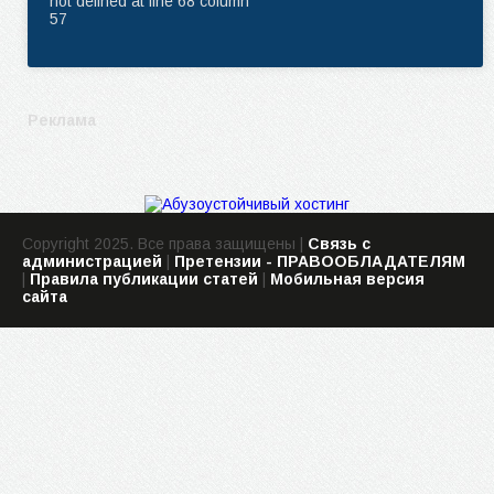
not defined at line 68 column
57
Реклама
Copyright 2025. Все права защищены |
Связь с
администрацией
|
Претензии - ПРАВООБЛАДАТЕЛЯМ
|
Правила публикации статей
|
Мобильная версия
сайта