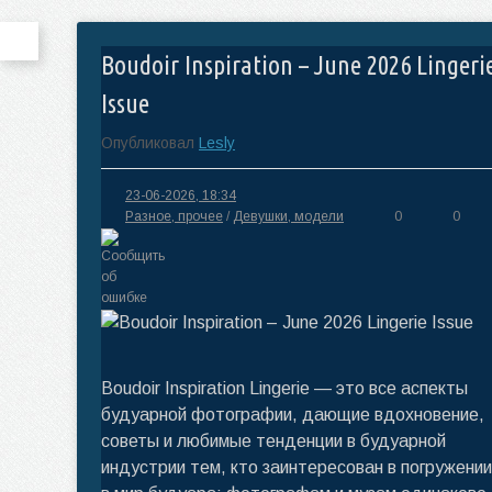
Boudoir Inspiration – June 2026 Lingeri
Issue
Опубликовал
Lesly
23-06-2026, 18:34
Разное, прочее
/
Девушки, модели
0
0
Boudoir Inspiration Lingerie — это все аспекты
будуарной фотографии, дающие вдохновение,
советы и любимые тенденции в будуарной
индустрии тем, кто заинтересован в погружении