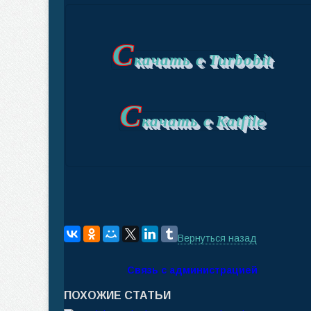
С
качать с Turbobit
С
качать с Katfile
Вернуться назад
Связь с администрацией
ПОХОЖИЕ СТАТЬИ