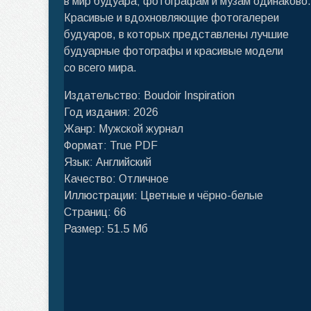
в мир будуара; фотографам и музам одинаково.
Красивые и вдохновляющие фотогалереи
будуаров, в которых представлены лучшие
будуарные фотографы и красивые модели
со всего мира.
Издательство: Boudoir Inspiration
Год издания: 2026
Жанр: Мужской журнал
Формат: True PDF
Язык: Английский
Качество: Отличное
Иллюстрации: Цветные и чёрно-белые
Страниц: 66
Размер: 51.5 Мб