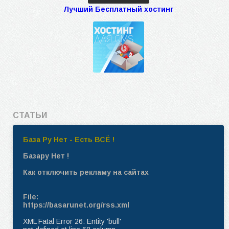
Лучший Бесплатный хостинг
СТАТЬИ
База Ру Нет - Есть ВСЁ !
Базару Нет !
Как отключить рекламу на сайтах
File:
https://basarunet.org/rss.xml
XML Fatal Error 26: Entity 'bull'