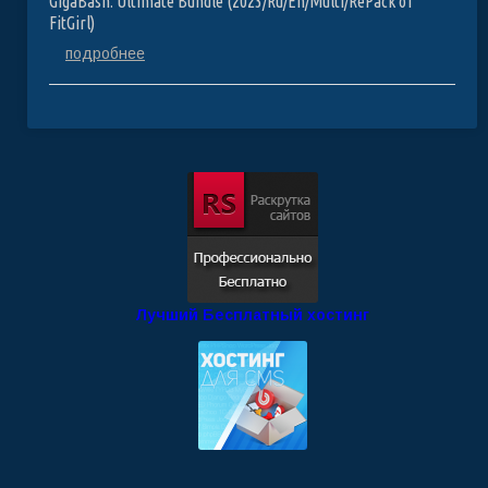
GigaBash: Ultimate Bundle (2023/Ru/En/Multi/RePack от
FitGirl)
подробнее
Лучший Бесплатный хостинг