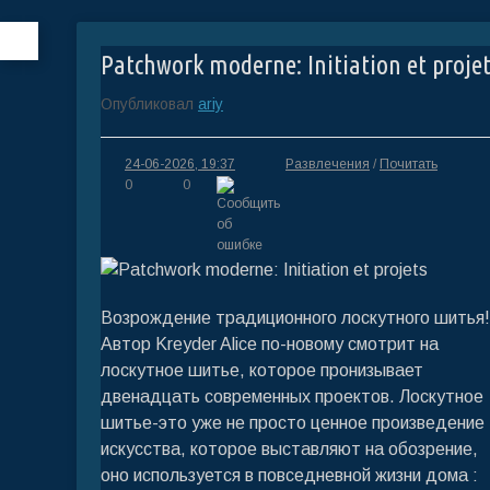
Patchwork moderne: Initiation et projet
Опубликовал
ariy
24-06-2026, 19:37
Развлечения
/
Почитать
0
0
Возрождение традиционного лоскутного шитья!
Автор Kreyder Alice по-новому смотрит на
лоскутное шитье, которое пронизывает
двенадцать современных проектов. Лоскутное
шитье-это уже не просто ценное произведение
искусства, которое выставляют на обозрение,
оно используется в повседневной жизни дома :