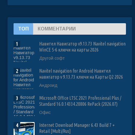
ТОП
КОММЕНТАРИИ
Навител Навигатор v9.13.73 Navitel navigation
1
WinCE 5-6 ключи на карты 2026
Другой софт
Navitel navigation for Android Навител
2
навигатор v 9.13.73 ключи на Карты Q2 2026
Андроид
Microsoft Office LTSC 2021 Professional Plus /
3
Standard 16.0.14334.20806 RePack (2026.07)
Офис
Internet Download Manager 6.43 Build 7 +
4
Retail [Multi/Rus]