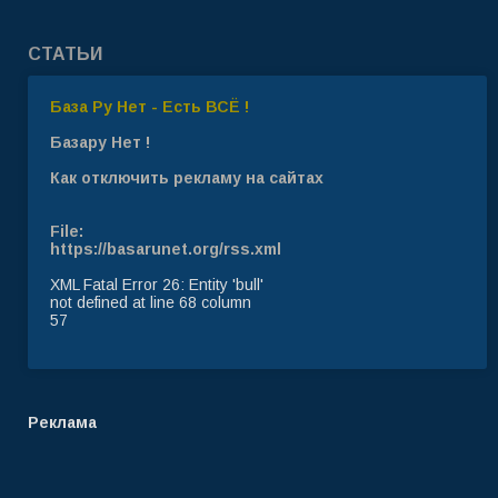
СТАТЬИ
База Ру Нет - Есть ВСЁ !
Базару Нет !
Как отключить рекламу на сайтах
File:
https://basarunet.org/rss.xml
XML Fatal Error 26: Entity 'bull'
not defined at line 68 column
57
Реклама