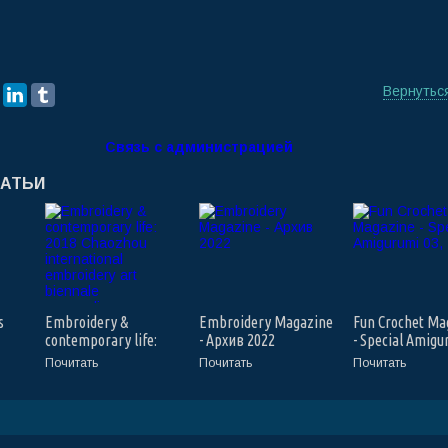
Вернутьс
Связь с администрацией
ТАТЬИ
s
Embroidery &
Embroidery Magazine
Fun Crochet Ma
contemporary life:
- Архив 2022
- Special Amigu
2018 Chaozhou
03, 2022
Почитать
Почитать
Почитать
international
embroidery art
biennale proceedings