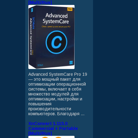
[Multi/Rus]
Advanced SystemCare Pro 19
— это мощный пакет для
оптимизации операционной
системы, включает в себя
множество модулей для
оптимизации, настройки и
повышения
производительности
компьютеров. Благодаря ...
XnConvert 1.115.0
Commercial + Portable
[Multi/Rus]