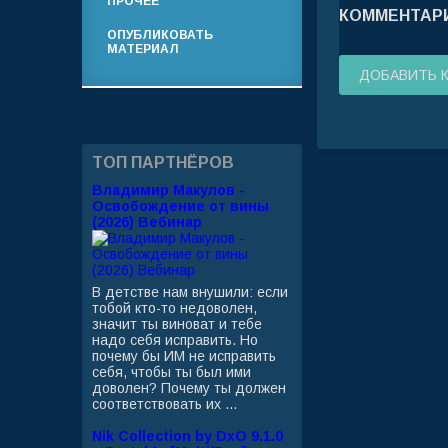
ПРОЧЕЕ
КОММЕНТАРИ
ОПУБЛИКОВАТЬ
МАТЕРИАЛ
ДОБАВИТЬ 
ТОП ПАРТНЁРОВ
Владимир Макулов -
Освобождение от вины
(2026) Вебинар
В детстве нам внушили: если
тобой кто-то недоволен,
значит ты виноват и тебе
надо себя исправить. Но
почему бы ИМ не исправить
себя, чтобы ты был ими
доволен? Почему ты должен
соответствовать их ...
Nik Collection by DxO 9.1.0