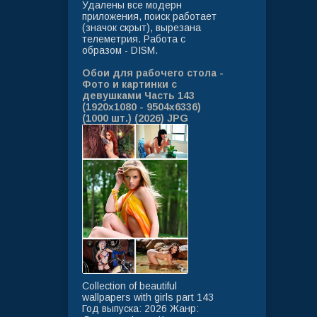
Удалены все модерн
приложения, поиск работает
(значок скрыт), вырезана
телеметрия. Работа с
образом - DISM.
Обои для рабочего стола -
Фото и картинки с
девушками Часть 143
(1920x1080 - 9504x6336)
(1000 шт.) (2026) JPG
Collection of beautiful
wallpapers with girls part 143
Год выпуска: 2026 Жанр: