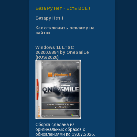
База Ру Нет - Есть ВСЁ !
Базару Нет !
Как отключить рекламу на
сайтах
Windows 11 LTSC
26200.8894 by OneSmiLe
(RUS/2026)
Сборка сделана из
оригинальных образов с
обновлениями по 19.07.2026.