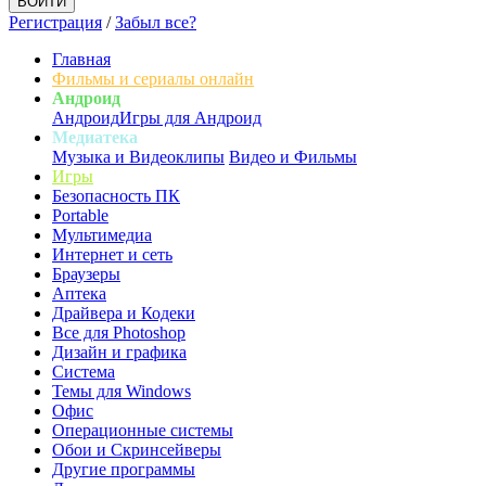
Регистрация
/
Забыл все?
Главная
Фильмы и сериалы онлайн
Андроид
Андроид
Игры для Андроид
Медиатека
Музыка и Видеоклипы
Видео и Фильмы
Игры
Безопасность ПК
Portable
Мультимедиа
Интернет и сеть
Браузеры
Аптека
Драйвера и Кодеки
Все для Photoshop
Дизайн и графика
Система
Темы для Windows
Офис
Операционные системы
Обои и Скринсейверы
Другие программы