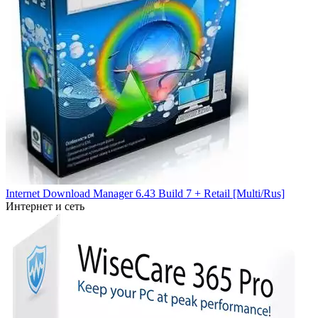
Internet Download Manager 6.43 Build 7 + Retail [Multi/Rus]
Интернет и сеть