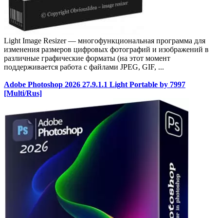
Light Image Resizer — многофункциональная программа для
изменения размеров цифровых фотографий и изображений в
различные графические форматы (на этот момент
поддерживается работа с файлами JPEG, GIF, ...
Adobe Photoshop 2026 27.9.1.1 Light Portable by 7997
[Multi/Rus]