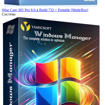
Wise Care 365 Pro 8.0.4 Build 732 + Portable [Multi/Rus]
Система