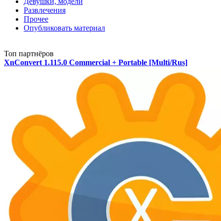
Девушки, модели
Развлечения
Прочее
Опубликовать материал
Топ партнёров
XnConvert 1.115.0 Commercial + Portable [Multi/Rus]