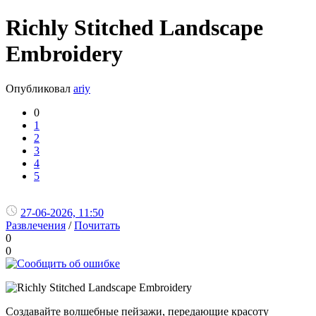
Richly Stitched Landscape
Embroidery
Опубликовал
ariy
0
1
2
3
4
5
27-06-2026, 11:50
Развлечения
/
Почитать
0
0
Создавайте волшебные пейзажи, передающие красоту