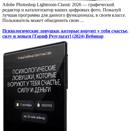
Adobe Photoshop Lightroom Classic 2026 — графический
редактор и каталогизатор ваших цифровых фото. Пожалуй
лучшая программа для данного функционала, в своем классе.
Пользователь может объединить свою ...
Психологические ловушки, которые воруют у тебя счастье,
силу и деньги [Тариф Результат] (2024) Вебинар