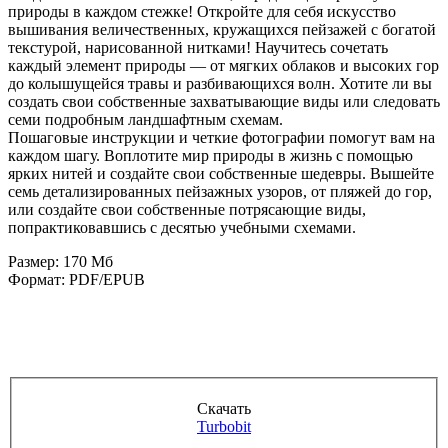
природы в каждом стежке! Откройте для себя искусство
вышивания величественных, кружащихся пейзажей с богатой
текстурой, нарисованной нитками! Научитесь сочетать
каждый элемент природы — от мягких облаков и высоких гор
до колышущейся травы и разбивающихся волн. Хотите ли вы
создать свои собственные захватывающие виды или следовать
семи подробным ландшафтным схемам.
Пошаговые инструкции и четкие фотографии помогут вам на
каждом шагу. Воплотите мир природы в жизнь с помощью
ярких нитей и создайте свои собственные шедевры. Вышейте
семь детализированных пейзажных узоров, от пляжей до гор,
или создайте свои собственные потрясающие виды,
попрактиковавшись с десятью учебными схемами.
Размер: 170 Мб
Формат: PDF/EPUB
Скачать
Turbobit