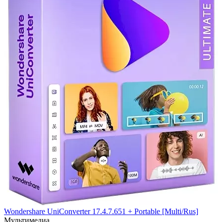
Wondershare UniConverter 17.4.7.651 + Portable [Multi/Rus]
Мультимедиа