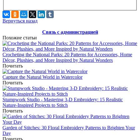
Вернуться назад
Связь с администрацией
Похожие статьи
Crocheting the National Parks: 20 Patterns for Accessories, Home
Décor, Plushies, and More Inspired by Natural Wonders
Почитать
Capture the Natural World in Watercolor
Почитать
Stumpwork Studio - Mastering 3-D Embroidery: 15 Realistic
Nature-Inspired Projects to Stitch
Почитать
Garden of Stitches: 30 Floral Embroidery Patterns to Brighten Your
Day
Почитать