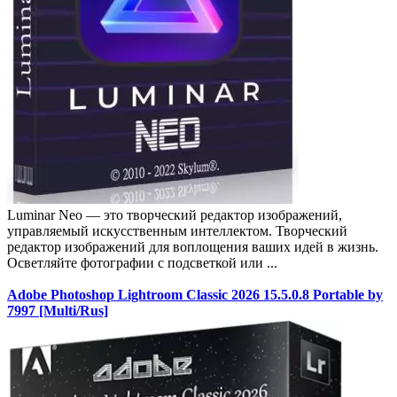
Luminar Neo — это творческий редактор изображений,
управляемый искусственным интеллектом. Творческий
редактор изображений для воплощения ваших идей в жизнь.
Осветляйте фотографии с подсветкой или ...
Adobe Photoshop Lightroom Classic 2026 15.5.0.8 Portable by
7997 [Multi/Rus]