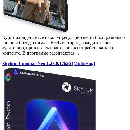
Курс подойдет тем, кто хочет регулярно вести блог, развивать
личный бренд, снимать Reels и сторис, находить свою
аудиторию, привлекать подписчиков и зарабатывать на
контенте. В программе разбираются ...
Skylum Luminar Neo 1.28.0.17626 [Multi/Eng]