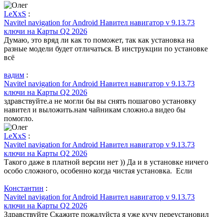
LeXxS
:
Navitel navigation for Android Навител навигатор v 9.13.73
ключи на Карты Q2 2026
Думаю, это вряд ли как то поможет, так как установка на
разные модели будет отличаться. В инструкции по установке
всё
вадим
:
Navitel navigation for Android Навител навигатор v 9.13.73
ключи на Карты Q2 2026
здравствуйте.а не могли бы вы снять пошагово установку
навител и выложить.нам чайникам сложно.а видео бы
помогло.
LeXxS
:
Navitel navigation for Android Навител навигатор v 9.13.73
ключи на Карты Q2 2026
Такого даже в платной версии нет )) Да и в установке ничего
особо сложного, особенно когда чистая установка. Если
Константин
:
Navitel navigation for Android Навител навигатор v 9.13.73
ключи на Карты Q2 2026
Здравствуйте Скажите пожалуйста я уже кучу переустановил