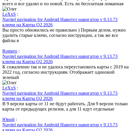
всего и все удалял и по новой. Есть ли бесплатная ломанная
LeXxS
:
Navitel navigation for Android Навител навигатор v 9.13.73
ключи на Карты Q2 2026
Вы просто обновились не правильно ) Первым делом, нужно
удалить старые ключи, согласно инструкции, а так же все
файлы в
Romero
:
Navitel navigation for Android Навител навигатор v 9.13.73
ключи на Карты Q2 2026
К сожалению так и не удалось переустановить карты с 2019 на
2022 год, согласно инструкциям. Отображает одинокий
зеленый
LeXxS
:
Navitel navigation for Android Навител навигатор v 9.13.73
ключи на Карты Q2 2026
В 9 версии карты от 11 не будут работать. Для 9 версии только
карты от предыдущих релизов, а для 11 идут отдельные
Юрий
:
Navitel navigation for Android Навител навигатор v 9.13.73
ключи на Карты Q2 2026