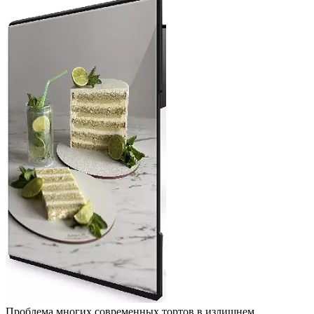
Проблема многих современных тортов в излишнем