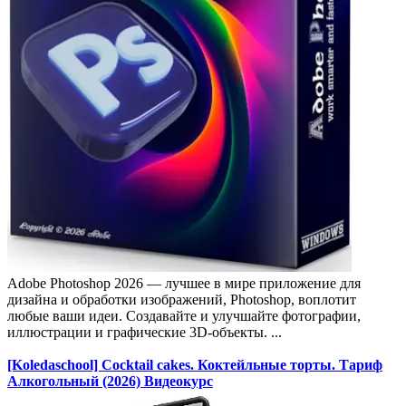
Adobe Photoshop 2026 — лучшее в мире приложение для
дизайна и обработки изображений, Photoshop, воплотит
любые ваши идеи. Создавайте и улучшайте фотографии,
иллюстрации и графические 3D-объекты. ...
[Koledaschool] Cocktail cakes. Коктейльные торты. Тариф
Алкогольный (2026) Видеокурс