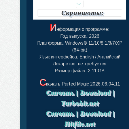
Скриншоты:
И
нформация о программе:
Год выпуска: 2026
Платформа: Windows® 11/10/8.1/8/7/XP
(64-bit)
Язык интерфейса: English / Английский
Лекарство: не требуется
Размер файла: 2.11 GB
С
качать Parted Magic 2026.06.04.11
Скачать | Download |
Turbobit.net
Скачать | Download |
Hitfile.net