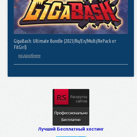
GigaBash: Ultimate Bundle (2023/Ru/En/Multi/RePack от
FitGirl)
подробнее
Лучший Бесплатный хостинг