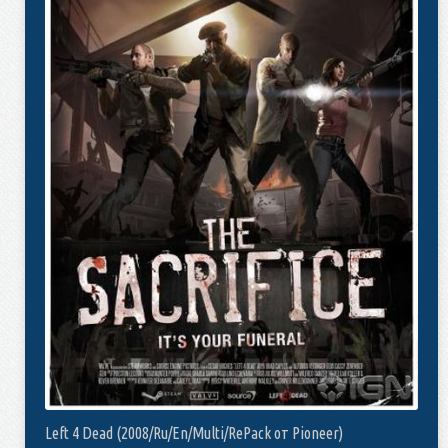
Left 4 Dead (2008/Ru/En/Multi/RePack от Pioneer)