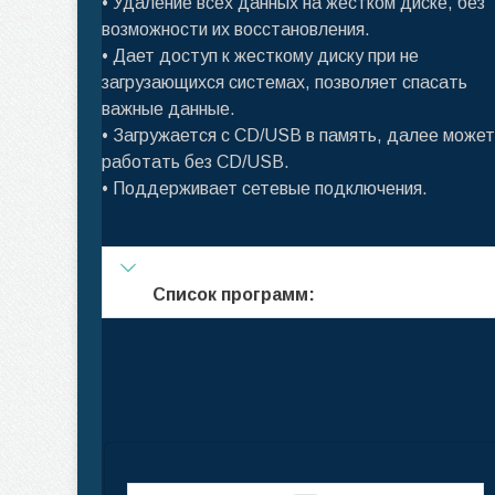
• Удаление всех данных на жестком диске, без
возможности их восстановления.
• Дает доступ к жесткому диску при не
загрузающихся системах, позволяет спасать
важные данные.
• Загружается с CD/USB в память, далее может
работать без CD/USB.
• Поддерживает сетевые подключения.
Список программ: