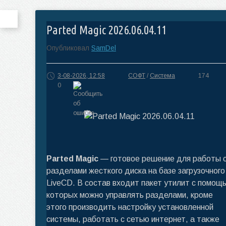
Parted Magic 2026.06.04.11
Опубликовал
SamDel
3-08-2026, 12:58
СОФТ
/
Система
174
0
Parted Magic
— готовое решение для работы 
разделами жесткого диска на базе загрузочного
LiveCD. В состав входит пакет утилит с помощ
которых можно управлять разделами, кроме
этого производить настройку установленной
системы, работать с сетью интернет, а также