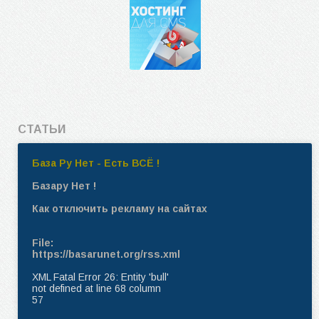
СТАТЬИ
База Ру Нет - Есть ВСЁ !
Базару Нет !
Как отключить рекламу на сайтах
File:
https://basarunet.org/rss.xml
XML Fatal Error 26: Entity 'bull'
not defined at line 68 column
57