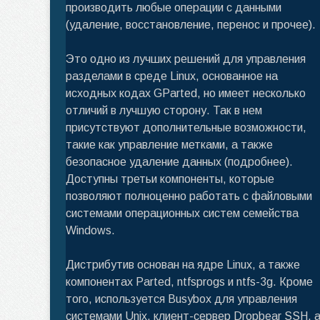
производить любые операции с данными
(удаление, восстановление, перенос и прочее).
Это одно из лучших решений для управления
разделами в среде Linux, основанное на
исходных кодах GParted, но имеет несколько
отличий в лучшую сторону. Так в нем
присутствуют дополнительные возможности,
такие как управление метками, а также
безопасное удаление данных (подробнее).
Доступны третьи компоненты, которые
позволяют полноценно работать с файловыми
системами операционных систем семейства
Windows.
Дистрибутив основан на ядре Linux, а также
компонентах Parted, ntfsprogs и ntfs-3g. Кроме
того, используется Busybox для управления
системами Unix, клиент-сервер Dropbear SSH, 