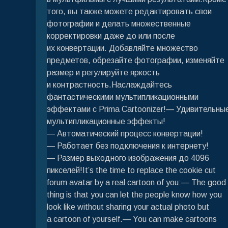
того, вы также можете редактировать свои
фотографии и делать множественные
корректировки даже до или после
их конвертации. Добавляйте множество
предметов, обрезайте фотографии, изменяйте
размер и регулируйте яркость
и контрастность.Наслаждайтесь
фантастическими мультипликационными
эффектами с Prima Cartoonizer!— Удивительны
мультипликационные эффекты!
— Автоматический процесс конвертации!
— Работает без подключения к интернету!
— Размер выходного изображения до 4096
пикселей!It’s the time to replace the cookie cut
forum avatar by a real cartoon of you:— The good
thing is that you can let the people know how you
look like without sharing your actual photo but
a cartoon of yourself.— You can make cartoons