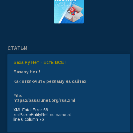
СТАТЬИ
База Ру Нет - Есть ВСЁ !
Базару Нет !
Как отключить рекламу на сайтах
File:
https://basarunet.org/rss.xml
XML Fatal Error 68:
xmlParseEntityRef: no name at
line 6 column 76