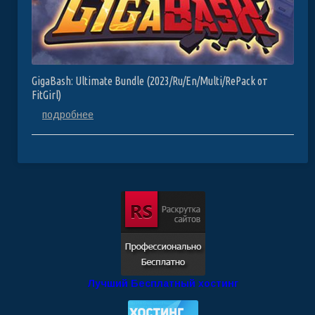
GigaBash: Ultimate Bundle (2023/Ru/En/Multi/RePack от
FitGirl)
подробнее
Лучший Бесплатный хостинг