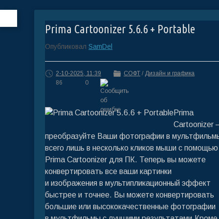
Prima Cartoonizer 5.6.6 + Portable
Опубликовал
SamDel
2-10-2025, 11:39
СОФТ
/
Дизайн и графика
86
0
Prima
Cartoonizer
преобразуйте Ваши фотографии в мультфильм
всего лишь в несколько кликов мыши с помощью
Prima Cartoonizer для ПК. Теперь вы можете
конвертировать все ваши картинки
и изображения в мультипликационный эффект
быстрее и точнее. Вы можете конвертировать
большие или высококачественные фотографии
в мультфильмы с лучшими результатами.Кроме