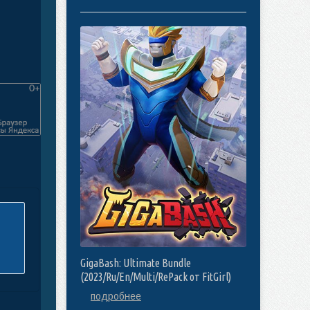
GigaBash: Ultimate Bundle
(2023/Ru/En/Multi/RePack от FitGirl)
подробнее