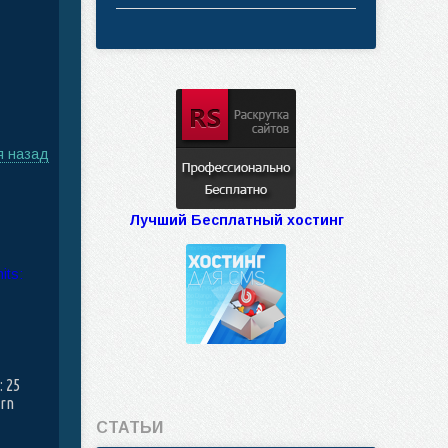
я назад
Лучший Бесплатный хостинг
: 25
ern
СТАТЬИ