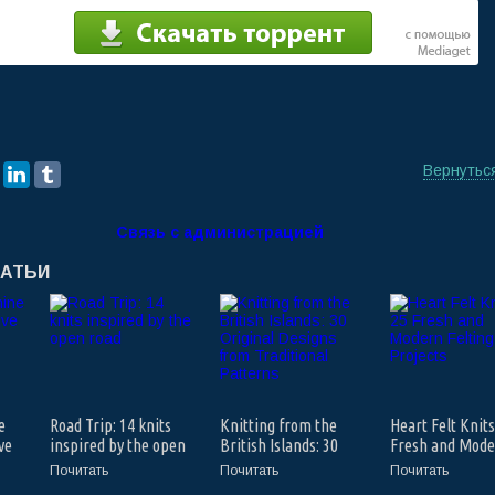
Вернутьс
Связь с администрацией
ТАТЬИ
e
Road Trip: 14 knits
Knitting from the
Heart Felt Knits
ve
inspired by the open
British Islands: 30
Fresh and Mod
road
Original Designs from
Felting Projects
Почитать
Почитать
Почитать
Traditional Patterns