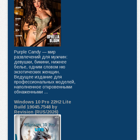
Purple Candy — мир
развлечений для мужчин:
девушки, бикини, нижнее
белье, одним словом ню
экзотических женщин.
Ведущее издание для
профессиональных моделей,
наполненное откровенными
обнаженными ...
Windows 10 Pro 22H2 Lite
Build 19045.7548 by
Revision (RUS/2026)