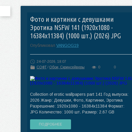
Фото и картинки с девушками
Эротика NSFW 141 (1920x1080 -
16384x11384) (1000 шт.) (2026) JPG
Опубликовал
VANGOG19
24-07-2026, 18:07
СОФТ
/
Обои, Скринсейверы
0
0
Collection of erotic wallpapers part 141 Год выпуска:
2026 Жанр: Девушки, Фото, Картинки, Эротика
Разрешение: 1920x1080 - 16384x11384 Формат:
JPG Количество: 1000 шт. Размер: 2.67 GB
ПОДРОБНЕЕ