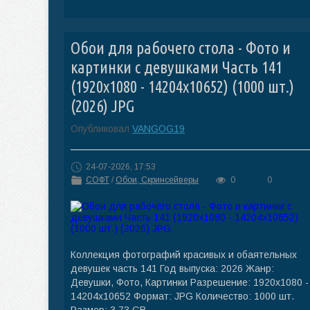
Обои для рабочего стола - Фото и
картинки с девушками Часть 141
(1920x1080 - 14204x10652) (1000 шт.)
(2026) JPG
Опубликовал
VANGOG19
24-07-2026, 17:53
СОФТ
/
Обои, Скринсейверы
0
0
Коллекция фотографий красивых и обаятельных
девушек часть 141 Год выпуска: 2026 Жанр:
Девушки, Фото, Картинки Разрешение: 1920x1080 -
14204x10652 Формат: JPG Количество: 1000 шт.