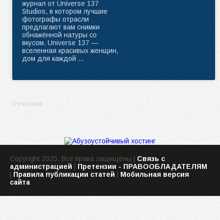
журнал от Universe 137
Studios, в котором лучшие
фотографы отрасли
предлагают вам снимки
обнажённой натуры со
вкусом. Universe 137 —
вселенная красивых женщин,
дом для каждой ...
Реклама
Copyright 2025. Все права защищены |
Связь с
администрацией
|
Претензии - ПРАВООБЛАДАТЕЛЯМ
|
Правила публикации статей
|
Мобильная версия
сайта