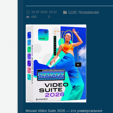
23-07-2026, 20:32
СОФТ
/
Мультимедиа
685
0
Movavi Video Suite 2026 — это универсальное