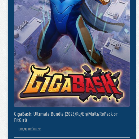
GigaBash: Ultimate Bundle (2023/Ru/En/Multi/RePack от
FitGirl)
подробнее