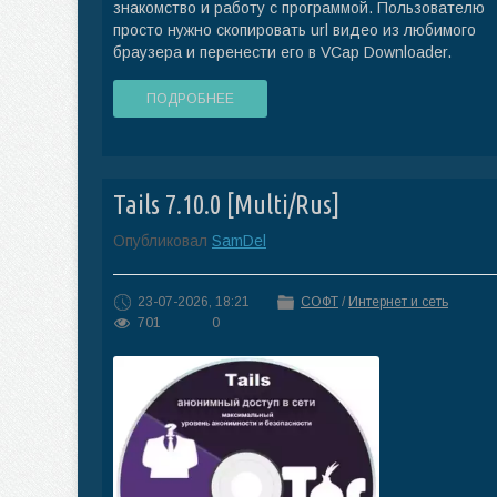
знакомство и работу с программой. Пользователю
просто нужно скопировать url видео из любимого
браузера и перенести его в VCap Downloader.
ПОДРОБНЕЕ
Tails 7.10.0 [Multi/Rus]
Опубликовал
SamDel
23-07-2026, 18:21
СОФТ
/
Интернет и сеть
701
0