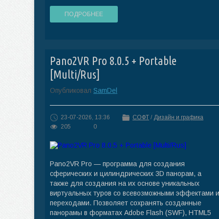
ПОДРОБНЕЕ
Pano2VR Pro 8.0.5 + Portable
[Multi/Rus]
Опубликовал
SamDel
23-07-2026, 13:36
СОФТ
/
Дизайн и графика
205
0
Pano2VR Pro — программа для создания
сферических и цилиндрических 3D панорам, а
также для создания на их основе уникальных
виртуальных туров со всевозможными эффектами 
переходами. Позволяет сохранять созданные
панорамы в форматах Adobe Flash (SWF), HTML5