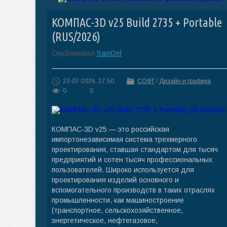
КОМПАС-3D v25 Build 2735 + Portable
(RUS/2026)
Опубликовал
SamDel
23-07-2026, 17:50
СОФТ
/
Дизайн и графика
0
0
КОМПАС-3D v25 — это российская
импортонезависимая система трехмерного
проектирования, ставшая стандартом для тысяч
предприятий и сотен тысяч профессиональных
пользователей. Широко используется для
проектирования изделий основного и
вспомогательного производств в таких отраслях
промышленности, как машиностроение
(транспортное, сельскохозяйственное,
энергетическое, нефтегазовое,