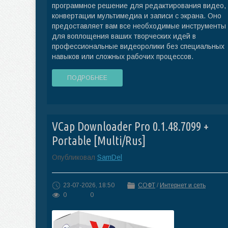
программное решение для редактирования видео,
конвертации мультимедиа и записи с экрана. Оно
предоставляет вам все необходимые инструменты
для воплощения ваших творческих идей в
профессиональные видеоролики без специальных
навыков или сложных рабочих процессов.
ПОДРОБНЕЕ
VCap Downloader Pro 0.1.48.7099 +
Portable [Multi/Rus]
Опубликовал
SamDel
23-07-2026, 18:50
СОФТ
/
Интернет и сеть
0
0