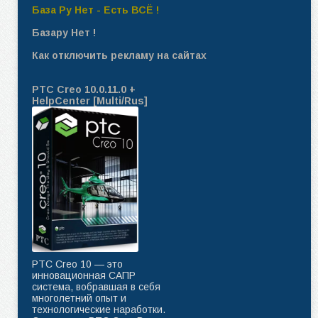
База Ру Нет - Есть ВСЁ !
Базару Нет !
Как отключить рекламу на сайтах
PTC Creo 10.0.11.0 +
HelpCenter [Multi/Rus]
PTC Creo 10 — это
инновационная САПР
система, вобравшая в себя
многолетний опыт и
технологические наработки.