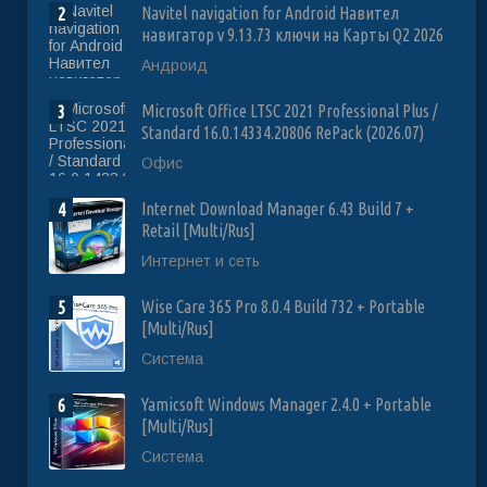
Navitel navigation for Android Навител
2
навигатор v 9.13.73 ключи на Карты Q2 2026
Андроид
Microsoft Office LTSC 2021 Professional Plus /
3
Standard 16.0.14334.20806 RePack (2026.07)
Офис
Internet Download Manager 6.43 Build 7 +
4
Retail [Multi/Rus]
Интернет и сеть
Wise Care 365 Pro 8.0.4 Build 732 + Portable
5
[Multi/Rus]
Система
Yamicsoft Windows Manager 2.4.0 + Portable
6
[Multi/Rus]
Система