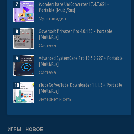
Wondershare UniConverter 17.4.7.651 +
7
Portable [Multi/Rus]
Мультимедиа
Goversoft Privazer Pro 4.0.125 + Portable
8
[Multi/Rus]
Система
Advanced SystemCare Pro 19.5.0.227 + Portable
9
[Multi/Rus]
Система
iTubeGo YouTube Downloader 11.1.2 + Portable
10
[Multi/Rus]
Интернет и сеть
ИГРЫ - НОВОЕ