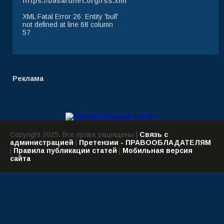
https://basarunet.org/rss.xml
XML Fatal Error 26: Entity 'bull'
not defined at line 68 column
57
Реклама
Copyright 2025. Все права защищены |
Связь с
администрацией
|
Претензии - ПРАВООБЛАДАТЕЛЯМ
|
Правила публикации статей
|
Мобильная версия
сайта