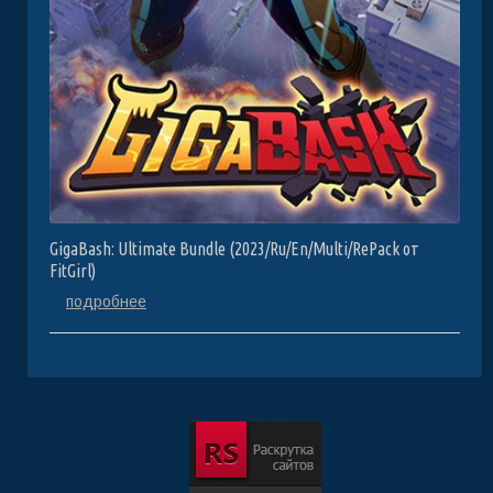
GigaBash: Ultimate Bundle (2023/Ru/En/Multi/RePack от
FitGirl)
подробнее