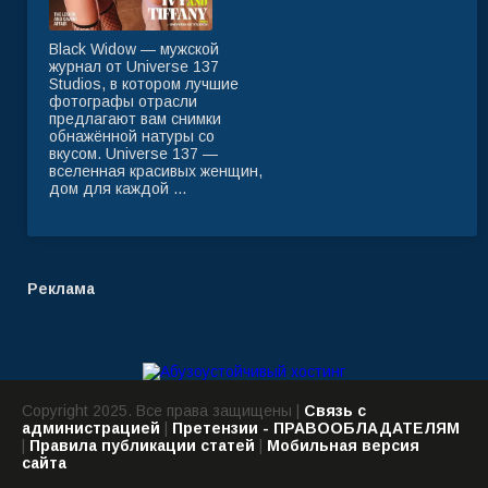
Black Widow — мужской
журнал от Universe 137
Studios, в котором лучшие
фотографы отрасли
предлагают вам снимки
обнажённой натуры со
вкусом. Universe 137 —
вселенная красивых женщин,
дом для каждой ...
Реклама
Copyright 2025. Все права защищены |
Связь с
администрацией
|
Претензии - ПРАВООБЛАДАТЕЛЯМ
|
Правила публикации статей
|
Мобильная версия
сайта