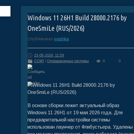
Windows 11 26H1 Build 28000.2176 by
OneSmiLe (RUS/2026)
Опубликовал
ivashka
23-05-2026, 11:59
СОФТ
/
Операционные системы
0
0
В основе сборки лежит актуальный образ
Windows 11 26H1 от 19 мая 2026 года. Для
предварительной настройки системы
использован лаунчер от Флибустьера. Удалены