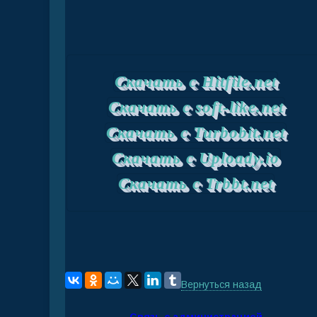
Скачать с Hitfile.net
Скачать с soft-like.net
Скачать с Turbobit.net
Скачать с Uploady.io
Скачать с Trbbt.net
Вернуться назад