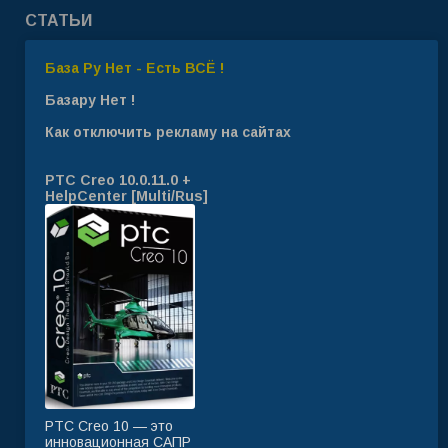
СТАТЬИ
База Ру Нет - Есть ВСЁ !
Базару Нет !
Как отключить рекламу на сайтах
PTC Creo 10.0.11.0 +
HelpCenter [Multi/Rus]
PTC Creo 10 — это
инновационная САПР