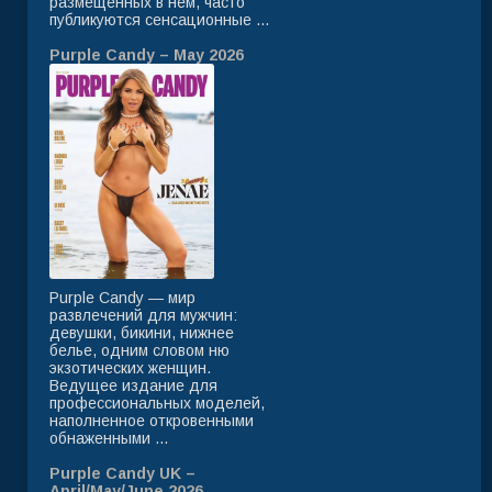
размещенных в нем, часто
публикуются сенсационные ...
Purple Candy – May 2026
Purple Candy — мир
развлечений для мужчин:
девушки, бикини, нижнее
белье, одним словом ню
экзотических женщин.
Ведущее издание для
профессиональных моделей,
наполненное откровенными
обнаженными ...
Purple Candy UK –
April/May/June 2026