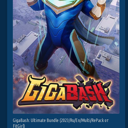
GigaBash: Ultimate Bundle (2023/Ru/En/Multi/RePack от
FitGirl)