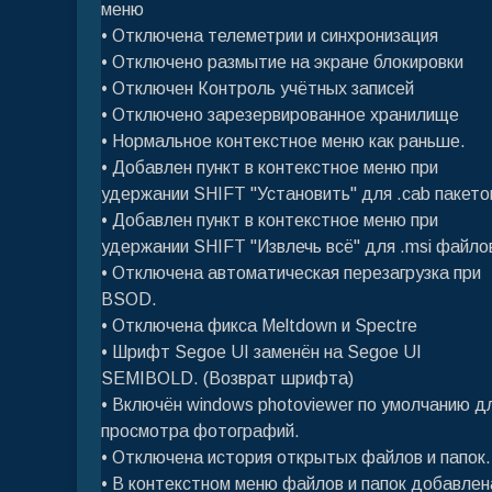
меню
• Отключена телеметрии и синхронизация
• Отключено размытие на экране блокировки
• Отключен Контроль учётных записей
• Отключено зарезервированное хранилище
• Нормальное контекстное меню как раньше.
• Добавлен пункт в контекстное меню при
удержании SHIFT "Установить" для .cab пакето
• Добавлен пункт в контекстное меню при
удержании SHIFT "Извлечь всё" для .msi файло
• Отключена автоматическая перезагрузка при
BSOD.
• Отключена фикса Meltdown и Spectre
• Шрифт Segoe UI заменён на Segoe UI
SEMIBOLD. (Возврат шрифта)
• Включён windows photoviewer по умолчанию д
просмотра фотографий.
• Отключена история открытых файлов и папок.
• В контекстном меню файлов и папок добавлен