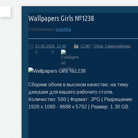
Wallpapers Girls №1238
Опубликовал
ivashka
23-05-2026, 12:49
СОФТ
/
Обои, Скринсейверы
0
0
Сборник обоев в высоком качестве, на тему
девушки для вашего рабочего стола.
Количество: 500 | Формат: JPG | Разрешение:
1920 x 1080 - 8688 x 5792 | Размер: 1.30 GB