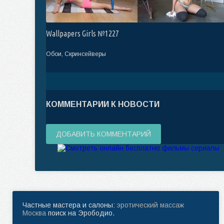
Wallpapers Girls №1227
Обои, Скринсейверы
КОММЕНТАРИИ К НОВОСТИ
ДОБАВИТЬ КОММЕНТАРИЙ
Частные мастера и салоны:
эротический массаж
Москва
поиск на Эрободио.