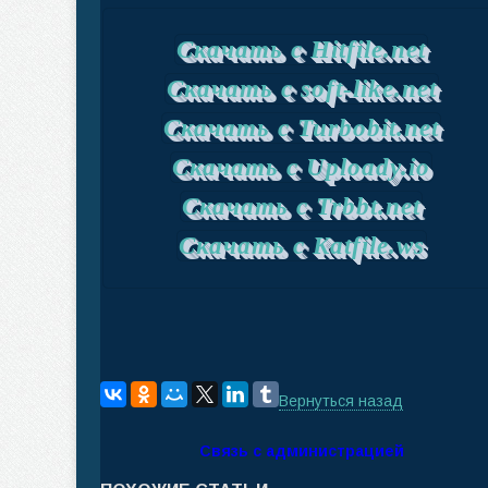
Скачать с Hitfile.net
Скачать с soft-like.net
Скачать с Turbobit.net
Скачать с Uploady.io
Скачать с Trbbt.net
Скачать с Katfile.ws
Вернуться назад
Связь с администрацией