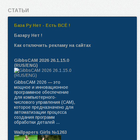
СТАТЬИ
База Ру Нет - Есть ВСЁ !
Базару Нет !
Как отключить рекламу на сайтах
GibbsCAM 2026 26.1.15.0
(RUS/ENG)
GibbsCAM 2026 — это
мощное и инновационное
программное обеспечение
для компьютерного-
числового управления (CAM),
которое предназначено для
автоматизации процесса
создания программ
обработки деталей ...
Wallpapers Girls №1263