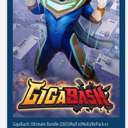
GigaBash: Ultimate Bundle (2023/Ru/En/Multi/RePack от