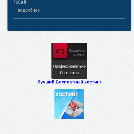
FitGirl)
подробнее
Лучший Бесплатный хостинг