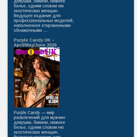
девушки, бикини, нижнее
белье, одним словом ню
экзотических женщин.
Ведущее издание для
профессиональных моделей,
наполненное откровенными
обнаженными ...
Purple Candy UK –
April/May/June 2026
Purple Candy — мир
развлечений для мужчин:
девушки, бикини, нижнее
белье, одним словом ню
экзотических женщин.
Ведущее издание для