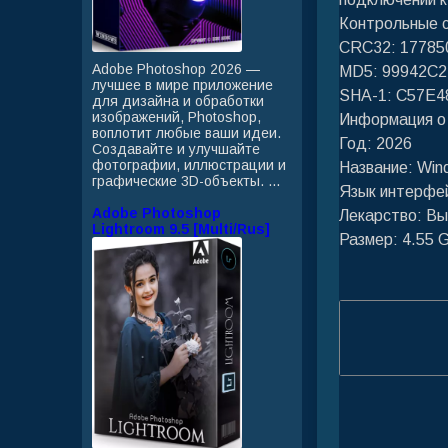
Контрольные 
CRC32: 17785
Adobe Photoshop 2026 —
MD5: 99942C
лучшее в мире приложение
SHA-1: C57E
для дизайна и обработки
изображений, Photoshop,
Информация о
воплотит любые ваши идеи.
Год: 2026
Создавайте и улучшайте
фотографии, иллюстрации и
Название: Win
графические 3D-объекты. ...
Язык интерфе
Adobe Photoshop
Лекарство: В
Lightroom 9.5 [Multi/Rus]
Размер: 4.55 