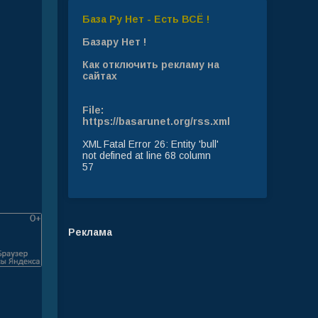
База Ру Нет - Есть ВСЁ !
Базару Нет !
Как отключить рекламу на
сайтах
File:
https://basarunet.org/rss.xml
XML Fatal Error 26: Entity 'bull'
not defined at line 68 column
57
Реклама