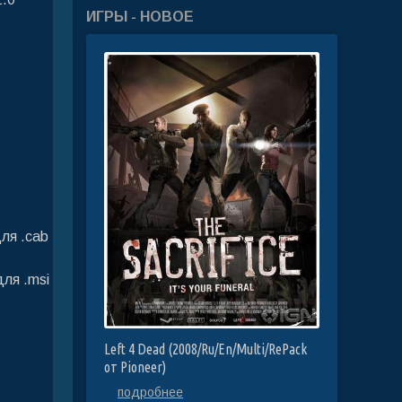
ИГРЫ - НОВОЕ
ля .cab
для .msi
Left 4 Dead (2008/Ru/En/Multi/RePack
от Pioneer)
подробнее