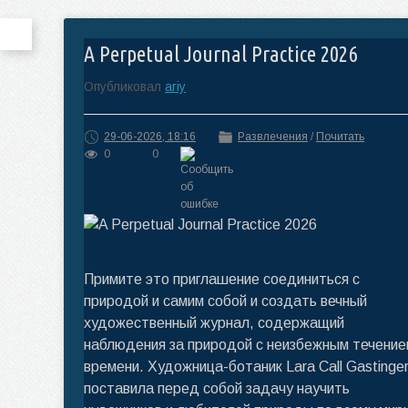
A Perpetual Journal Practice 2026
Опубликовал
ariy
29-06-2026, 18:16
Развлечения
/
Почитать
0
0
Примите это приглашение соединиться с
природой и самим собой и создать вечный
художественный журнал, содержащий
наблюдения за природой с неизбежным течение
времени. Художница-ботаник Lara Call Gastinge
поставила перед собой задачу научить