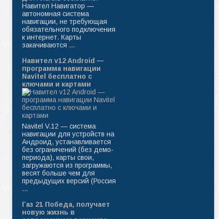
Навител Навигатор —
автономная система
навигации, не требующая
обязательного подключения
к интернет. Карты
закачиваются ...
Навител v12 Android —
программа навигации
Navitel бесплатно с
ключами и картами
Navitel V.12 — система
навигации для устройств на
Андроид, устанавливается
без ограничений (без демо-
периода), карты свои,
загружаются из программы,
весят больше чем для
предыдущих версий (Россия
...
Газ 21 Победа, получает
новую жизнь в