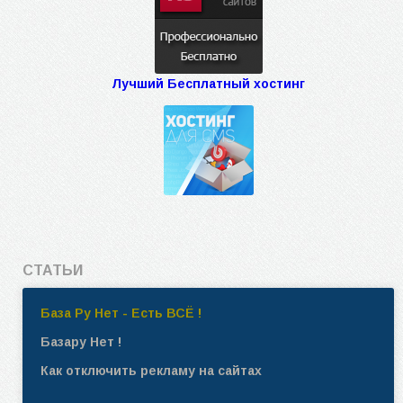
Лучший Бесплатный хостинг
СТАТЬИ
База Ру Нет - Есть ВСЁ !
Базару Нет !
Как отключить рекламу на сайтах