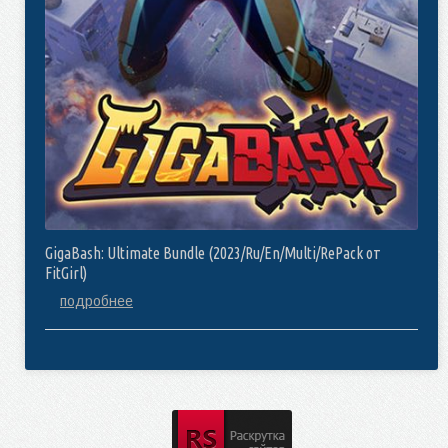
GigaBash: Ultimate Bundle (2023/Ru/En/Multi/RePack от
FitGirl)
подробнее