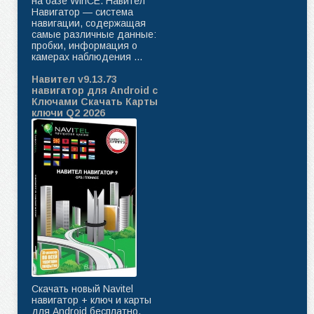
на базе WinCE. Навител
Навигатор — система
навигации, содержащая
самые различные данные:
пробки, информация о
камерах наблюдения ...
Навител v9.13.73
навигатор для Android с
Ключами Скачать Карты
ключи Q2 2026
Скачать новый Navitel
навигатор + ключ и карты
для Android бесплатно.