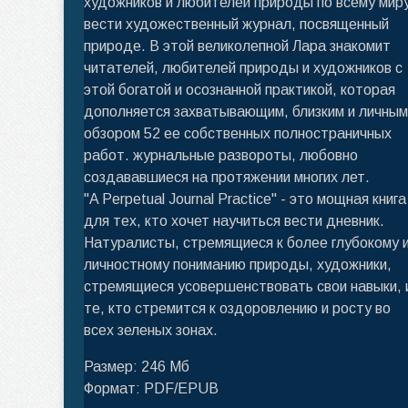
художников и любителей природы по всему мир
вести художественный журнал, посвященный
природе. В этой великолепной Лара знакомит
читателей, любителей природы и художников с
этой богатой и осознанной практикой, которая
дополняется захватывающим, близким и личным
обзором 52 ее собственных полностраничных
работ. журнальные развороты, любовно
создававшиеся на протяжении многих лет.
"A Perpetual Journal Practice" - это мощная книга
для тех, кто хочет научиться вести дневник.
Натуралисты, стремящиеся к более глубокому 
личностному пониманию природы, художники,
стремящиеся усовершенствовать свои навыки, 
те, кто стремится к оздоровлению и росту во
всех зеленых зонах.
Размер: 246 Мб
Формат: PDF/EPUB