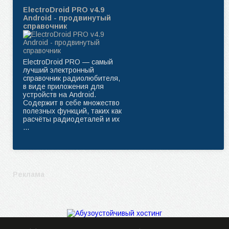
ElectroDroid PRO v4.9
Android - продвинутый
справочник
ElectroDroid PRO — самый
лучший электронный
справочник радиолюбителя,
в виде приложения для
устройств на Android.
Содержит в себе множество
полезных функций, таких как
расчёты радиодеталей и их
...
Реклама