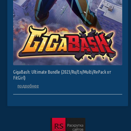
GigaBash: Ultimate Bundle (2023/Ru/En/Multi/RePack от
FitGirl)
подробнее