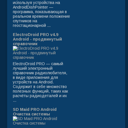
используя устройства на
AndroidDishPointer —
программа, показывающая в
реальном времени положение
спутников на
геостационарной ...
ElectroDroid PRO v4.9
Android - продвинутый
справочник
ElectroDroid PRO — самый
лучший электронный
справочник радиолюбителя,
в виде приложения для
устройств на Android.
Содержит в себе множество
полезных функций, таких как
расчёты радиодеталей и их
...
SD Maid PRO Android
Очистка системы