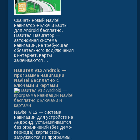
Скачать новый Navitel
навигатор + ключ и карты
для Android бесплатно.
Навител Навигатор —
автономная система
навигации, не требующая
обязательного подключения
к интернет. Карты
закачиваются ...
Навител v12 Android —
программа навигации
Navitel бесплатно с
ключами и картами
Navitel V.12 — система
навигации для устройств на
Андроид, устанавливается
без ограничений (без демо-
периода), карты свои,
загружаются из программы,