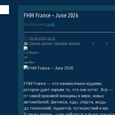
FHM France – June 2026
Опубликовал
Lesly
30-06-2026, 18:13
Разное, прочее
/
Девушки, модели
0
0
FHM France — это ежемесячное издание,
которое дает парням то, что они хотят. Всё —
от самой красивой женщины в мире, новых
автомобилей, фитнеса, еды, спорта, моды
до технологий, гаджетов, путешествий и игр.
Если вы парень, у нас найдется для вас кое-что