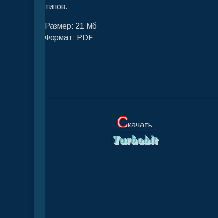
типов.
Размер: 21 Мб
Формат: PDF
С
качать
Turbobit