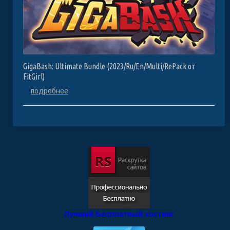
GigaBash: Ultimate Bundle (2023/Ru/En/Multi/RePack от
FitGirl)
подробнее
Лучший Бесплатный хостинг