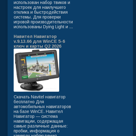
использован набор твиков и
настроек для наилучшего
отклика и быстродействия
системы. Для проверки
игровой производительности
использованы Dying Light и ...
Навител Навигатор
v.9.13.66 для WinCE 5-6
ключ и карты Q2 2026
Скачать Navitel навигатор
бесплатно Для
автомобильных навигаторов
на базе WinCE. Навител
Навигатор — система
навигации, содержащая
самые различные данные:
пробки, информация о
камерах наблюдения ...