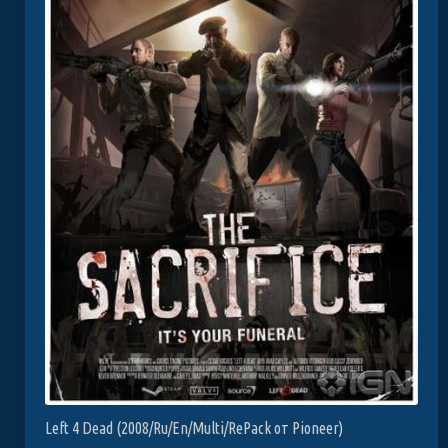
Left 4 Dead (2008/Ru/En/Multi/RePack от Pioneer)