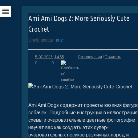
Ami Ami Dogs 2: More Seriously Cute
Crochet
Опубликовал
ariy
5-07-2026, 14:55
Развлечения
/
Почитать
0
0
Ami Ami Dogs содержит проекты вязания фигур
собачек. Подробные инструкции в иллюстрация
схемы и очаровательные цветные фотографии
научат вас как создать этих супер-
очаровательных песиков различных пород и