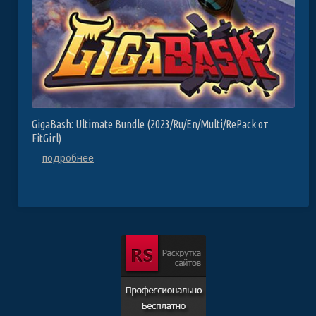
GigaBash: Ultimate Bundle (2023/Ru/En/Multi/RePack от
FitGirl)
подробнее