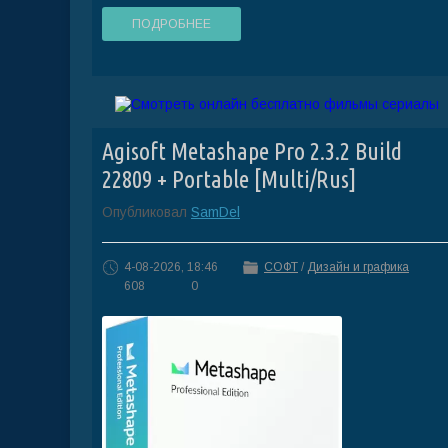
ПОДРОБНЕЕ
Agisoft Metashape Pro 2.3.2 Build
22809 + Portable [Multi/Rus]
Опубликовал
SamDel
4-08-2026, 18:46
СОФТ
/
Дизайн и графика
608
0