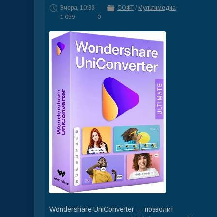
Вчера, 10:33
СОФТ
/
Мультимедиа
1 059
0
Wondershare UniConverter — позволит