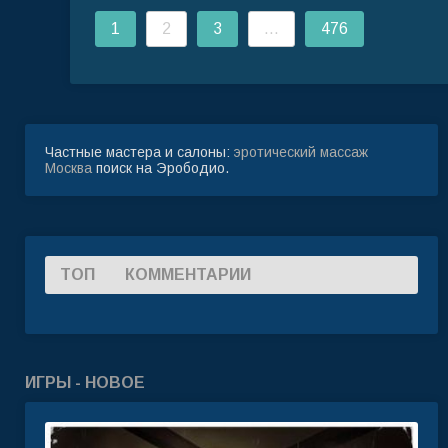
1
2
3
...
476
Частные мастера и салоны:
эротический массаж
Москва
поиск на Эрободио.
ТОП
КОММЕНТАРИИ
ИГРЫ - НОВОЕ