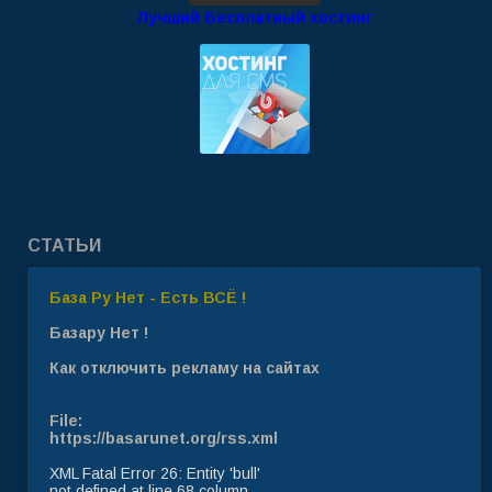
Лучший Бесплатный хостинг
СТАТЬИ
База Ру Нет - Есть ВСЁ !
Базару Нет !
Как отключить рекламу на сайтах
File:
https://basarunet.org/rss.xml
XML Fatal Error 26: Entity 'bull'
not defined at line 68 column