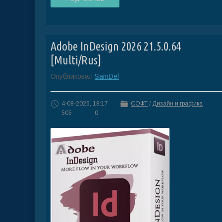
Adobe InDesign 2026 21.5.0.64
[Multi/Rus]
Опубликовал
SamDel
4-08-2026, 18:17
СОФТ
/
Дизайн и графика
505
0