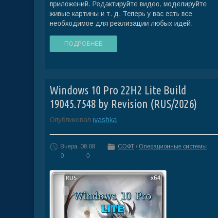
приложений. Редактируйте видео, моделируйте
живые картины и т. д. Теперь у вас есть все
необходимое для реализации любых идей.
ПОДРОБНЕЕ
Windows 10 Pro 22H2 Lite Build
19045.7548 by Revision (RUS/2026)
Опубликовал
ivashka
Вчера, 08:08
СОФТ
/
Операционные системы
0
0