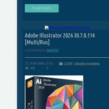
ПОДРОБНЕЕ
Adobe Illustrator 2026 30.7.0.114
[Multi/Rus]
Опубликовал
SamDel
3-08-2026, 17:51
СОФТ
/
Дизайн и графика
561
0