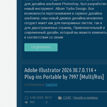
для дизайна альбомов Photoshop, был разработан
новый инструмент: Album Turbo Design. Все
возможности перетаскивания в сервисе дизайна
альбомов, наш новый движок дизайна мгновенно
создаст макет как для панорамных листов, так и
для двухстраничных страниц. Привлекательный и
современный дизайн, который вы можете изменить
в соответствии со своим
ПОДРОБНЕЕ
Adobe Illustrator 2026 30.7.0.114 +
Plug-ins Portable by 7997 [Multi/Rus]
Опубликовал
SamDel
4-08-2026, 09:57
СОФТ
/
Дизайн и графика
455
0