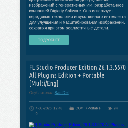
изображений с генеративным ИИ, разработанное
компанией Digiarty Software. Оно использует
передовые технологии искусственного интеллекта
для улучшения и масштабирования изображений,
сохраняя при этом реалистичные детали.
ПОДРОБНЕЕ
FL Studio Producer Edition 26.1.3.5570
All Plugins Edition + Portable
[Multi/Eng]
Опубликовал
SamDel
4-08-2026, 12:46
СОФТ
/
Portable
94
0