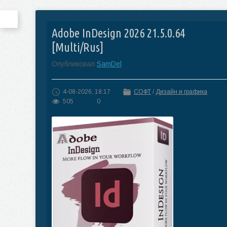
Adobe InDesign 2026 21.5.0.64
[Multi/Rus]
Опубликовал
SamDel
4-08-2026, 18:17
СОФТ
/
Дизайн и графика
505
0