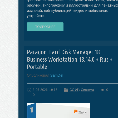
рисунки, типографику и иллюстрации для печатных
изданий, веб-публикаций, видео и мобильных
устройств.
ПОДРОБНЕЕ
Paragon Hard Disk Manager 18
Business Workstation 18.14.0 + Rus +
Portable
Опубликовал
SamDel
3-08-2026, 19:16
СОФТ
/
Система
0
0