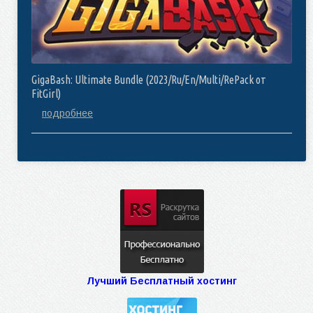
GigaBash: Ultimate Bundle (2023/Ru/En/Multi/RePack от
FitGirl)
подробнее
Лучший Бесплатный хостинг