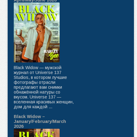
April/May/June 2026
Black Widow — мужской
журнал от Universe 137
Studios, в котором лучшие
фотографы отрасли
предлагают вам снимки
обнажённой натуры со
вкусом. Universe 137 —
вселенная красивых женщин,
дом для каждой ...
Black Widow –
January/February/March
2026