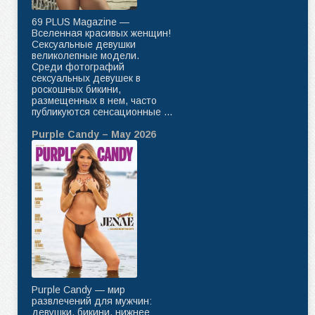
69 PLUS Magazine —
Вселенная красивых женщин!
Сексуальные девушки
великолепные модели.
Среди фотографий
сексуальных девушек в
роскошных бикини,
размещенных в нем, часто
публикуются сенсационные ...
Purple Candy – May 2026
Purple Candy — мир
развлечений для мужчин:
девушки, бикини, нижнее