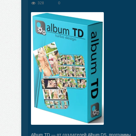
328
0
Album TD — от создателей Album DS, программы