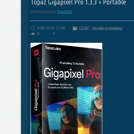
Topaz Gigapixel Pro 1.3.3 + Portable
Опубликовал
SamDel
4-08-2026, 17:00
СОФТ
/
Дизайн и графика
0
0