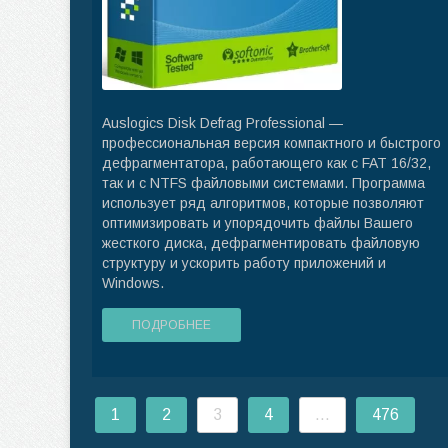
Auslogics Disk Defrag Professional —
профессиональная версия компактного и быстрого
дефрагментатора, работающего как с FAT 16/32,
так и с NTFS файловыми системами. Программа
использует ряд алгоритмов, которые позволяют
оптимизировать и упорядочить файлы Вашего
жесткого диска, дефрагментировать файловую
структуру и ускорить работу приложений и
Windows.
ПОДРОБНЕЕ
1
2
3
4
...
476