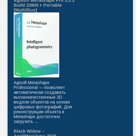
Agisoft Metashape Pro 2.3.2
Build 22809 + Portable
[Multi/Rus]
Agisoft Metashape
Professional — позволяет
автоматически создавать
высококачественные 3D
модели объектов на основе
цифровых фотографий. Для
реконструкции объекта в
Metashape достаточно
загрузить ...
Black Widow –