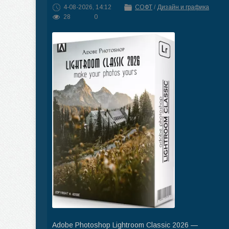
4-08-2026, 14:12
СОФТ
/
Дизайн и графика
28
0
Adobe Photoshop Lightroom Classic 2026 —