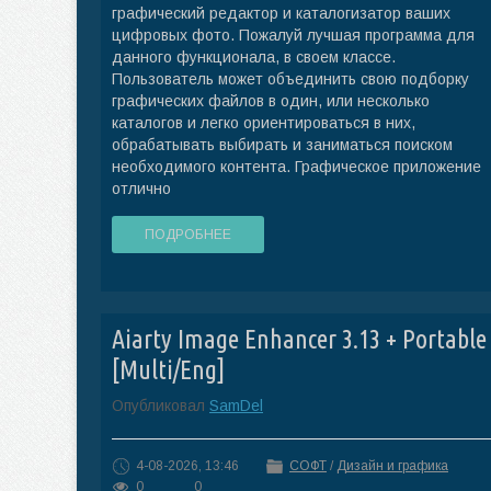
графический редактор и каталогизатор ваших
цифровых фото. Пожалуй лучшая программа для
данного функционала, в своем классе.
Пользователь может объединить свою подборку
графических файлов в один, или несколько
каталогов и легко ориентироваться в них,
обрабатывать выбирать и заниматься поиском
необходимого контента. Графическое приложение
отлично
ПОДРОБНЕЕ
Aiarty Image Enhancer 3.13 + Portable
[Multi/Eng]
Опубликовал
SamDel
4-08-2026, 13:46
СОФТ
/
Дизайн и графика
0
0