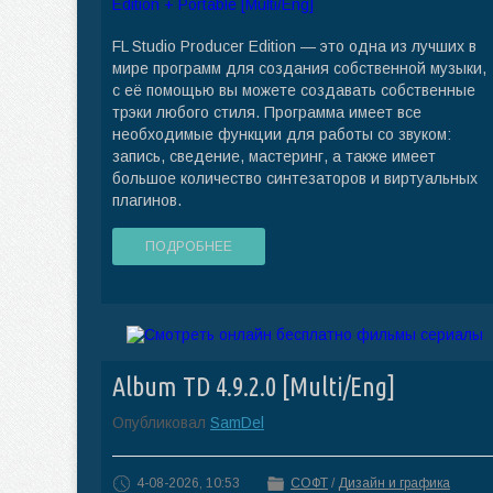
FL Studio Producer Edition — это одна из лучших в
мире программ для создания собственной музыки,
с её помощью вы можете создавать собственные
трэки любого стиля. Программа имеет все
необходимые функции для работы со звуком:
запись, сведение, мастеринг, а также имеет
большое количество синтезаторов и виртуальных
плагинов.
ПОДРОБНЕЕ
Album TD 4.9.2.0 [Multi/Eng]
Опубликовал
SamDel
4-08-2026, 10:53
СОФТ
/
Дизайн и графика